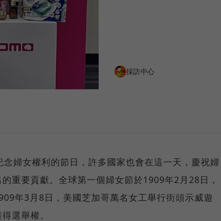
採訪中心
紀念婦女權利的節日，許多國家也會在這一天，慶祝婦
的重要貢獻。全球第一個婦女節於1909年2月28日，
909年3月8日，美國芝加哥萬名女工舉行街頭示威遊
獲得選舉權。