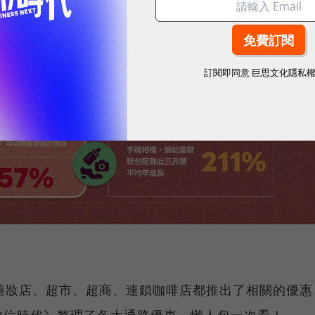
訂閱即同意
巨思文化隱私
藥妝店、超市、超商、連鎖咖啡店都推出了相關的優惠
數位時代》整理了各大通路優惠，懶人包一次看！