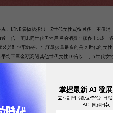
異。LINE購物就指出，Z世代女性買得最多，不僅消
加近一倍，更比同世代男性用戶的消費金額多出5成，
童裝與鞋包配飾等。年訂單數量最多的是Ｘ世代的女性
平均下單金額高過其他世代女性10倍以上。Y世代女
性的消費族群，搜尋比價行為最多，使用LINE購物點
。
掌握最新 AI 發
立即訂閱《數位時代》日報
AI》圖解日報