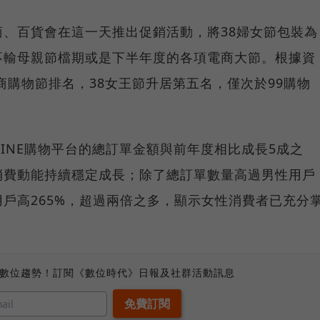
、百貨會在這一天推出促銷活動，將38婦女節包裝為
不輸母親節檔期或是下半年度的各項電商大節。根據資
商購物節排名，38女王節升居第五名，僅次於99購物
LINE購物平台的總訂單金額與前年度相比成長5成之
消費動能持續穩定成長；除了總訂單數量高過男性用戶
戶高265%，超過兩倍之多，顯示女性消費者已充分
。
、數位趨勢！訂閱《數位時代》日報及社群活動訊息