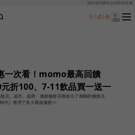
關於我們
廣告合作
內容授權
登入
/
註冊
惠一次看！momo最高回饋
0元折100、7-11飲品買一送一
藥妝店、超市、超商、連鎖咖啡店都推出了相關的優惠活
時代》整理了各大通路優惠>>