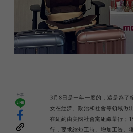
分享
3月8日是一年一度的，這是為了
女在經濟、政治和社會等領域做出
在紐約由美國社會黨組織舉行；1
行，要求縮短工時、增加工資、