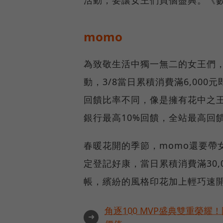
momo
為致敬生活中獨一無二的女王們，
動，3/8當日累積消費滿6,000
回饋比率不同，像是擁有花中之王
銀行最高10%回饋，全站最高回饋
春暖花開的季節，momo還要帶
定登記好康，當日累積消費滿30,
帳，繽紛的風格印花加上輕巧速
角逐100 MVP盛典雙重榮
➜