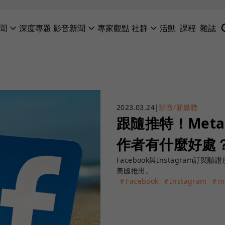
聞
深度專題
影音新聞
專家觀點
社群
活動
課程
雜誌
2023.03.24
|
影音/新媒體
跟隨推特！Met
作者有什麼好處
Facebook與Instagram訂閱
美國推出。
＃Facebook
＃Instagram
＃m