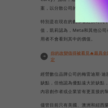
案，以分散公司的業務收入。
特別是在現在的創作者經濟時代
值，凱莉認為，Meta和其他公
用者不會看到其中的價值。
你的改變值得被看見🔥最具全
➜
定
經營數位品牌公司的梅雷迪斯·迪恩（
缺點，但他認為優點遠大於缺點
內容創作者或企業皆有更直接的
儘管目前只有美國、澳洲和紐西