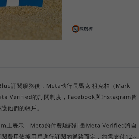
陳琬樺
r Blue訂閱服務後，Meta執行長馬克·祖克柏（Mark
a Verified的訂閱制度，Facebook與Instagram皆
保護他們的帳戶。
am上表示，Meta的付費驗證計畫Meta Verified將自
閱費用依據用戶進行訂閱的通路而定，約需支付12～