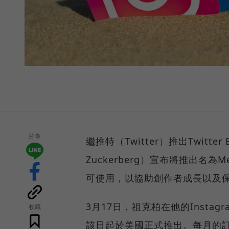
分享
繼推特（Twitter）推出Twitte
Zuckerberg）宣布將推出名為Met
可使用，以協助創作者成長以及
3月17日，祖克柏在他的Instagr
收藏
該日起於美國正式推出。每月的訂