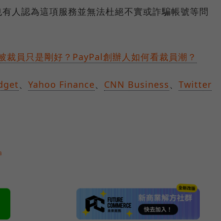
也有人認為這項服務並無法杜絕不實或詐騙帳號等問
被裁員只是剛好？PayPal創辦人如何看裁員潮？
dget
、
Yahoo Finance
、
CNN Business
、
Twitter
a