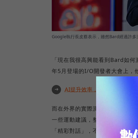
Google執行長皮蔡表示，雖然Bard經過
「現在我很高興能看到Bard如
年5月登場的I/O開發者大會上，他
➜
AI提升效率，永續決定未來！全
而在外界的實際測試裡，Bard
一些運動建議，整體而言可說不過
「精彩對話」，不僅有時會諷刺、