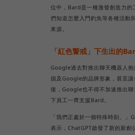
位中，Bard是一種激發創造力
們知道怎麼入門釣魚等各種活動
來源。
「紅色警戒」下生出的Ba
Google過去對推出聊天機器人
損及Google的品牌形象，甚至讓
後，Google也不得不加速推
下員工一齊支援Bard。
「我們正處於一個特殊時刻。」Gart
表示，ChatGPT啟發了新的新