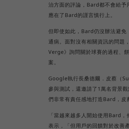
治方面的評論，Bard都不會給予
應在了Bard的謹言慎行上。
但即使如此，Bard仍沒辦法避
通病。面對沒有相關資訊的問題，
Verge》詢問關於球賽的過程
案。
Google執行長桑德爾．皮蔡（S
參與測試，還邀請了1萬名背景觀
們非常有責任感地打造Bard，
「當越來越多人開始使用Bard
表示，「但用戶的回饋對於改善產