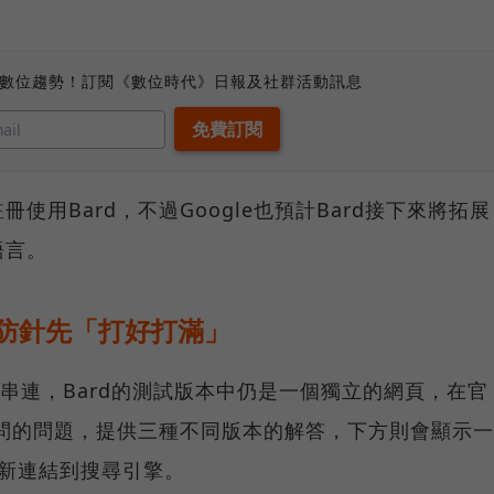
、數位趨勢！訂閱《數位時代》日報及社群活動訊息
使用Bard，不過Google也預計Bard接下來將拓展
語言。
預防針先「打好打滿」
引擎串連，Bard的測試版本中仍是一個獨立的網頁，在官
詢問的問題，提供三種不同版本的解答，下方則會顯示一
以重新連結到搜尋引擎。