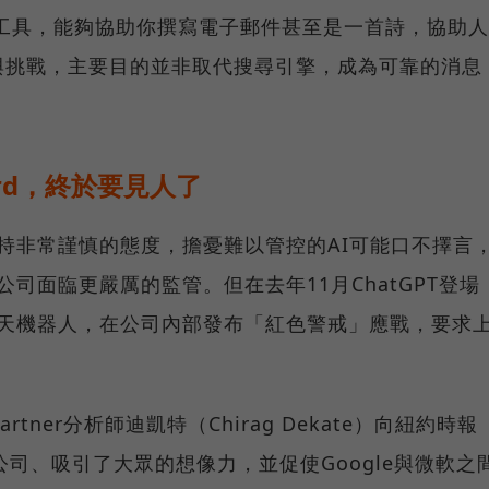
的工具，能夠協助你撰寫電子郵件甚至是一首詩，協助人
與挑戰，主要目的並非取代搜尋引擎，成為可靠的消息
rd，終於要見人了
抱持非常謹慎的態度，擔憂難以管控的AI可能口不擇言
公司面臨更嚴厲的監管。但在去年11月ChatGPT登場
出聊天機器人，在公司內部發布「紅色警戒」應戰，要求
ner分析師迪凱特（Chirag Dekate）向紐約時報
創公司、吸引了大眾的想像力，並促使Google與微軟之