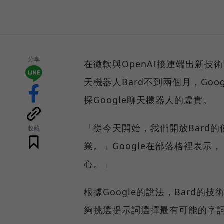
分享
在微軟與OpenAI接連端出新技
天機器人Bard不到兩個月，Go
探Google聊天機器人的虛實。
「從今天開始，我們開放Bard
收藏
業。」Google在部落格裡表示
心。」
根據Google的說法，Bard
夠挑選提示詞選擇最有可能的字詞