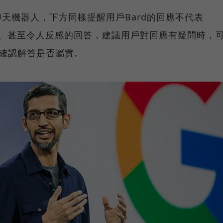
PT等聊天機器人，下方同樣提醒用戶Bard的回應不代表
準確、甚至令人反感的回答，建議用戶對回應有疑問時，
一步確認解答是否屬實。