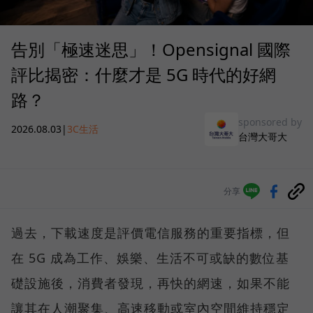
告別「極速迷思」！Opensignal 國際
評比揭密：什麼才是 5G 時代的好網
路？
sponsored by
2026.08.03
|
3C生活
台灣大哥大
分享
過去，下載速度是評價電信服務的重要指標，但
在 5G 成為工作、娛樂、生活不可或缺的數位基
礎設施後，消費者發現，再快的網速，如果不能
讓其在人潮聚集、高速移動或室內空間維持穩定