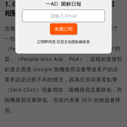
1. Google 在搜尋結果頁中加碼與 AI
一AI》圖解日報
相關的功能
近幾年 Google 在搜尋結果頁中陸陸續續增加了
一些與 AI 相關的功能，例如：「精選摘要」
訂閱即同意
巨思文化隱私權政策
（Featured Snippet）、「其他人也問了以下問
題」（People Also Ask，PAA），這樣的發展對
於過去透過 Google 隨機搜尋流量帶進客戶的企
業來說是比較不利的情況，因為它意味著零點擊
（Zero Click）現象增加，隨機搜尋流量降低，而
隨機搜尋流量降低，也就代表著 SEO 的效益會降
低。