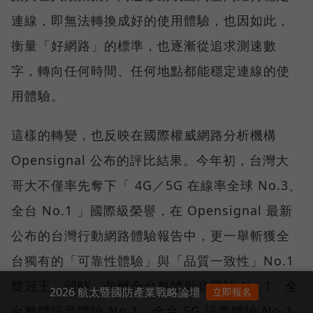
連線，即無法轉換成好的使用體驗，也因如此，
衡量「好網路」的標準，也逐漸從追求測速數
字，轉向任何時間、任何地點都能穩定連線的使
用體驗。
這樣的轉變，也反映在國際權威網路分析機構
Opensignal 公布的評比結果。今年初，台灣大
哥大不僅率先奪下「 4G／5G 在線率全球 No.3、
全台 No.1 」國際級榮譽，在 Opensignal 最新
公布的台灣行動網路體驗報告中，更一舉斬獲全
台獨有的「可靠性體驗」與「品質一致性」No.1
雙冠王，同時，包辦全台整體影音體驗 No.1、全
2026 航太暨國防產業戰略論壇
立即報名
台整體語音體驗 No.1、全台 5G 語音體驗 No.1