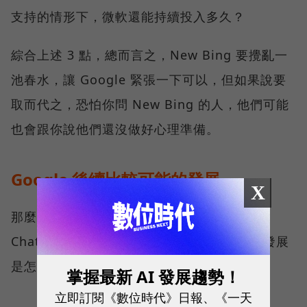
支持的情形下，微軟還能持續投入多久？
綜合上述 3 點，總而言之，New Bing 要攪亂一
池春水，讓 Google 緊張一下可以，但如果說要
取而代之，恐怕你問 New Bing 的人，他們可能
也會跟你說他們還沒做好心理準備。
Google 後續比較可能的發展
X
那麼，關於 Google 與 New Bing，乃至於
ChatGPT 之爭，Google 後續比較有可能的發展
是怎樣呢？
掌握最新 AI 發展趨勢！
立即訂閱《數位時代》日報、《一天