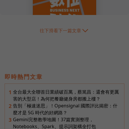
往下滑看下一篇文章
即時熱門文章
全台最大全聯首日業績破百萬，蔡篤昌：還會有更厲
1
害的大型店！為何把餐廳健身房都搬上樓？
告別「極速迷思」！Opensignal 國際評比揭密：什
2
麼才是 5G 時代的好網路？
Gemini完整教學地圖！37篇實測整理，
3
Notebooks、Spark、提示詞架構全打包