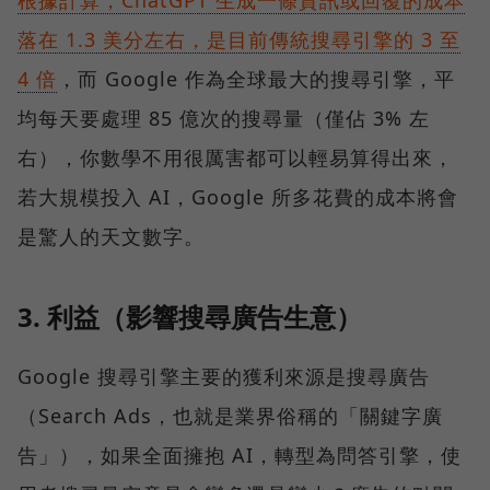
根據計算，ChatGPT 生成一條資訊或回覆的成本
落在 1.3 美分左右，是目前傳統搜尋引擎的 3 至
4 倍
，而 Google 作為全球最大的搜尋引擎，平
均每天要處理 85 億次的搜尋量（僅佔 3% 左
右），你數學不用很厲害都可以輕易算得出來，
若大規模投入 AI，Google 所多花費的成本將會
是驚人的天文數字。
3. 利益（影響搜尋廣告生意）
Google 搜尋引擎主要的獲利來源是搜尋廣告
（Search Ads，也就是業界俗稱的「關鍵字廣
告」），如果全面擁抱 AI，轉型為問答引擎，使