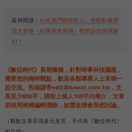
延伸閱讀：
AI在鬼門關前救人、推動影像辨
識大突破⋯AI專家李飛飛：我們該如何理解
AI？
《數位時代》長期徵稿，針對時事科技議題，
需要您的獨特觀點，歡迎各類專業人士來稿一
起交流。投稿請寄
edit@bnext.com.tw
，文
長至少800字，請附上個人100字內簡介，文章
若採用將經編輯潤飾，如需改標會與您討論。
（觀點文章呈現多元意見，不代表《數位時代》
的立場）