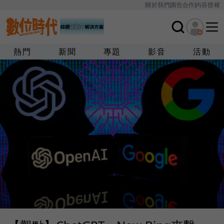
關於我們
廣告合作
內容授權
熱門
新聞
專題
影音
活動