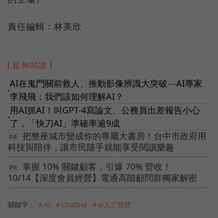
責任編輯：林美欣
延伸閱讀
AI在鬼門關前救人、推動影像辨識大突破⋯AI專家
●
李飛飛：我們該如何理解AI？
用AI抓AI！叫GPT-4寫論文、公務員出差報告小心
●
了，「快刀AI」準確率逾9成
把整座城市變成你的專屬大書房！台中市政府用
科技與陪伴，讓市民隨手就能享受閱讀樂趣
掌握 10% 關鍵顧客，引爆 70% 營收！
10/14【深度會員經營】電通高階顧問群獨家解密
關鍵字：
＃AI
＃Chatbot
＃ai人工智慧