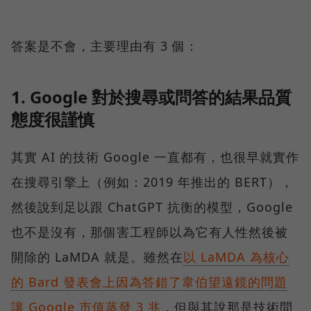
答案是不會，主要理由有 3 個：
1. Google 對於搜尋或問答的結果品質
態度很謹慎
其實 AI 的技術 Google 一直都有，也很早就實作
在搜尋引擎上（例如：2019 年推出的 BERT），
然後說到足以跟 ChatGPT 抗衡的模型，Google
也不是沒有，那個害工程師以為它有人性然後被
開除的 LaMDA 就是。雖然在
以 LaMDA 為核心
的 Bard 發表會上因為答錯了韋伯望遠鏡的問題
讓 Google 市值蒸發 3 兆
，但與其說那是技術問