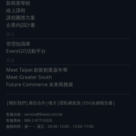
新商業學校
線上課程
課程團票方案
企業內訓計畫
產品
管理知識庫
EventGO活動平台
展會
Meet Taipei 創新創業嘉年華
Meet Greater South
Future Commerce 未來商務展
|
|
|
|
|
|
關於我們
廣告合作
徵才
隱私權政策
ESG永續報告書
客服信箱：
service@bnext.com.tw
客服專線：886-2-87716326
服務時間：週一 ～ 週五：09:30~12:00；13:30~17:00