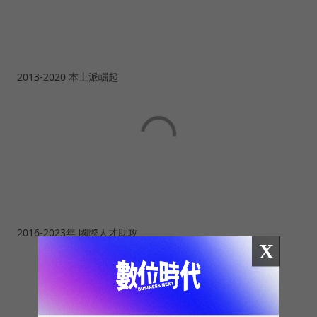
2013-2020 本土派崛起
2016-2023年 國際人才助攻
X