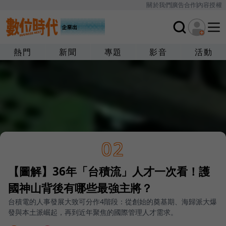
關於我們
廣告合作
內容授權
熱門
新聞
專題
影音
活動
02
【圖解】36年「台積流」人才一次看！護
國神山背後有哪些最強主將？
台積電的人事發展大致可分作4階段：從創始的奠基期、海歸派大爆
發與本土派崛起，再到近年聚焦的國際管理人才需求。