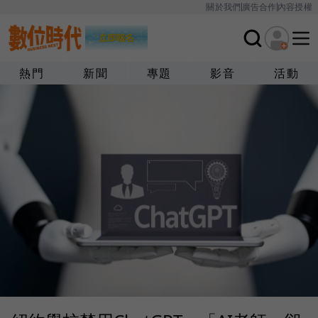
關於我們
廣告合作
內容授權
熱門
新聞
專題
影音
活動