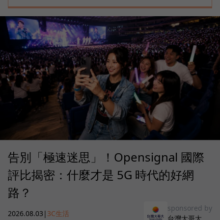
告別「極速迷思」！Opensignal 國際
評比揭密：什麼才是 5G 時代的好網
路？
sponsored by
2026.08.03
|
3C生活
台灣大哥大