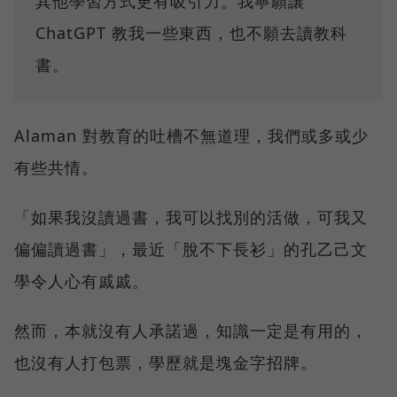
其他學習方式更有吸引力。我寧願讓
ChatGPT 教我一些東西，也不願去讀教科
書。
Alaman 對教育的吐槽不無道理，我們或多或少
有些共情。
「如果我沒讀過書，我可以找別的活做，可我又
偏偏讀過書」，最近「脫不下長衫」的孔乙己文
學令人心有戚戚。
然而，本就沒有人承諾過，知識一定是有用的，
也沒有人打包票，學歷就是塊金字招牌。