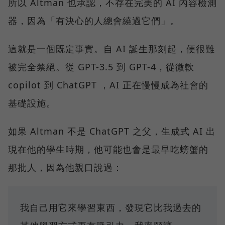
所以 Altman 也承認，不存在完美的 AI 內容檢測
器，因為「有決心的人總會繞過它們」。
這就是一個既定事實。自 AI 誕生那刻起，便很難
被完全禁絕。從 GPT-3.5 到 GPT-4，從微軟
copilot 到 ChatGPT ，AI 正在慢慢成為社會的
基礎設施。
如果 Altman 不是 ChatGPT 之父，生成式 AI 出
現在他的學生時期，他可能也會是最早吃螃蟹的
那批人，因為他親口說過：
我自己用它來學習東西，發現它比我過去的