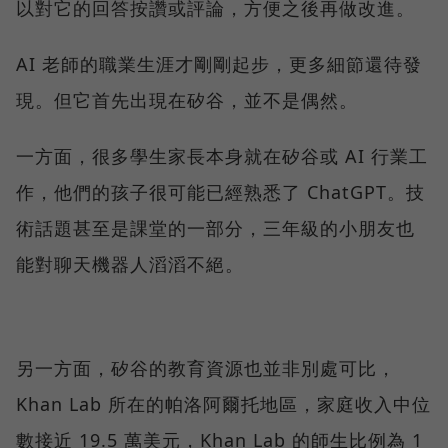
以對它的回答按讚或評論，方便之後再做改進。
AI 老師的職業生涯才剛剛起步，更多細節還待發
現。但它首先出現在矽谷，並不是偶然。
一方面，很多學生家長本身就在矽谷或 AI 行業工
作，他們的孩子很可能已經熟悉了 ChatGPT。技
術話題甚至是課堂的一部分，三年級的小朋友也
能對聊天機器人滔滔不絕。
另一方面，矽谷的教育資源也並非別處可比，
Khan Lab 所在的帕洛阿爾托地區，家庭收入中位
數接近 19.5 萬美元，Khan Lab 的師生比例為 1