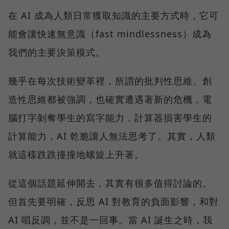
在 AI 成為人類日常獲取知識的主要方式時，它可
能會讓快速無意識（fast mindlessness）成為
我們的主要決策模式。
幾乎在每次技術變革裡，所謂的批判性思維、創
造性思維都被強調，也確實遭遇著新的危機，電
腦打字剝奪學生的寫字能力，計算器損害學生的
計算能力，AI 乾脆讓人無法思考了。其實，人類
就這樣跌跌撞撞地螺旋上升著。
從這個話題延伸開去，其實有很多值得討論的。
但首先要明確，反思 AI 對教育的負面影響，和對
AI 唱反調，並不是一回事。當 AI 誕生之時，我