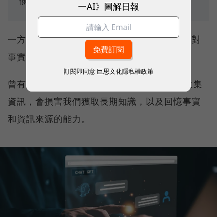
側重考學生對事實的重述？
一AI》圖解日報
一方面，分析和應用能力欠缺了；另一方面，對
事實性資訊的掌握可能也只是一場錯覺。
訂閱即同意
巨思文化隱私權政策
曾有研究表明，通過 Google 等更快地在線收集
資訊，會損害我們獲取長期知識，以及回憶事實
和資訊來源的能力。