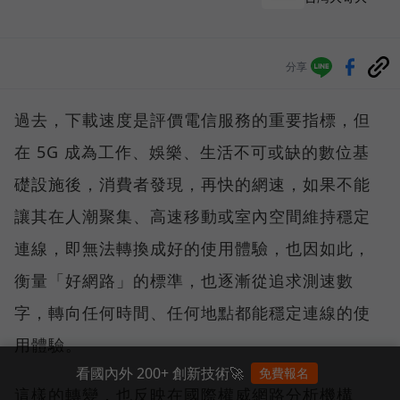
分享
過去，下載速度是評價電信服務的重要指標，但
在 5G 成為工作、娛樂、生活不可或缺的數位基
礎設施後，消費者發現，再快的網速，如果不能
讓其在人潮聚集、高速移動或室內空間維持穩定
連線，即無法轉換成好的使用體驗，也因如此，
衡量「好網路」的標準，也逐漸從追求測速數
字，轉向任何時間、任何地點都能穩定連線的使
用體驗。
看國內外 200+ 創新技術🚀
免費報名
這樣的轉變，也反映在國際權威網路分析機構