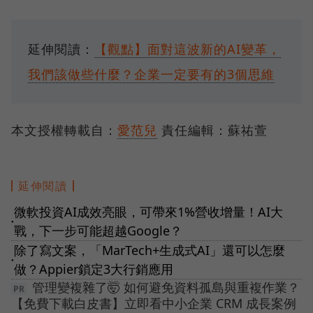
延伸閱讀：
【觀點】面對這波新的AI變革，
我們該做些什麼？企業一定要有的3個思維
本文授權轉載自：
愛范兒
責任編輯：蘇祐萱
延伸閱讀
微軟投資AI成效亮眼，可帶來1%營收增量！AI大
●
戰，下一步可能超越Google？
除了寫文案，「MarTech+生成式AI」還可以怎麼
●
做？Appier鎖定3大行銷應用
管理變複雜了🤯 如何避免資料孤島與重複作業？
【免費下載白皮書】立即看中小企業 CRM 成長案例