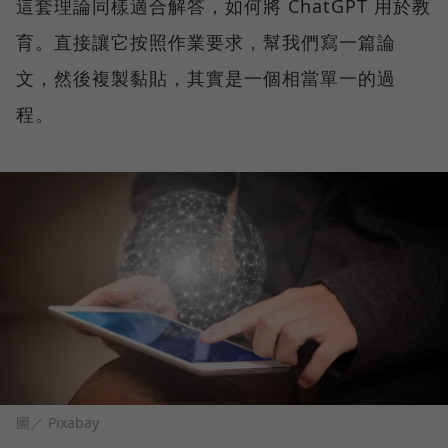
這套理論同樣適合解答，如何將 ChatGPT 用於教
育。直接讓它按照作業要求，幫我們寫一篇論
文，然後複製黏貼，其實是一個相當單一的過
程。
圖／ Pixabay