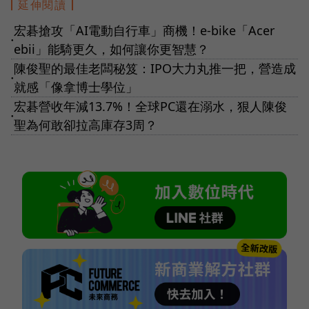
延伸閱讀
宏碁搶攻「AI電動自行車」商機！e-bike「Acer
●
ebii」能騎更久，如何讓你更智慧？
陳俊聖的最佳老闆秘笈：IPO大力丸推一把，營造成
●
就感「像拿博士學位」
宏碁營收年減13.7%！全球PC還在溺水，狠人陳俊
●
聖為何敢卻拉高庫存3周？