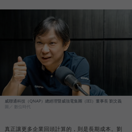
威聯通科技（QNAP）總經理暨威強電集團（IEI）董事長 劉文義
圖／ 數位時代
真正讓更多企業回頭計算的，則是長期成本。劉