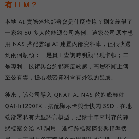
有 LLM？
本地 AI 實際落地部署會是什麼模樣？劉文義舉了
一家約 50 多人的能源公司為例。這家公司原本想
用 NAS 搭配雲端 AI 建置內部資料庫，但很快遇
到兩個瓶頸：一是員工查詢時明顯出現卡頓；二
是專利、技術與合約都高度敏感，高層不願上傳
至公有雲，擔心機密資料會有外洩的疑慮。
後來，該公司導入 QNAP AI NAS 的旗艦機種
QAI-h1290FX，搭配顯示卡與全快閃 SSD，在地
端部署私有大型語言模型，把數十年來封存的靜
態檔案交給 AI 調用，進行跨檔案摘要與精準搜