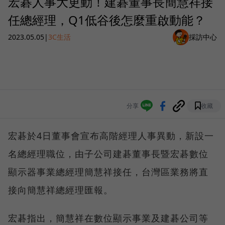
宏碁人事大更動！建碁董事長簡慧祥接
任總經理，Q1低谷後怎麼重啟動能？
2023.05.05
|
3C生活
採訪中心
分享
收藏
宏碁於4日董事會宣布高階經理人事異動，新設一
名總經理職位，由子公司建碁董事長暨宏碁數位
顯示器事業總經理簡慧祥接任，台灣區業務將直
接向簡慧祥總經理匯報。
宏碁指出，簡慧祥在數位顯示事業及建碁公司等