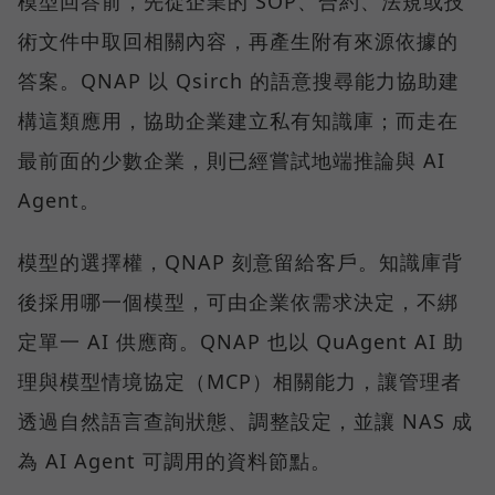
模型回答前，先從企業的 SOP、合約、法規或技
術文件中取回相關內容，再產生附有來源依據的
答案。QNAP 以 Qsirch 的語意搜尋能力協助建
構這類應用，協助企業建立私有知識庫；而走在
最前面的少數企業，則已經嘗試地端推論與 AI
Agent。
模型的選擇權，QNAP 刻意留給客戶。知識庫背
後採用哪一個模型，可由企業依需求決定，不綁
定單一 AI 供應商。QNAP 也以 QuAgent AI 助
理與模型情境協定（MCP）相關能力，讓管理者
透過自然語言查詢狀態、調整設定，並讓 NAS 成
為 AI Agent 可調用的資料節點。