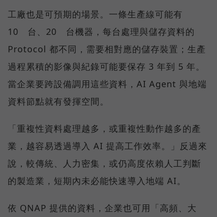
工廠也是可預期的場景。一條生產線可能有
10 台、20 台機器，每台處理與儲存資料的
Protocol 都不同，需要相對應的儲存裝置；生產
過程累積的影像與紀錄可能要保存 3 年到 5 年。
當企業要跨設備調用這些資料，AI Agent 與地端
資料節點就有發揮空間。
「重複性資料處理越多，或重複性動作越多的產
業，越容易透過導入 AI 提高工作效率。」反過來
說，較傳統、人力密集，或仍高度依賴人工判斷
的製造業，短期內未必能快速導入地端 AI。
依 QNAP 提供的資料，企業也可用「高頻、大