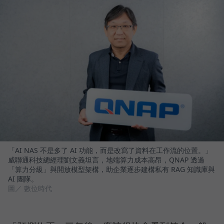
「AI NAS 不是多了 AI 功能，而是改寫了資料在工作流的位置。」
威聯通科技總經理劉文義坦言，地端算力成本高昂，QNAP 透過
「算力分級」與開放模型架構，助企業逐步建構私有 RAG 知識庫與
AI 團隊。
圖／ 數位時代