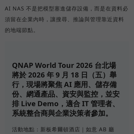
AI NAS 不是把模型塞進儲存設備，而是在資料必
須留在企業內時，讓搜尋、推論與管理靠近資料
的地端節點。
QNAP World Tour 2026 台北場
將於 2026 年 9 月 18 日（五）舉
行，現場將聚焦 AI 應用、儲存備
份、網通產品、資安與監控，並安
排 Live Demo，適合 IT 管理者、
系統整合商與企業決策者參加。
活動地點：新板希爾頓酒店｜如意 AB 廳