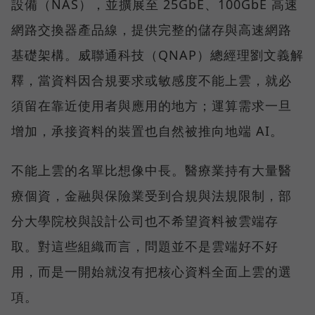
設備（NAS），並擴展至 25GbE、100GbE 高速
網路交換器產品線，提供完整的儲存與高速網路
基礎架構。威聯通科技（QNAP）總經理劉文義解
釋，當資料因合規要求或敏感度不能上雲，就必
須留在靠近使用者與應用的地方；運算需求一旦
增加，承接資料的裝置也自然被推向地端 AI。
不能上雲的名單比想像中長。醫療業持有大量醫
療個資，金融與保險業受到合規與法規限制，部
分大學院校與設計公司也不希望資料被雲端存
取。對這些組織而言，問題並不是雲端好不好
用，而是一開始就沒有把核心資料全面上雲的選
項。