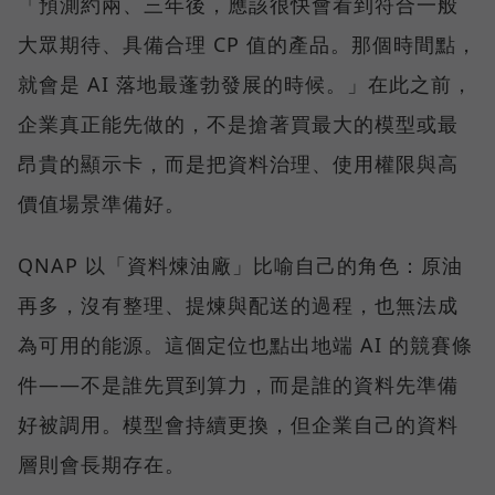
「預測約兩、三年後，應該很快會看到符合一般
大眾期待、具備合理 CP 值的產品。那個時間點，
就會是 AI 落地最蓬勃發展的時候。」在此之前，
企業真正能先做的，不是搶著買最大的模型或最
昂貴的顯示卡，而是把資料治理、使用權限與高
價值場景準備好。
QNAP 以「資料煉油廠」比喻自己的角色：原油
再多，沒有整理、提煉與配送的過程，也無法成
為可用的能源。這個定位也點出地端 AI 的競賽條
件——不是誰先買到算力，而是誰的資料先準備
好被調用。模型會持續更換，但企業自己的資料
層則會長期存在。