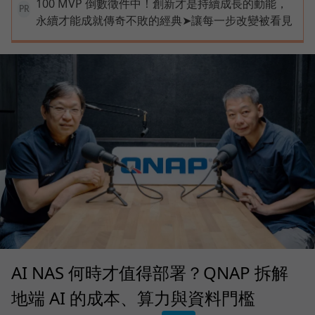
100 MVP 倒數徵件中！創新才是持續成長的動能，
PR
永續才能成就傳奇不敗的經典➤讓每一步改變被看見
AI NAS 何時才值得部署？QNAP 拆解
地端 AI 的成本、算力與資料門檻