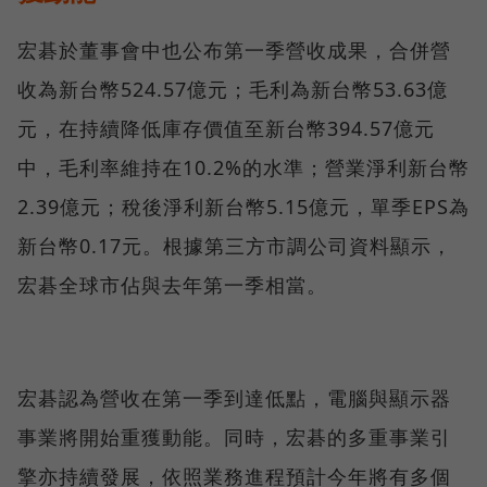
宏碁於董事會中也公布第一季營收成果，合併營
收為新台幣524.57億元；毛利為新台幣53.63億
元，在持續降低庫存價值至新台幣394.57億元
中，毛利率維持在10.2%的水準；營業淨利新台幣
2.39億元；稅後淨利新台幣5.15億元，單季EPS為
新台幣0.17元。根據第三方市調公司資料顯示，
宏碁全球市佔與去年第一季相當。
宏碁認為營收在第一季到達低點，電腦與顯示器
事業將開始重獲動能。同時，宏碁的多重事業引
擎亦持續發展，依照業務進程預計今年將有多個