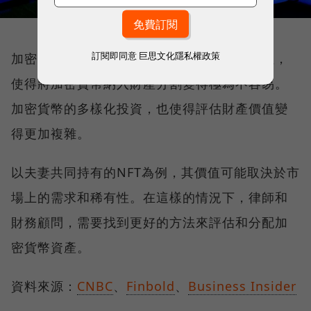
訂閱即同意
巨思文化隱私權政策
加密貨幣的價值波動、追蹤隱藏資產的復雜性，
使得將加密貨幣納入財產分割變得極為不容易。
加密貨幣的多樣化投資，也使得評估財產價值變
得更加複雜。
以夫妻共同持有的NFT為例，其價值可能取決於市
場上的需求和稀有性。在這樣的情況下，律師和
財務顧問，需要找到更好的方法來評估和分配加
密貨幣資產。
資料來源：
CNBC
、
Finbold
、
Business Insider