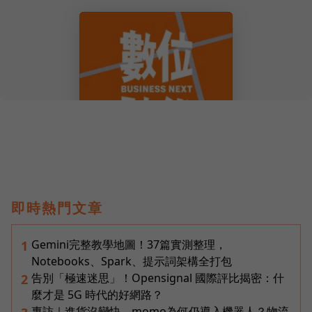
即時熱門文章
Gemini完整教學地圖！37篇實測整理，
1
Notebooks、Spark、提示詞架構全打包
告別「極速迷思」！Opensignal 國際評比揭密：什
2
麼才是 5G 時代的好網路？
專訪｜進貨沒變快，momo為何仍導入機器人？物流