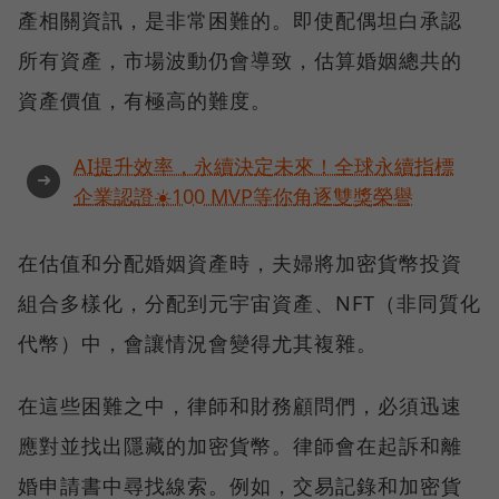
產相關資訊，是非常困難的。即使配偶坦白承認
所有資產，市場波動仍會導致，估算婚姻總共的
資產價值，有極高的難度。
AI提升效率，永續決定未來！全球永續指標
➜
企業認證☀️100 MVP等你角逐雙獎榮譽
在估值和分配婚姻資產時，夫婦將加密貨幣投資
組合多樣化，分配到元宇宙資產、NFT（非同質化
代幣）中，會讓情況會變得尤其複雜。
在這些困難之中，律師和財務顧問們，必須迅速
應對並找出隱藏的加密貨幣。律師會在起訴和離
婚申請書中尋找線索。例如，交易記錄和加密貨