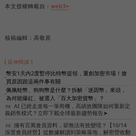
本文授權轉載自：
web3+
核稿編輯：高敬原
延伸閱讀
幣安1天內2度暫停比特幣提領，重創加密市場！搶
●
買原因跟這兩件事有關
佩佩蛙幣、狗狗幣是什麼？拆解「迷因幣」來頭，
●
為何能爆紅、被選入「百大加密貨幣」？
AI 已經走進每一筆商機，高績效團隊如何重新定
義銷售模式？立即下載全球最新趨勢報告➤
擁有百萬會員資料，卻無法有效變現？【10/14
深度會員經營】從數據解讀到策略落地，解密營收翻