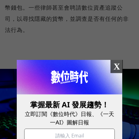
幣錢包。一些律師甚至會聘請數位資產追蹤公
司，以尋找隱藏的貨幣，並調查是否有任何的非
法行為。
X
掌握最新 AI 發展趨勢！
立即訂閱《數位時代》日報、《一天
一AI》圖解日報