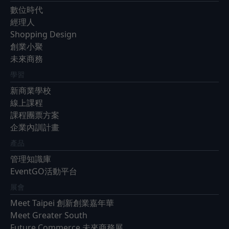
數位時代
經理人
Shopping Design
創業小聚
未來商務
學習
新商業學校
線上課程
課程團票方案
企業內訓計畫
產品
管理知識庫
EventGO活動平台
展會
Meet Taipei 創新創業嘉年華
Meet Greater South
Future Commerce 未來商務展