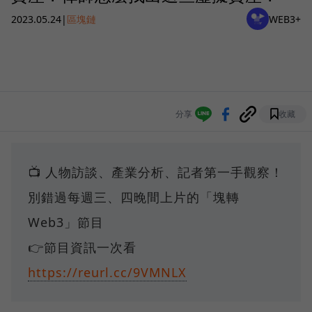
2023.05.24
|
區塊鏈
WEB3+
分享
收藏
📺 人物訪談、產業分析、記者第一手觀察！
別錯過每週三、四晚間上片的「塊轉
Web3」節目
👉節目資訊一次看
https://reurl.cc/9VMNLX