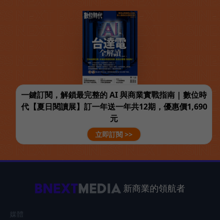
一鍵訂閱，解鎖最完整的 AI 與商業實戰指南 | 數位時
代【夏日閱讀展】訂一年送一年共12期，優惠價1,690
元
立即訂閱 >>
新商業的領航者
媒體