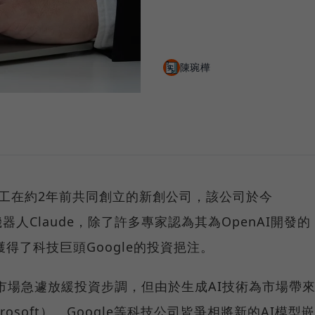
陳琬樺
AI前員工在約2年前共同創立的新創公司，該公司於今
機器人Claude，除了許多專家認為其為OpenAI開發的
獲得了科技巨頭Google的投資挹注。
資市場急遽放緩投資步調，但由於生成AI技術為市場帶
osoft）、Google等科技公司皆爭相將新的AI模型嵌