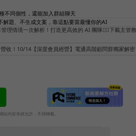
30種不同個性，還能加入群組聊天
Pi不解題、不生成文案，靠這點要當最懂你的AI
售管理情境一次解析！打造更高效的 AI 團隊👉🏻下載主管
0% 營收！10/14【深度會員經營】電通高階顧問群獨家解密
網站內容未經允許，不得轉載。