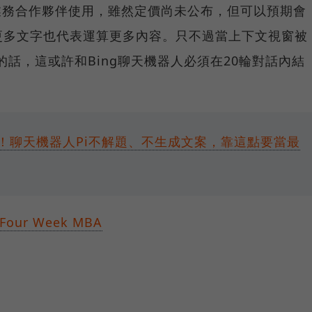
c的業務合作夥伴使用，雖然定價尚未公布，但可以預期會
更多文字也代表運算更多內容。只不過當上下文視窗被
說的話，這或許和Bing聊天機器人必須在20輪對話內結
PT！聊天機器人Pi不解題、不生成文案，靠這點要當最
Four Week MBA