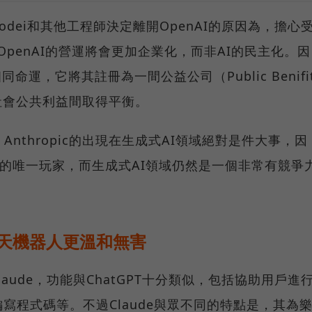
dei和其他工程師決定離開OpenAI的原因為，擔心
，OpenAI的營運將會更加企業化，而非AI的民主化。因
同命運，它將其註冊為一間公益公司（Public Benifi
潤與社會公共利益間取得平衡。
，Anthropic的出現在生成式AI領域絕對是件大事，因
戲中的唯一玩家，而生成式AI領域仍然是一個非常有競爭
聊天機器人更溫和無害
Claude，功能與ChatGPT十分類似，包括協助用戶進
寫程式碼等。不過Claude與眾不同的特點是，其為