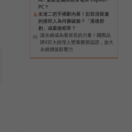
PC？
友達二把手裸辭內幕！彭双浪親邀
6
的接班人為何撕破臉？「落後群
創」成最後稻草？
讓永續成為看得見的力量！國際品
PR
牌X百大經理人雙重榮譽認證，放大
永續價值影響力