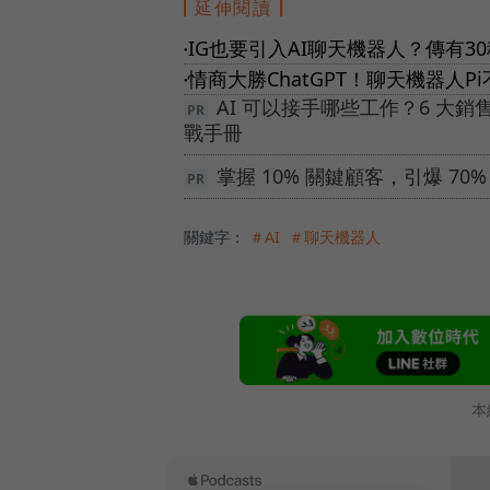
延伸閱讀
IG也要引入AI聊天機器人？傳有
●
情商大勝ChatGPT！聊天機器人
●
AI 可以接手哪些工作？6 大銷
戰手冊
掌握 10% 關鍵顧客，引爆 7
關鍵字：
＃AI
＃聊天機器人
本