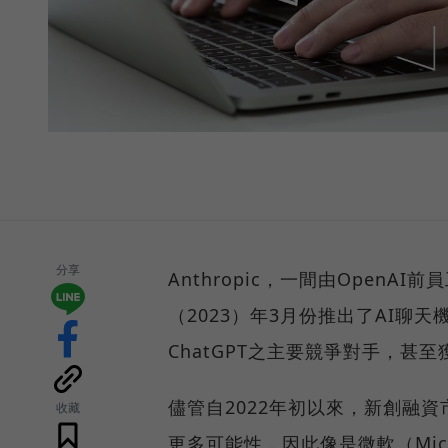
分享
Anthropic，一間由Open
（2023）年3月份推出了AI聊天
ChatGPT之主要競爭對手，甚至
儘管自2022年初以來，新創融
收藏
更多可能性，因此像是微軟（Micr