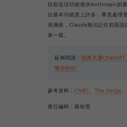
目前這項功能僅供Anthropi
比基本功能貴上許多，畢竟處理
填滿後，Claude無法記住前面
束一樣。
延伸閱讀：
情商大勝ChatG
懂你的AI
參考資料：
CNBC
、
The Verge
、
責任編輯：蘇祐萱