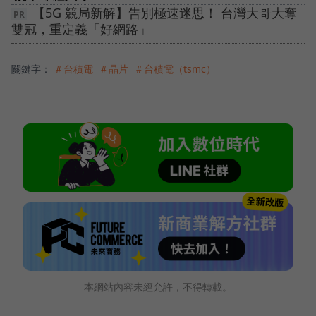
【5G 競局新解】告別極速迷思！ 台灣大哥大奪
雙冠，重定義「好網路」
關鍵字：
＃台積電
＃晶片
＃台積電（tsmc）
本網站內容未經允許，不得轉載。