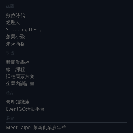
媒體
數位時代
經理人
Shopping Design
創業小聚
未來商務
學習
新商業學校
線上課程
課程團票方案
企業內訓計畫
產品
管理知識庫
EventGO活動平台
展會
Meet Taipei 創新創業嘉年華