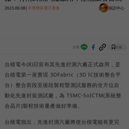
2023.06.08
|
半導體與電子產業
採訪中心
分享
收藏
台積電今(8)日宣布其先進封測六廠正式啟用，是
台積電第一座實現 3DFabric（3D IC技術整合平
台）整合前段至後段製程暨測試服務的全方位自
動化先進封裝測試廠，為 TSMC-SoICTM(系統整
合晶片)製程技術量產做好準備。
台積電指出，先進封測六廠將使台積電能有更完