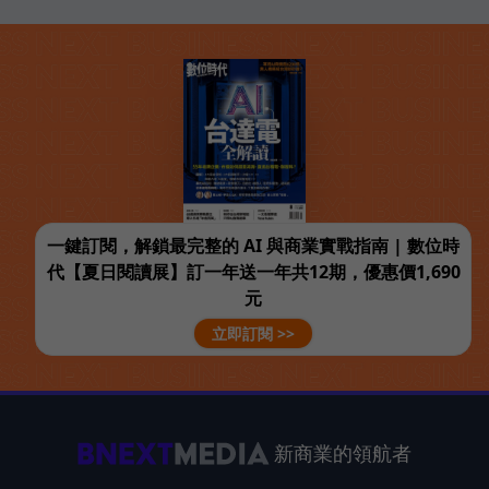
一鍵訂閱，解鎖最完整的 AI 與商業實戰指南 | 數位時
代【夏日閱讀展】訂一年送一年共12期，優惠價1,690
元
立即訂閱 >>
新商業的領航者