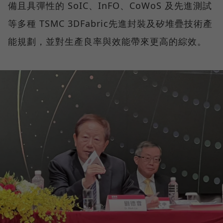
備且具彈性的 SoIC、InFO、CoWoS 及先進測試
等多種 TSMC 3DFabric先進封裝及矽堆疊技術產
能規劃，並對生產良率與效能帶來更高的綜效。