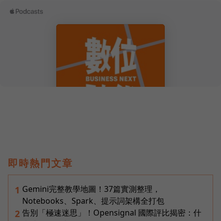
即時熱門文章
Gemini完整教學地圖！37篇實測整理，
1
Notebooks、Spark、提示詞架構全打包
告別「極速迷思」！Opensignal 國際評比揭密：什
2