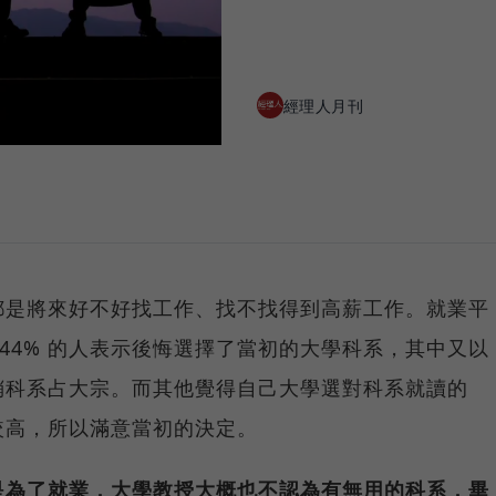
經理人月刊
都是將來好不好找工作、找不找得到高薪工作。就業平
項調查，44% 的人表示後悔選擇了當初的大學科系，其中又以
銷科系占大宗。而其他覺得自己大學選對科系就讀的
較高，所以滿意當初的決定。
是為了就業，大學教授大概也不認為有無用的科系，畢