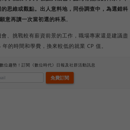
同的思維或觀點。出人意料地，同份調查中，為選錯科
仍願意再讀一次當初選的科系
。
機會、挑戰較有薪資前景的工作，職場專家還是建議盡
 年的時間和學費，換來較低的就業 CP 值。
、數位趨勢！訂閱《數位時代》日報及社群活動訊息