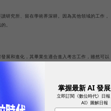
要讀研究所、留在學術界深耕。因為其他領域的工作，
識的。
何發展和進化，其畢業生適合進入考古工作，雖然可以
之下還是比較限縮。
好工具不僅能幫你管理客戶，還會決定企業能不能持續成
掌握最新 AI 發
立即訂閱《數位時代》日報
AI》圖解日報