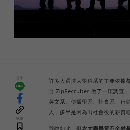
分享
許多人選擇大學科系的主要依據
台 ZipRecruiter 做了一
英文系、傳播學系、社會系、行
人，多半是因為出社會後的薪資
收藏
雖說如此，但
念大學畢竟不全然