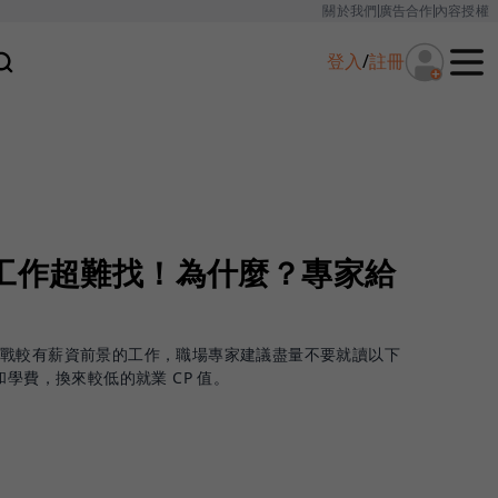
關於我們
廣告合作
內容授權
登入
/
註冊
系工作超難找！為什麼？專家給
戰較有薪資前景的工作，職場專家建議盡量不要就讀以下
和學費，換來較低的就業 CP 值。