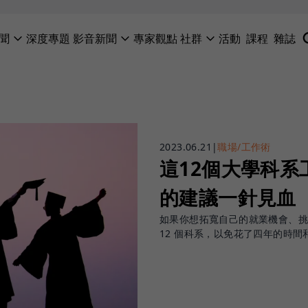
聞
深度專題
影音新聞
專家觀點
社群
活動
課程
雜誌
2023.06.21
|
職場/工作術
這12個大學科
的建議一針見血
如果你想拓寬自己的就業機會、挑
12 個科系，以免花了四年的時間