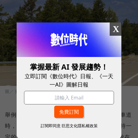
X
掌握最新 AI 發展趨勢！
立即訂閱《數位時代》日報、《一天
一AI》圖解日報
圖／ 賓士
舉例，高速公路上遇到塞車時，當A車要切入車道
時，車子會慢慢降速，待A車進入車道，並維持一
訂閱即同意
巨思文化隱私權政策
定的安全距離；在Level 3下，駕駛不用把手放在