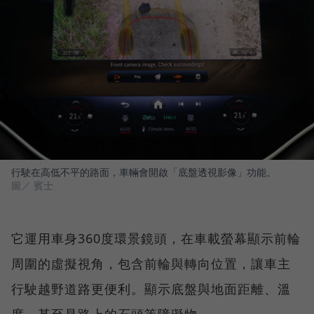
行駛在高低不平的路面，車輛會開啟「底盤透視影像」功能。
圖／ 賓士
它運用車身360度環景鏡頭，在車載螢幕顯示前輪
周圍的虛擬視角，包含前輪與轉向位置，讓車主
行駛越野道路更便利。顯示底盤與地面距離、溫