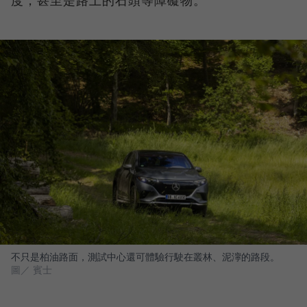
度，甚至是路上的石頭等障礙物。
不只是柏油路面，測試中心還可體驗行駛在叢林、泥濘的路段。
圖／ 賓士