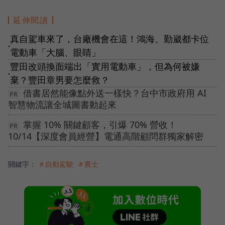
延伸閱讀
真自駕車來了，台廠機會在這！鴻海、勤崴都卡位
●
電動車「大腦、眼睛」
豐田改頭換面端出「實用電動車」，但為何被嫌
●
棄？豐田章男要怎麼救？
借書居然能像點外送一樣快？台中市政府用 AI
智慧物流讓全城圖書動起來
掌握 10% 關鍵顧客，引爆 70% 營收！
10/14【深度會員經營】電通高階顧問群獨家解密
關鍵字：
＃自動駕駛
＃賓士