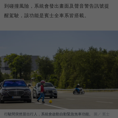
到碰撞風險，系統會發出畫面及聲音警告訊號提
醒駕駛，該功能是賓士全車系皆搭載。
行駛間突然冒出行人，系統會啟動自動緊急煞車功能。
圖／ 賓士