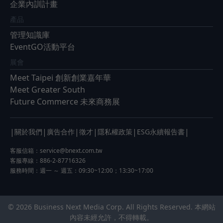
企業內訓計畫
產品
管理知識庫
EventGO活動平台
展會
Meet Taipei 創新創業嘉年華
Meet Greater South
Future Commerce 未來商務展
|
|
|
|
|
|
關於我們
廣告合作
徵才
隱私權政策
ESG永續報告書
客服信箱：
service@bnext.com.tw
客服專線：886-2-87716326
服務時間：週一 ～ 週五：09:30~12:00；13:30~17:00
© 2026 Business Next Media Corp. All Rights Reserved. 本網站
內容未經允許，不得轉載。