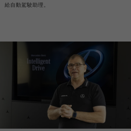
給自動駕駛助理。