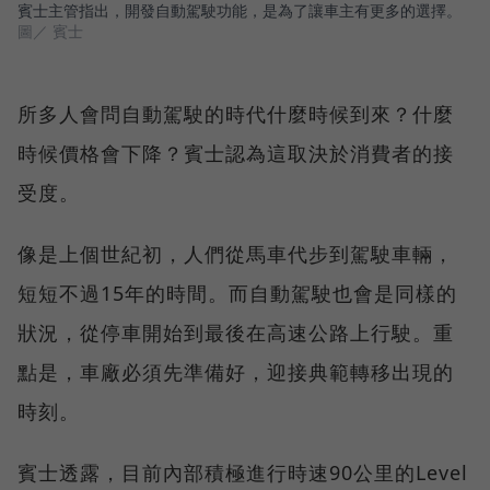
賓士主管指出，開發自動駕駛功能，是為了讓車主有更多的選擇。
圖／ 賓士
所多人會問自動駕駛的時代什麼時候到來？什麼
時候價格會下降？賓士認為這取決於消費者的接
受度。
像是上個世紀初，人們從馬車代步到駕駛車輛，
短短不過15年的時間。而自動駕駛也會是同樣的
狀況，從停車開始到最後在高速公路上行駛。重
點是，車廠必須先準備好，迎接典範轉移出現的
時刻。
賓士透露，目前內部積極進行時速90公里的Level