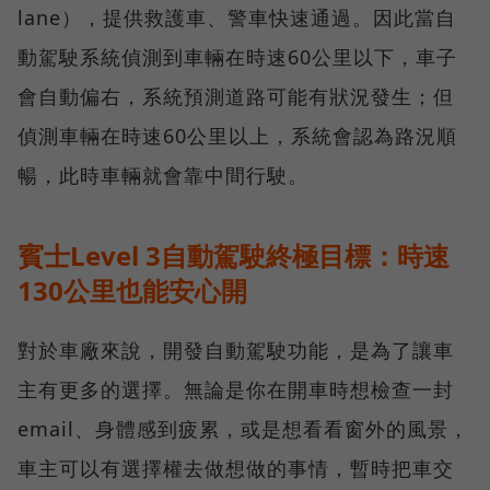
lane），提供救護車、警車快速通過。因此當自
動駕駛系統偵測到車輛在時速60公里以下，車子
會自動偏右，系統預測道路可能有狀況發生；但
偵測車輛在時速60公里以上，系統會認為路況順
暢，此時車輛就會靠中間行駛。
賓士Level 3自動駕駛終極目標：時速
130公里也能安心開
對於車廠來說，開發自動駕駛功能，是為了讓車
主有更多的選擇。無論是你在開車時想檢查一封
email、身體感到疲累，或是想看看窗外的風景，
車主可以有選擇權去做想做的事情，暫時把車交