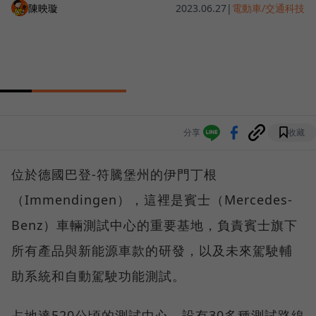
陳映璇
2023.06.27
|
電動車/交通科技
分享
收藏
位於德國巴登-符騰堡州的伊門丁根
（Immendingen），這裡是賓士（Mercedes-
Benz）車輛測試中心的重要基地，負責賓士旗下
所有產品與新能源車款的研發，以及未來駕駛輔
助系統和自動駕駛功能測試。
占地達520公頃的測試中心，設有30多種測試路線