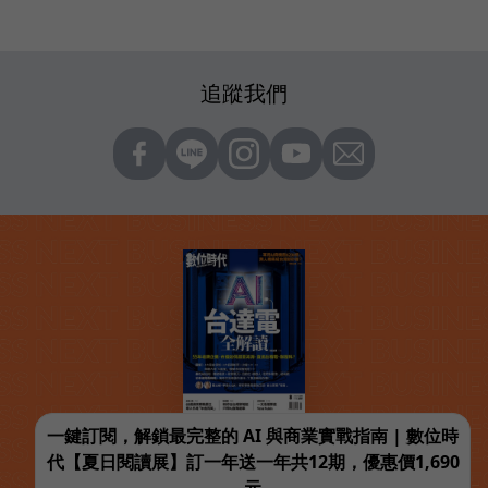
追蹤我們
一鍵訂閱，解鎖最完整的 AI 與商業實戰指南 | 數位時
代【夏日閱讀展】訂一年送一年共12期，優惠價1,690
元