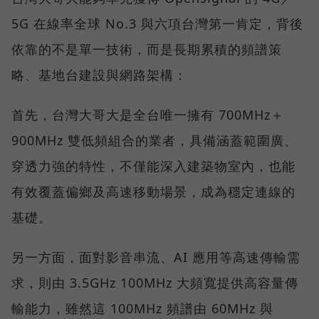
5G 在線率全球 No.3 與六項台灣第一肯定，背後
依靠的不是單一技術，而是長期累積的頻譜策
略、基地台建設與網路架構：
首先，台灣大哥大是全台唯一擁有 700MHz＋
900MHz 雙低頻組合的業者，具備涵蓋範圍廣、
穿透力強的特性，不僅能深入建築物室內，也能
有效覆蓋偏鄉及高速移動場景，成為穩定連線的
基礎。
另一方面，面對影音串流、AI 應用等高速傳輸需
求，則由 3.5GHz 100MHz 大頻寬提供高容量傳
輸能力，雖然這 100MHz 頻譜由 60MHz 與