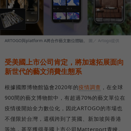
ARTOGO與platform A將合作藝文數位體驗。
圖／ Artogo提供
受美國上市公司肯定，將加速拓展面向
新世代的藝文消費生態系
根據國際博物館協會2020年的
疫情調查
，在全球
900間的藝文博物館中，有超過70%的藝文單位在
疫情後開始全力數位化，因此ARTOGO的市場也
不僅限於台灣，還橫跨到了英國、新加坡與香港
等地，甚至獲得美國上市公司Matterport青睞。