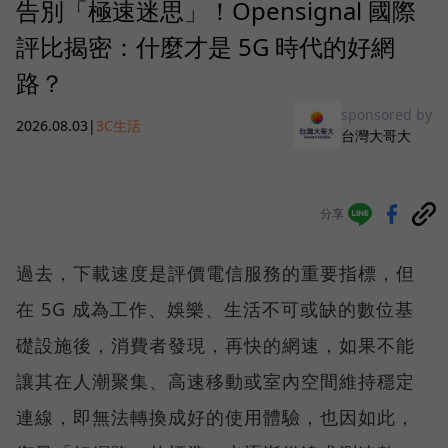
告別「極速迷思」！Opensignal 國際
評比揭密：什麼才是 5G 時代的好網
路？
sponsored by
2026.08.03
|
3C生活
台灣大哥大
分享
過去，下載速度是評價電信服務的重要指標，但
在 5G 成為工作、娛樂、生活不可或缺的數位基
礎設施後，消費者發現，再快的網速，如果不能
讓其在人潮聚集、高速移動或室內空間維持穩定
連線，即無法轉換成好的使用體驗，也因如此，