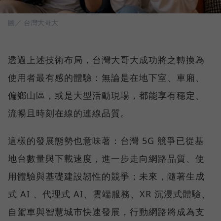
圖／ 台灣大哥大
透過上述技術布局，台灣大哥大成功將之轉換為
使用者最有感的體驗：無論是在地下室、車廂、
偏鄉山區，或是大型活動現場，都能享有穩定、
流暢且時刻在線的連線品質。
這樣的發展態勢也意味著：台灣 5G 競爭已從基
地台數量與下載速度，進一步走向網路品質、使
用體驗與基礎建設韌性的競爭；未來，隨著生成
式 AI 、代理式 AI、雲端服務、XR 沉浸式體驗、
自駕車與智慧城市快速發展，行動網路將成為支