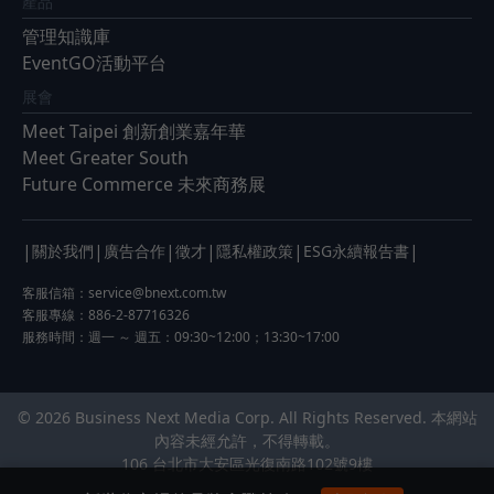
產品
管理知識庫
EventGO活動平台
展會
Meet Taipei 創新創業嘉年華
Meet Greater South
Future Commerce 未來商務展
|
|
|
|
|
|
關於我們
廣告合作
徵才
隱私權政策
ESG永續報告書
客服信箱：
service@bnext.com.tw
客服專線：886-2-87716326
服務時間：週一 ～ 週五：09:30~12:00；13:30~17:00
© 2026 Business Next Media Corp. All Rights Reserved. 本網站
內容未經允許，不得轉載。
106 台北市大安區光復南路102號9樓