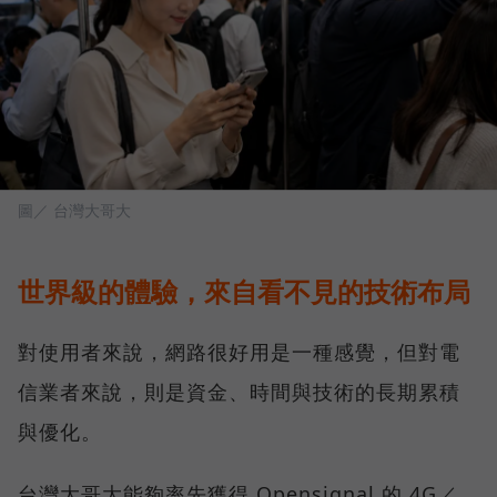
圖／ 台灣大哥大
世界級的體驗，來自看不見的技術布局
對使用者來說，網路很好用是一種感覺，但對電
信業者來說，則是資金、時間與技術的長期累積
與優化。
台灣大哥大能夠率先獲得 Opensignal 的 4G／