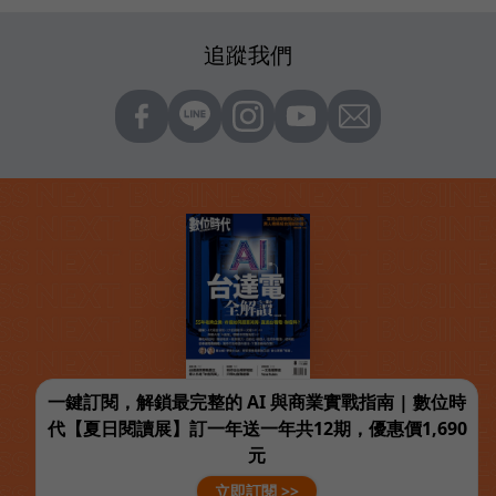
追蹤我們
一鍵訂閱，解鎖最完整的 AI 與商業實戰指南 | 數位時
代【夏日閱讀展】訂一年送一年共12期，優惠價1,690
元
立即訂閱 >>