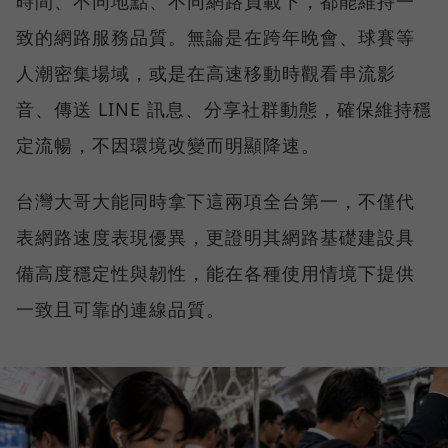
時間、不同地點、不同網路負載下，都能維持一
致的網路服務品質。無論是在跨年晚會、球賽等
人潮密集場域，或是在高速移動時觀看串流影
音、傳送 LINE 訊息、分享社群動態，確保維持穩
定流暢，不因環境改變而明顯降速。
台灣大哥大能同時拿下這兩項全台第一，不僅代
表網路速度表現優異，更證明其網路基礎建設具
備高度穩定性與韌性，能在各種使用情境下提供
一致且可靠的連線品質。