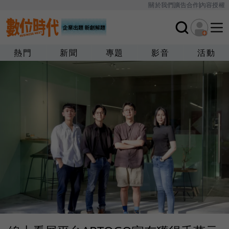
關於我們
廣告合作
內容授權
熱門
新聞
專題
影音
活動