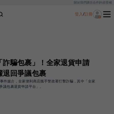
關於我們
廣告合作
內容授權
登入
/
註冊
「詐騙包裹」！全家退貨申請
驟退回爭議包裹
騙事件媒介，全家便利商店攜手警政署打擊詐騙，其中「全家
「爭議包裹退貨申請平台」。