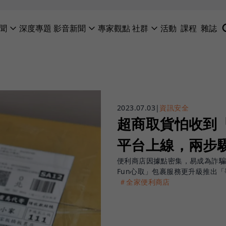
聞
深度專題
影音新聞
專家觀點
社群
活動
課程
雜誌
2023.07.03
|
資訊安全
超商取貨怕收到
平台上線，兩步
便利商店因據點密集，易成為詐
Fun心取」包裹服務更升級推出
＃全家便利商店