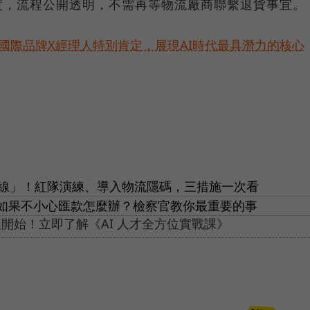
度，流程公開透明，不需再等物流廠商聯繫退貨事宜。
耀！國際品牌X經理人特別肯定，展現AI時代最具潛力的核心
戰線」！紅隊演練、導入物流隱碼，三措施一次看
如果不小心匯款怎麼辦？檢察官教你最重要的事
開始！立即了解《AI 人才全方位實戰課》