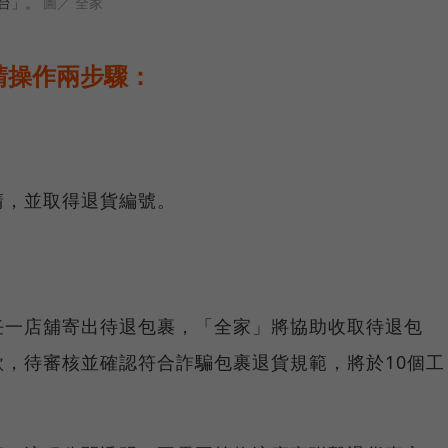
台」。
圖／ 全家
請操作兩步驟：
請，並取得退貨編號。
任一店舖寄出待退包裹，「全家」將協助收取待退包
，待審核並確認符合詐騙包裹退貨規範，將於10個工