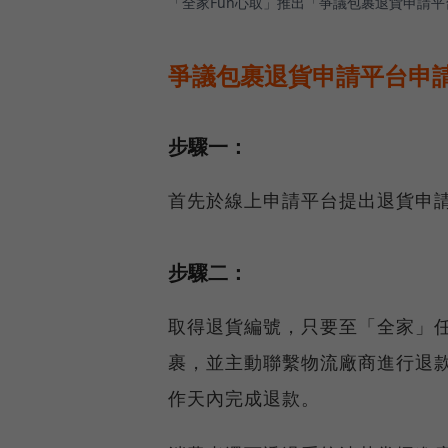
「全家Fun心取」推出「爭議包裹退貨申請平
爭議包裹退貨申請平台申
步驟一：
首先於線上申請平台提出退貨申
步驟二：
取得退貨編號，只要至「全家」
裹，並主動聯繫物流廠商進行退款
作天內完成退款。