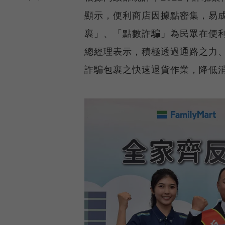
顯示，便利商店因據點密集，易
裹」、「點數詐騙」為民眾在便
總經理表示，積極透過通路之力
詐騙包裹之快速退貨作業，降低