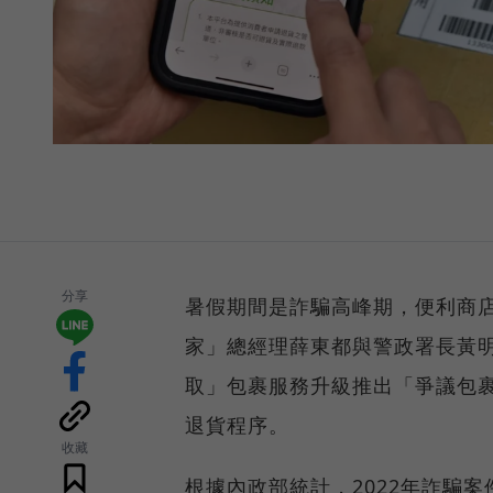
分享
暑假期間是詐騙高峰期，便利商店
家」總經理薛東都與警政署長黃明
取」包裹服務升級推出「爭議包
退貨程序。
收藏
根據內政部統計，2022年詐騙