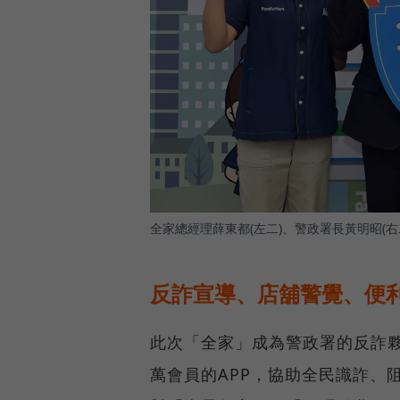
全家總經理薛東都(左二)、警政署長黃明昭(
反詐宣導、店舖警覺、便
此次「全家」成為警政署的反詐夥伴
萬會員的APP，協助全民識詐、