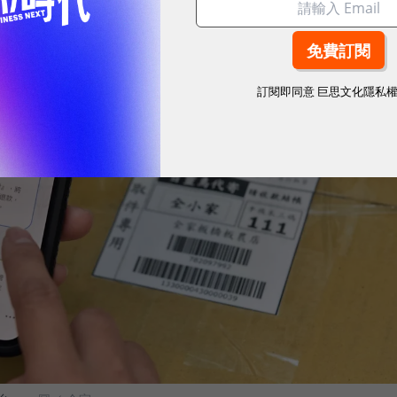
訂閱即同意
巨思文化隱私