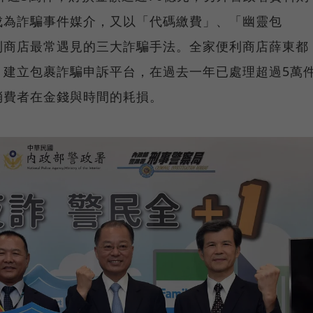
成為詐騙事件媒介，又以「代碼繳費」、「幽靈包
利商店最常遇見的三大詐騙手法。全家便利商店薛東都
、建立包裹詐騙申訴平台，在過去一年已處理超過5萬
消費者在金錢與時間的耗損。