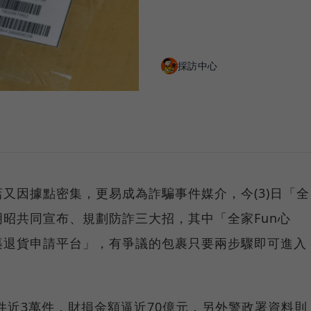
採訪中心
又因據點密集，更易成為詐騙事件媒介，今(3)日「全
昭共同宣布、規劃防詐三大招，其中「全家Fun心
裹退貨申請平台」，有爭議的包裹只要兩步驟即可進入
案件近3萬件，財損金額逼近70億元，另外警政署資料則