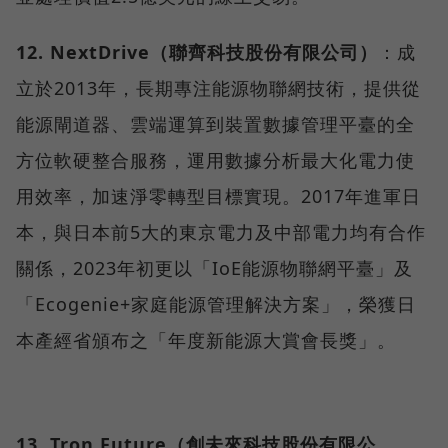
12. NextDrive（聯齊科技股份有限公司）
：成
立於2013年，長期專注能源物聯網技術，提供從
能源閘道器、雲端運算到裝置數據管理平臺的全
方位軟硬整合服務，運用數據分析最大化電力使
用效率，加速淨零轉型目標實現。2017年進軍日
本，與日本前5大的東京電力及中部電力均有合作
關係，2023年初更以「IoE能源物聯網平臺」及
「Ecogenie+家庭能源管理解決方案」，榮獲日
本產經省頒布之「年度新能源大賞會長獎」。
13. Tron Future（創未來科技股份有限公