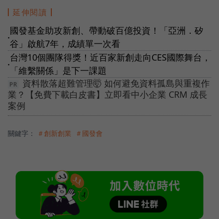
延伸閱讀
國發基金助攻新創、帶動破百億投資！「亞洲．矽
●
谷」啟航7年，成績單一次看
台灣10個團隊得獎！近百家新創走向CES國際舞台，
●
「維繫關係」是下一課題
資料散落超難管理🤯 如何避免資料孤島與重複作
業？【免費下載白皮書】立即看中小企業 CRM 成長
案例
關鍵字：
＃創新創業
＃國發會