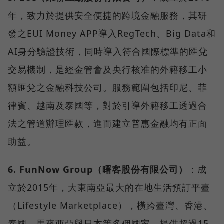
年，致力於提供安全便捷的跨境金融服務，其研
發之EUI Money APP導入RegTech、Big Data和
AI身分驗證技術，同時導入符合國際標準的匯兌
交易機制，是經金管會及央行核准的外籍移工小
額匯兌之金融科技公司。服務範圍包括印尼、菲
律賓、越南及泰國等，對於引導外籍移工透過合
法之管道辦理匯款，進而建立普惠金融均有正面
助益。
6. FunNow Group（曙客股份有限公司）
：成
立於2015年，大東南亞最大的在地生活預訂平臺
（Lifestyle Marketplace），橫跨臺灣、香港、
泰國、馬來西亞與日本等多個國家。提供超過15