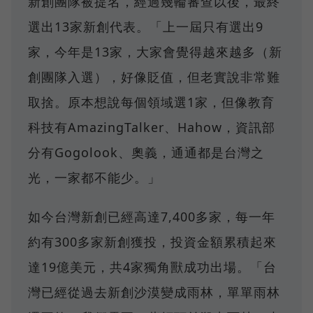
新創團隊被提名，經過幾輪審查以後，最終
選出13家新創代表。「上一屆只有選出9
家，今年是13家，大家會覺得越來越多（新
創團隊入選），好像貶值，但老實說非常難
取捨。原本想說每個領域選1家，但像教育
科技有AmazingTalker、Hahow，資訊部
分有Gogolook、奧義，通通都是台灣之
光，一家都不能少。」
如今台灣新創已經高達7,400多家，每一年
約有300多家新創獲投，投資金額累積起來
達19億美元，共4家獨角獸成功出場。「台
灣已經從過去新創沙漠變成雨林，單單雨林