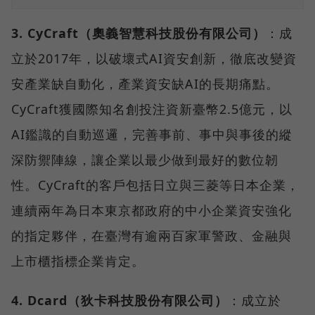
3. CyCraft（奧義智慧科技股份有限公司）
：成
立於2017年，以破壞式AI資安創新，徹底改變資
安產業缺自動化，產業資安缺AI的長期痛點。
CyCraft獲國際知名創投注資新臺幣2.5億元，以
AI鑑識的自動巡邏，完善事前、事中與事後的縱
深防禦陣線，讓企業以最少做到最好的數位韌
性。CyCraft的客戶包括日立與三菱等日本企業，
連續兩年為日本東京都政府的中小企業資安強化
的指定夥伴，在臺灣有逾兩百家軍警政、金融與
上市櫃指標企業肯定。
4. Dcard（狄卡科技股份有限公司）
：成立於