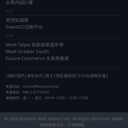
企業內訓計畫
產品
管理知識庫
EventGO活動平台
展會
Meet Taipei 創新創業嘉年華
Meet Greater South
Future Commerce 未來商務展
|
|
|
|
|
|
關於我們
廣告合作
徵才
隱私權政策
ESG永續報告書
客服信箱：
service@bnext.com.tw
客服專線：886-2-87716326
服務時間：週一 ～ 週五：09:30~12:00；13:30~17:00
© 2026 Business Next Media Corp. All Rights Reserved. 本網站
內容未經允許，不得轉載。