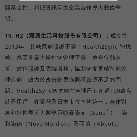
國泰金控、精誠資訊等大企業合作導入數位學
習。
10. H2（慧康生活科技股份有限公司）
：成立於
2013年，其糖尿病照護平臺「Health2Sync 智抗
糖」為亞洲最大慢性病管理平臺，整合行動裝
置、數位照護及雲端服務，協助病友更精準地管
理疾病，致力於改善糖尿病照護資源不足的問
題。Health2Sync智抗糖在全球已有超過100萬名
註冊用戶，在臺灣及日本市占率均第一，合作對
象包括世界三大製藥巨頭賽諾菲（Sanofi）、諾
和諾德（Novo Nordisk）及亞培（Abbott）。