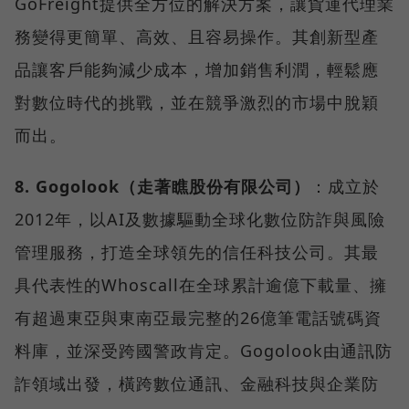
GoFreight提供全方位的解決方案，讓貨運代理業
務變得更簡單、高效、且容易操作。其創新型產
品讓客戶能夠減少成本，增加銷售利潤，輕鬆應
對數位時代的挑戰，並在競爭激烈的市場中脫穎
而出。
8. Gogolook（走著瞧股份有限公司）
：成立於
2012年，以AI及數據驅動全球化數位防詐與風險
管理服務，打造全球領先的信任科技公司。其最
具代表性的Whoscall在全球累計逾億下載量、擁
有超過東亞與東南亞最完整的26億筆電話號碼資
料庫，並深受跨國警政肯定。Gogolook由通訊防
詐領域出發，橫跨數位通訊、金融科技與企業防