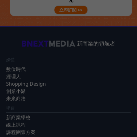
元
立即訂閱 >>
新商業的領航者
媒體
數位時代
經理人
Shopping Design
創業小聚
未來商務
學習
新商業學校
線上課程
課程團票方案