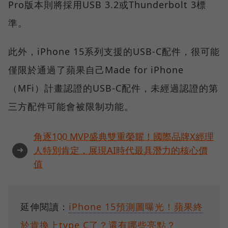
Pro版本則將採用USB 3.2或Thunderbolt 3標
準。
此外，iPhone 15系列支援的USB-C配件，很可能
僅限於通過了蘋果自己Made for iPhone
（MFi）計畫認證的USB-C配件，未經過認證的第
三方配件可能會被限制功能。
角逐100 MVP盛典雙重榮耀！國際品牌X經理
➜
人特別肯定，展現AI時代最具潛力的核心價
值
延伸閱讀：
iPhone 15預測圖曝光！蘋果終
於肯換上type C了？還有哪些亮點？