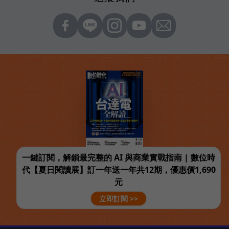
一鍵訂閱，解鎖最完整的 AI 與商業實戰指南 | 數位時
代【夏日閱讀展】訂一年送一年共12期，優惠價1,690
元
立即訂閱 >>