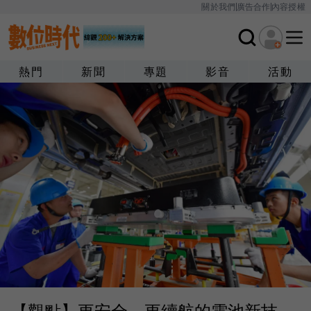
關於我們
廣告合作
內容授權
熱門
新聞
專題
影音
活動
【觀點】更安全、更續航的電池新技