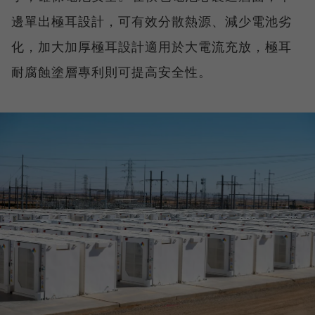
邊單出極耳設計，可有效分散熱源、減少電池劣
化，加大加厚極耳設計適用於大電流充放，極耳
耐腐蝕塗層專利則可提高安全性。