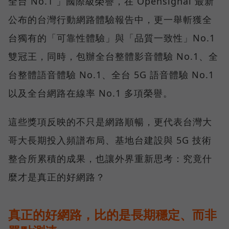
全台 No.1 」國際級榮譽，在 Opensignal 最新
公布的台灣行動網路體驗報告中，更一舉斬獲全
台獨有的「可靠性體驗」與「品質一致性」No.1
雙冠王，同時，包辦全台整體影音體驗 No.1、全
台整體語音體驗 No.1、全台 5G 語音體驗 No.1
以及全台網路在線率 No.1 多項榮譽。
這些獎項反映的不只是網路順暢，更代表台灣大
哥大長期投入頻譜布局、基地台建設與 5G 技術
整合所累積的成果，也讓外界重新思考：究竟什
麼才是真正的好網路？
真正的好網路，比的是長期穩定、而非