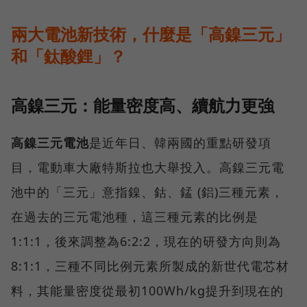
兩大電池新技術，什麼是「高鎳三元」
和「鈦酸鋰」？
高鎳三元：能量密度高、續航力更強
高鎳三元電池
是近年日、韓兩國的重點研發項
目，電動車大廠特斯拉也大舉投入。高鎳三元電
池中的「三元」意指鎳、鈷、錳 (鋁)三種元素，
在過去的三元電池種，這三種元素的比例是
1:1:1，後來調整為6:2:2，現在的研發方向則為
8:1:1，三種不同比例元素所製成的新世代電芯材
料，其能量密度從最初100Wh/kg提升到現在的