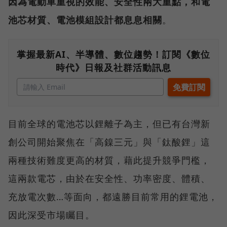
因為電動車重視的效能、安全性兩大重點，和電
池芯材質、電池模組設計都息息相關
。
掌握最新AI、半導體、數位趨勢！訂閱《數位
時代》日報及社群活動訊息
目前全球的電池芯以鋰離子為主，但已有台灣新
創公司開始聚焦在「高鎳三元」與「鈦酸鋰」這
兩種技術難度更高的材質，藉此提升競爭門檻，
這兩款電芯，由於在安全性、功率密度、體積、
充放電次數…等面向，都遠勝目前常用的鋰電池，
因此深受市場矚目。