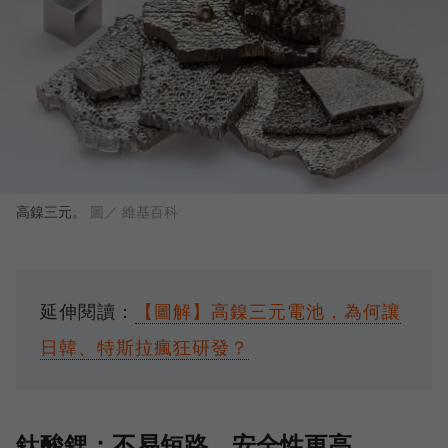
高鎳三元。
圖／ 維基百科
延伸閱讀：
【圖解】高鎳三元電池，為何讓
日韓、特斯拉瘋狂研發？
鈦酸鋰：不易短路、安全性更高