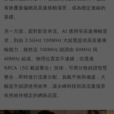
有效覆蓋偏鄉及高速移動場景，成為穩定連線的
基礎。
另一方面，面對影音串流、AI 應用等高速傳輸需
求，則由 3.5GHz 100MHz 大頻寬提供高容量傳
輸能力，雖然這 100MHz 頻譜由 60MHz 與
40MHz 組成、物理位置並不連續，但透過
NRCA（5G 載波聚合）技術，可將分散頻譜智慧
整合，即時進行流量分配、負載平衡與備援，大
幅提升頻譜使用效率，讓尖峰時段與高流量場景
依然維持穩定的網路品質。