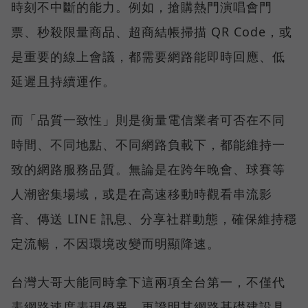
時刻不中斷的能力。例如，搶購熱門演唱會門
票、秒殺限量商品、超商結帳掃描 QR Code，或
是重要的線上會議，都需要網路能即時回應、低
延遲且持續運作。
而「品質一致性」則是衡量電信業者可否在不同
時間、不同地點、不同網路負載下，都能維持一
致的網路服務品質。無論是在跨年晚會、球賽等
人潮密集場域，或是在高速移動時觀看串流影
音、傳送 LINE 訊息、分享社群動態，確保維持穩
定流暢，不因環境改變而明顯降速。
台灣大哥大能同時拿下這兩項全台第一，不僅代
表網路速度表現優異，更證明其網路基礎建設具