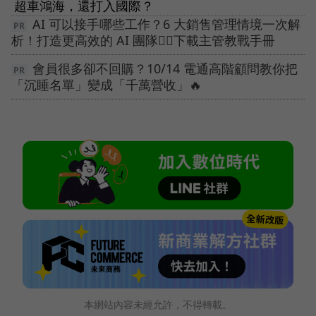
超車鴻海，還打入國際？
AI 可以接手哪些工作？6 大銷售管理情境一次解
析！打造更高效的 AI 團隊👉🏻下載主管教戰手冊
會員很多卻不回購？10/14 電通高階顧問教你把
「沉睡名單」變成「千萬營收」🔥
本網站內容未經允許，不得轉載。