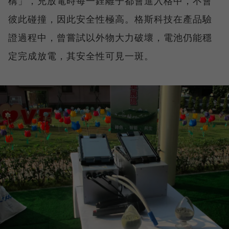
構」，充放電時每一鋰離子都會進入格中，不會
彼此碰撞，因此安全性極高。格斯科技在產品驗
證過程中，曾嘗試以外物大力破壞，電池仍能穩
定完成放電，其安全性可見一斑。