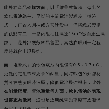
此外在產品架構方面，以「堆疊式製程」做出的
軟包電池為主。早期的主流電池製程為「捲繞
式」，再置入圓柱或方形硬殼中。但捲繞式架構
的缺點有二，一是內阻往往高達15mΩ從而產生高
熱，二是外部硬殼容易蓄壓，當熱膨脹到一定程
度時就會出現爆炸。
而「堆疊式」的軟包電池內阻僅有0.5～0.7mΩ，
更低的電阻帶來更低的熱量，同時軟包的外部材
質可在熱膨脹時洩壓，降低電池爆炸機率，此外
在能量密度、電池重量等方面，軟包電池的表現
也都更為優異
。這也是近期純電動車廠商逐漸轉
向採用此類產品的主因。