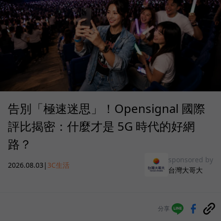
告別「極速迷思」！Opensignal 國際
評比揭密：什麼才是 5G 時代的好網
路？
sponsored by
2026.08.03
|
3C生活
台灣大哥大
分享