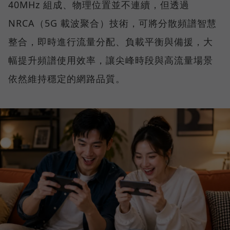
40MHz 組成、物理位置並不連續，但透過
NRCA（5G 載波聚合）技術，可將分散頻譜智慧
整合，即時進行流量分配、負載平衡與備援，大
幅提升頻譜使用效率，讓尖峰時段與高流量場景
依然維持穩定的網路品質。