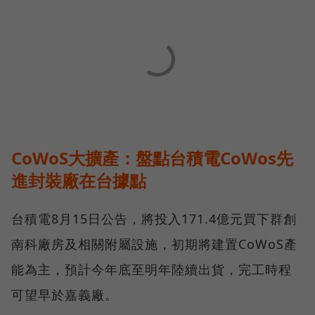
CoWoS大擴產：盤點台積電CoWos先
進封裝廠在台據點
台積電8月15日公告，將投入171.4億元買下群創
南科廠房及相關附屬設施，初期將建置CoWoS產
能為主，預計今年底至明年陸續出貨，完工時程
可望早於嘉義廠。