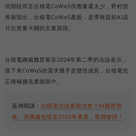
現階段而言台積電CoWoS供應量還太少，野村證
券就指出，台積電CoWoS產能，是導致當前AI晶
片出貨量卡關的主要原因。
台積電總裁魏哲家在2024年第二季的法說表示，
接下來CoWoS的需求幾乎是雙倍成長，台積電也
正積極擴充產能當中。
延伸閱讀：
台積電法說會變法會？AI難救營
收、美國廠也延至2025年量產，股價慘摔！