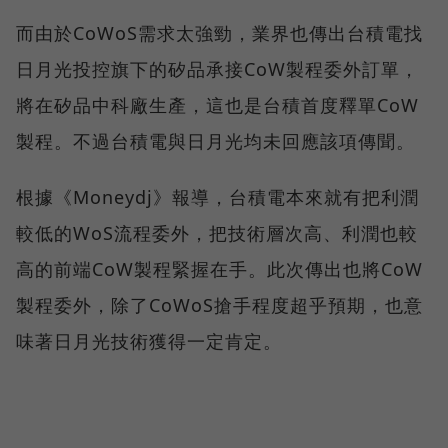
而由於CoWoS需求太強勁，業界也傳出台積電找
日月光投控旗下的矽品承接CoW製程委外訂單，
將在矽品中科廠生產，這也是台積首度釋單CoW
製程。不過台積電與日月光均未回應該項傳聞。
根據《Moneydj》報導，台積電本來就有把利潤
較低的WoS流程委外，把技術層次高、利潤也較
高的前端CoW製程緊握在手。此次傳出也將CoW
製程委外，除了CoWoS搶手程度超乎預期，也意
味著日月光技術獲得一定肯定。