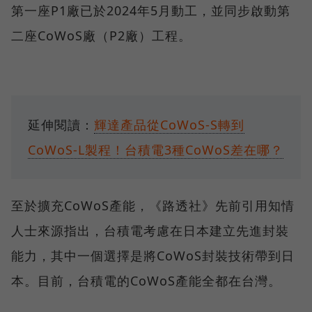
第一座P1廠已於2024年5月動工，並同步啟動第
二座CoWoS廠（P2廠）工程。
延伸閱讀：
輝達產品從CoWoS-S轉到
CoWoS-L製程！台積電3種CoWoS差在哪？
至於擴充CoWoS產能，《路透社》先前引用知情
人士來源指出，台積電考慮在日本建立先進封裝
能力，其中一個選擇是將CoWoS封裝技術帶到日
本。目前，台積電的CoWoS產能全都在台灣。