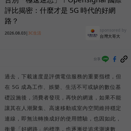
評比揭密：什麼才是 5G 時代的好網
路？
sponsored by
2026.08.03
|
3C生活
台灣大哥大
分享
過去，下載速度是評價電信服務的重要指標，但
在 5G 成為工作、娛樂、生活不可或缺的數位基
礎設施後，消費者發現，再快的網速，如果不能
讓其在人潮聚集、高速移動或室內空間維持穩定
連線，即無法轉換成好的使用體驗，也因如此，
衡量「好網路」的標準，也逐漸從追求測速數