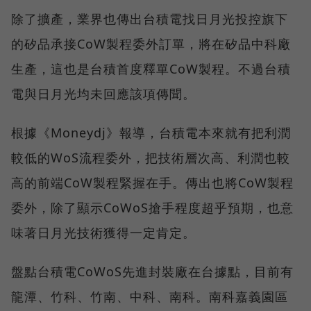
除了擴產，業界也傳出台積電找日月光投控旗下
的矽品承接CoW製程委外訂單，將在矽品中科廠
生產，這也是台積首度釋單CoW製程。不過台積
電與日月光均未回應該項傳聞。
根據《Moneydj》報導，台積電本來就有把利潤
較低的WoS流程委外，把技術層次高、利潤也較
高的前端CoW製程緊握在手。傳出也將CoW製程
委外，除了顯示CoWoS搶手程度超乎預期，也意
味著日月光技術獲得一定肯定。
盤點台積電CoWoS先進封裝廠在台據點，目前有
龍潭、竹科、竹南、中科、南科。南科嘉義園區