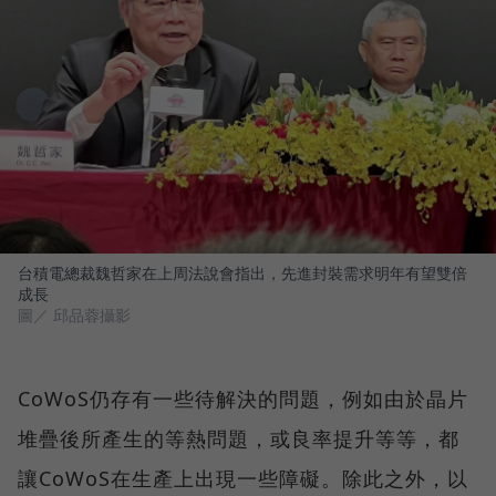
台積電總裁魏哲家在上周法說會指出，先進封裝需求明年有望雙倍
成長
圖／ 邱品蓉攝影
CoWoS仍存有一些待解決的問題，例如由於晶片
堆疊後所產生的等熱問題，或良率提升等等，都
讓CoWoS在生產上出現一些障礙。除此之外，以