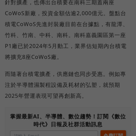
針對擴產，也傳出台積要在南科三期蓋兩座
CoWoS新廠，投資金額估逾2,000億元。盤點台
積電CoWoS先進封裝廠目前在台據點，有龍潭、
竹科、竹南、中科、南科。南科嘉義園區第一座
P1廠已於2024年5月動工，業界估短期內台積電
將擴充8座CoWoS廠。
而隨著台積電擴產，供應鏈也同步受惠。例如專
注於半導體濕製程設備及耗材的弘塑，就預期
2025年營運表現可望再創新高。
掌握最新AI、半導體、數位趨勢！訂閱《數位
時代》日報及社群活動訊息