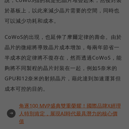
於基板上，以此來減少晶片需要的空間，同時也
可以減少功耗和成本。
CoWoS的出現，也延伸了摩爾定律的壽命。由於
晶片的微縮將導致晶片成本增加，每兩年節省一
半成本的定律將不復存在，然而透過CoWoS，能
夠將不同製程的晶片封裝在一起，例如5奈米的
GPU和12奈米的射頻晶片，藉此達到加速運算但
成本可控的目的。
角逐100 MVP盛典雙重榮耀！國際品牌X經理
➜
人特別肯定，展現AI時代最具潛力的核心價
值