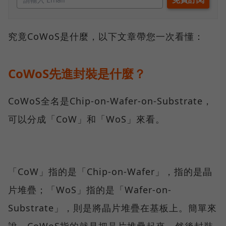
究竟CoWoS是什麼，以下文章帶您一次看懂：
CoWoS先進封裝是什麼？
CoWoS全名是Chip-on-Wafer-on-Substrate，
可以分成「CoW」和「WoS」來看。
「CoW」指的是「Chip-on-Wafer」，指的是晶
片堆疊；「WoS」指的是「Wafer-on-
Substrate」，則是將晶片堆疊在基板上。簡單來
說，CoWoS指的就是把晶片堆疊起來，然後封裝