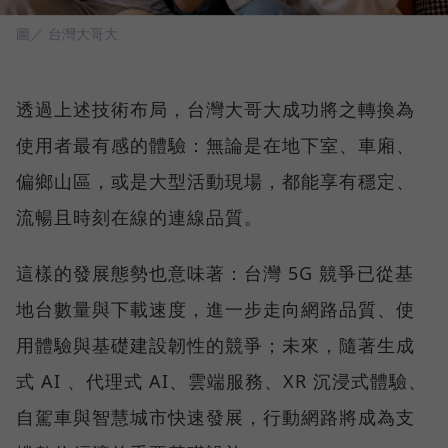
圖／ 台灣大哥大
透過上述技術布局，台灣大哥大成功將之轉換為
使用者最有感的體驗：無論是在地下室、車廂、
偏鄉山區，或是大型活動現場，都能享有穩定、
流暢且時刻在線的連線品質。
這樣的發展態勢也意味著：台灣 5G 競爭已從基
地台數量與下載速度，進一步走向網路品質、使
用體驗與基礎建設韌性的競爭；未來，隨著生成
式 AI 、代理式 AI、雲端服務、XR 沉浸式體驗、
自駕車與智慧城市快速發展，行動網路將成為支