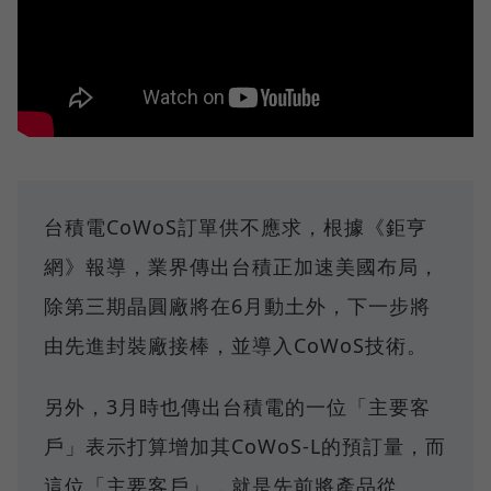
台積電CoWoS訂單供不應求，根據《鉅亨
網》報導，業界傳出台積正加速美國布局，
除第三期晶圓廠將在6月動土外，下一步將
由先進封裝廠接棒，並導入CoWoS技術。
另外，3月時也傳出台積電的一位「主要客
戶」表示打算增加其CoWoS-L的預訂量，而
這位「主要客戶」，就是先前將產品從