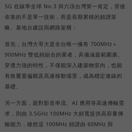
5G 在線率全球 No.3 與六項台灣第一肯定，背後
依靠的不是單一技術，而是長期累積的頻譜策
略、基地台建設與網路架構：
首先，台灣大哥大是全台唯一擁有 700MHz＋
900MHz 雙低頻組合的業者，具備涵蓋範圍廣、
穿透力強的特性，不僅能深入建築物室內，也能
有效覆蓋偏鄉及高速移動場景，成為穩定連線的
基礎。
另一方面，面對影音串流、AI 應用等高速傳輸需
求，則由 3.5GHz 100MHz 大頻寬提供高容量傳
輸能力，雖然這 100MHz 頻譜由 60MHz 與