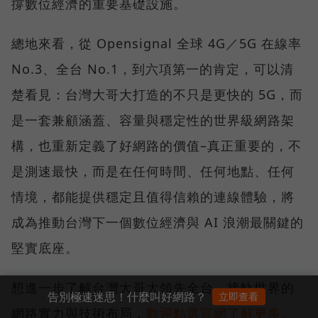
撐數位經濟的重要基礎設施。
總地來看，從 Opensignal 全球 4G／5G 在線率
No.3、全台 No.1，到六項第一的肯定，可以清
楚看見：台灣大哥大打造的不只是更快的 5G，而
是一套兼顧涵蓋、容量與穩定性的世界級網路架
構，也重新定義了好網路的價值–真正重要的，不
是測速最快，而是在任何時間、任何地點、任何
情境，都能提供穩定且值得信賴的連線體驗，將
成為推動台灣下一個數位經濟與 AI 浪潮最關鍵的
堅實底座。
想進一步了解台灣大哥大領先全台、接軌世界的
告別極速迷思！什麼叫好網路？
立即查看
網路實力與技術布局，
歡迎點選官網了解更多。