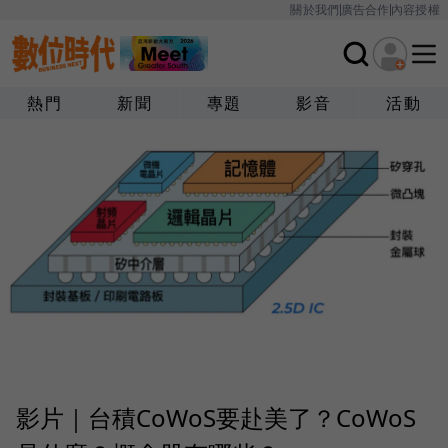
關於我們
廣告合作
內容授權
熱門
新聞
專題
影音
活動
影片｜台積CoWoS要赴美了？CoWoS