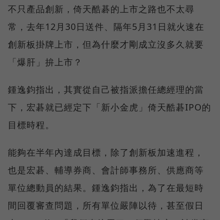
不只產品創新，倚天酷碁的上市之路也不太尋
常，去年12月30日送件、隔年5月31日就火速在
創新板掛牌上市，但為什麼才剛成立沒多久就要
「爆肝」拚上市？
鍾逸鈞指出，其實從自己被指派擔任總經理的當
下，宏碁就已經定下「新小金虎」倚天酷碁IPO的
目標時程。
能夠在半年內達成目標，除了創新板加速進程，
也是宏碁、輔導券商、會計師事務所、供應商等
單位總動員的結果。鍾逸鈞指出，為了在最短時
間回覆審查問題，所有單位嚴陣以待，甚至假日