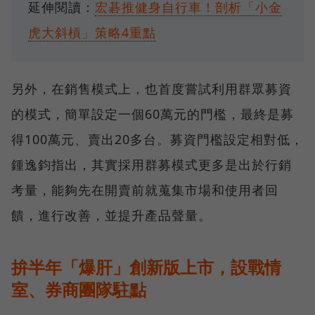
延伸閱讀：
宏碁推健身自行車！剖析「小金
虎大斜槓」策略4重點
另外，在銷售模式上，也首度嘗試利用群眾募資
的模式，簡單設定一個60萬元的門檻，最終是募
得100萬元、賣出20多台。募資門檻設定相對低，
鍾逸鈞指出，其實採用群募模式更多是出於行銷
考量，能夠先在開賣前就蒐集市場和使用者回
饋，進行改善，並提升產品聲量。
拚半年「爆肝」創新版上市，設戰情
室、券商團隊駐點