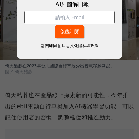
一AI》圖解日報
訂閱即同意
巨思文化隱私權政策
倚天酷碁在2023年台北國際自行車展秀出智慧移動新品。
圖／ 倚天酷碁
倚天酷碁也在產品線上探索新的可能性，今年推
出的ebii電動自行車就加入AI機器學習功能，可以
記住使用者的習慣，調整檔位和推進動力。