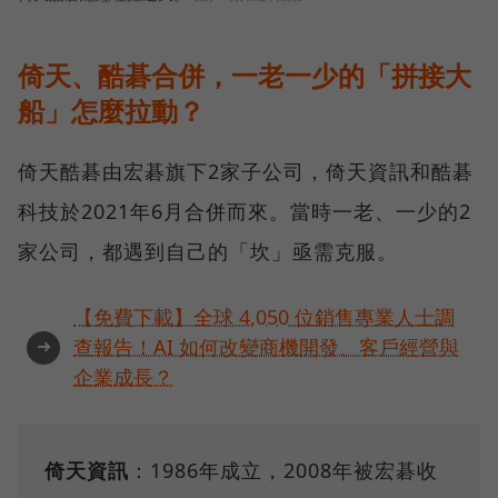
倚天、酷碁合併，一老一少的「拼接大
船」怎麼拉動？
倚天酷碁由宏碁旗下2家子公司，倚天資訊和酷碁
科技於2021年6月合併而來。當時一老、一少的2
家公司，都遇到自己的「坎」亟需克服。
【免費下載】全球 4,050 位銷售專業人士調
➜
查報告！AI 如何改變商機開發、客戶經營與
企業成長？
倚天資訊
：1986年成立，2008年被宏碁收