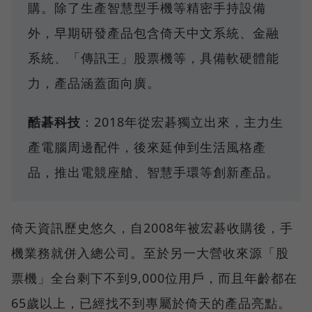
購。除了生產智慧型手機等精密手持設備
外，早期研發產品包含倚天中文系統、金融
系統、「傳訊王」股票機等，具備軟硬體能
力，產品涵蓋面向廣。
酷碁科技
：2018年從宏碁獨立出來，主力生
產電腦周邊配件，後來延伸到生活風格產
品，推出電競座艙、智慧手環等創新產品。
倚天資訊歷史悠久，自2008年被宏碁收購後，手
機業務就併入總公司。至於另一大營收來源「股
票機」全台剩下不到9,000位用戶，而且年齡都在
65歲以上，已經找不到專屬於倚天的產品亮點。