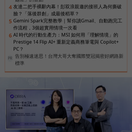
友達二把手裸辭內幕！彭双浪親邀的接班人為何撕破
4
臉？「落後群創」成最後稻草？
Gemini Spark完整教學｜幫你讀Gmail、自動跑完工
5
作流程，3個超實用情境一次看
AI 時代的行動生產力：MSI 如何用「理解情境」的
6
Prestige 14 Flip AI+ 重新定義商務筆電與 Copilot+
PC？
告別極速迷思！台灣大哥大奪國際雙冠揭密好網路新
PR
標準