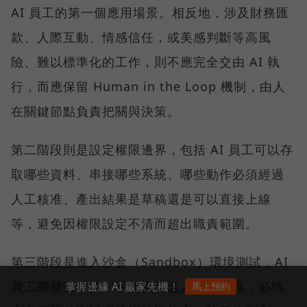
AI 員工的第一個應用場景。相反地，涉及財務匯
款、人際互動、情感信任，或美感判斷等高風
險、難以標準化的工作，則不應完全交由 AI 執
行，而應保留 Human in the Loop 機制，由人
在關鍵節點負責把關與決策。
第二階段則是設定權限邊界，包括 AI 員工可以存
取哪些資料、串接哪些系統、哪些動作必須經過
人工核准、產出結果是草稿還是可以直接上線
等，避免因權限設定不清而超出職責範圍。
第三階段是進入沙盒（Sandbox）環境測試，AI
員工開發完成後，不能直接進入正式環境，必須
掌握邊緣 AI 贏家先機！
馬上預約