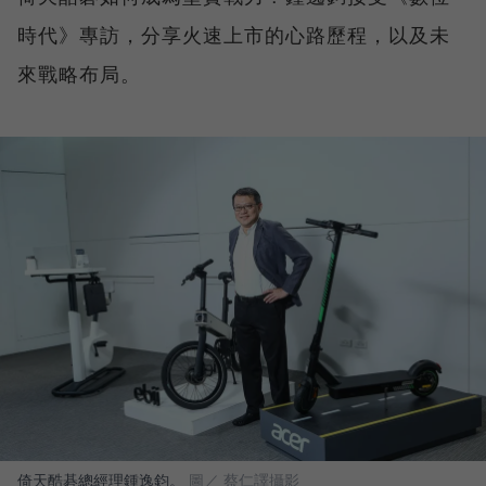
時代》專訪，分享火速上市的心路歷程，以及未
來戰略布局。
倚天酷碁總經理鍾逸鈞。
圖／ 蔡仁譯攝影