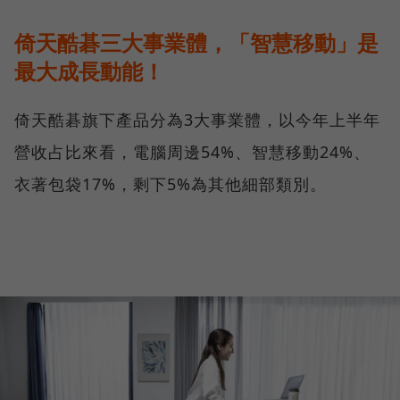
倚天酷碁三大事業體，「智慧移動」是
最大成長動能！
倚天酷碁旗下產品分為3大事業體，以今年上半年
營收占比來看，電腦周邊54%、智慧移動24%、
衣著包袋17%，剩下5%為其他細部類別。