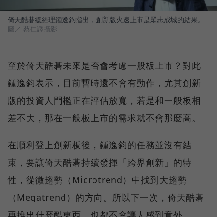
倚天酷碁總經理鍾逸鈞指出，創新版火速上市是眾志成城的結果。
圖／ 蔡仁譯攝影
至於倚天酷碁未來是否會考慮一般板上市？對此
鍾逸鈞表示，目前暫時還不會有動作，尤其創新
版的投資人門檻正在評估放寬，若是和一般板相
差不大，那在一般板上市的需求就不會那麼高。
在順利登上創新板後，鍾逸鈞的任務並沒有結
束，要讓倚天酷碁持續發揮「跨界創新」的特
性，從微趨勢（Microtrend）中找到大趨勢
（Megatrend）的方向。所以下一次，倚天酷碁
再推出什麼酷東西，也都不會讓人感到意外。