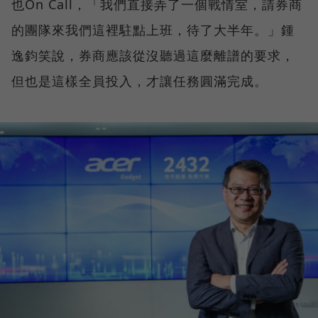
也On Call，「我們直接弄了一個戰情室，請券商
的團隊來我們這裡駐點上班，待了大半年。」鍾
逸鈞笑說，券商應該從沒聽過這麼離譜的要求，
但也是這樣全員投入，才讓任務圓滿完成。