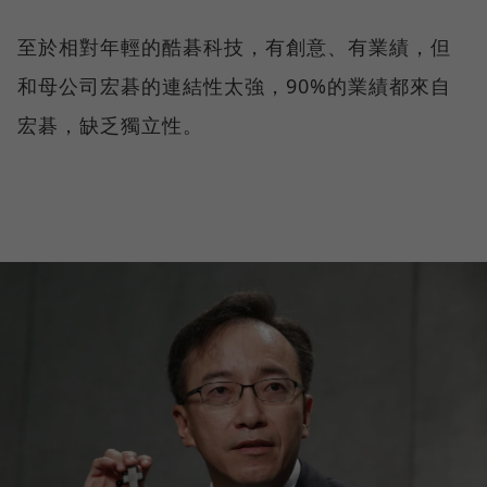
至於相對年輕的酷碁科技，有創意、有業績，但
和母公司宏碁的連結性太強，90%的業績都來自
宏碁，缺乏獨立性。