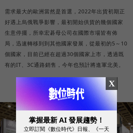
需求最大的歐洲當然是首選，2022年出貨初期正
好遇上烏俄戰爭影響，最初開始供貨的幾個國家
生意停擺，所幸宏碁母公司在國際市場皆有佈
局，迅速轉移到到其他國家發展，從最初的5～10
個國家，目前已經在超過30個國家上市，透過既
有的IT、3C通路銷售，今年也預計將進軍北美。
X
掌握最新 AI 發展趨勢！
立即訂閱《數位時代》日報、《一天