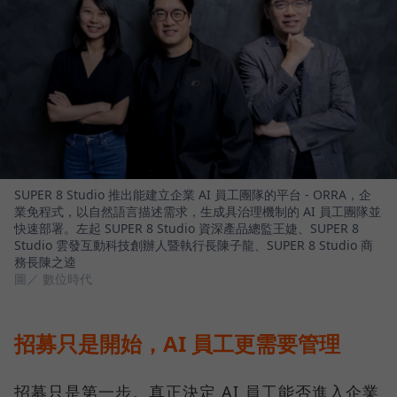
SUPER 8 Studio 推出能建立企業 AI 員工團隊的平台 - ORRA，企
業免程式，以自然語言描述需求，生成具治理機制的 AI 員工團隊並
快速部署。左起 SUPER 8 Studio 資深產品總監王婕、SUPER 8
Studio 雲發互動科技創辦人暨執行長陳子龍、SUPER 8 Studio 商
務長陳之逵
圖／ 數位時代
招募只是開始，AI 員工更需要管理
招募只是第一步。真正決定 AI 員工能否進入企業