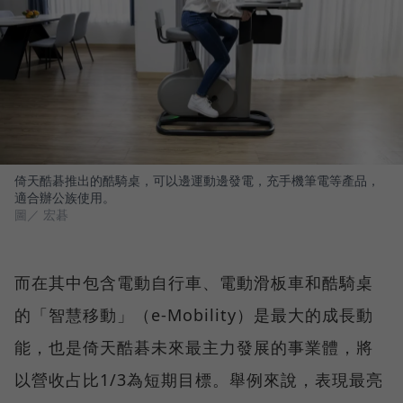
倚天酷碁推出的酷騎桌，可以邊運動邊發電，充手機筆電等產品，
適合辦公族使用。
圖／ 宏碁
而在其中包含電動自行車、電動滑板車和酷騎桌
的「智慧移動」（e-Mobility）是最大的成長動
能，也是倚天酷碁未來最主力發展的事業體，將
以營收占比1/3為短期目標。舉例來說，表現最亮