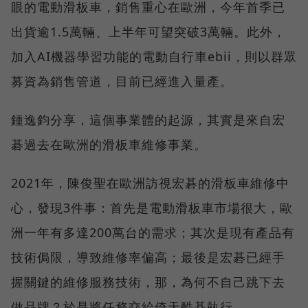
眼的電動滑板車，銷售重心在歐洲，今年首季已
出貨逾1.5萬輛、上半年可望突破3萬輛。此外，
加入AI機器學習功能的電動自行車ebii，則以群眾
募資為銷售管道，目前已經進入量產。
鍾逸鈞分享，這個事業體的起源，其實是來自宏
碁過去在歐洲的滑板車維修事業。
2021年，陳俊聖在歐洲訪視宏碁的滑板車維修中
心，發現3件事：首先是電動滑板車市場很大，歐
洲一年有多達200萬台的需求；其次是現有產品有
技術侷限，導致維修率偏高；最後是宏碁已經手
握關鍵的維修服務技術，那，為何不自己跳下去
做品牌？於是將任務交給倚天酷碁執行。