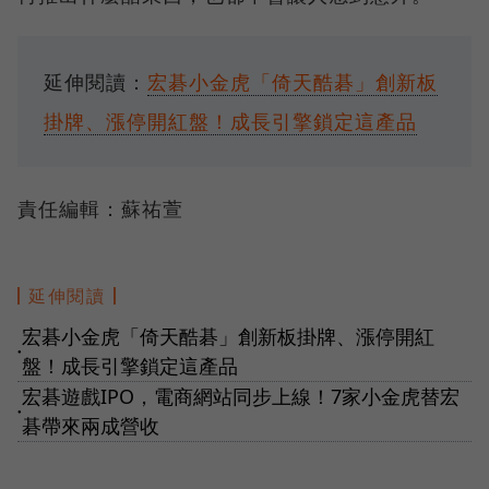
延伸閱讀：
宏碁小金虎「倚天酷碁」創新板
掛牌、漲停開紅盤！成長引擎鎖定這產品
責任編輯：蘇祐萱
延伸閱讀
宏碁小金虎「倚天酷碁」創新板掛牌、漲停開紅
●
盤！成長引擎鎖定這產品
宏碁遊戲IPO，電商網站同步上線！7家小金虎替宏
●
碁帶來兩成營收