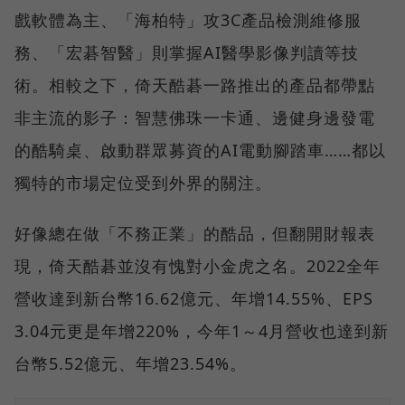
戲軟體為主、「海柏特」攻3C產品檢測維修服
務、「宏碁智醫」則掌握AI醫學影像判讀等技
術。相較之下，倚天酷碁一路推出的產品都帶點
非主流的影子：智慧佛珠一卡通、邊健身邊發電
的酷騎桌、啟動群眾募資的AI電動腳踏車……都以
獨特的市場定位受到外界的關注。
好像總在做「不務正業」的酷品，但翻開財報表
現，倚天酷碁並沒有愧對小金虎之名。2022全年
營收達到新台幣16.62億元、年增14.55%、EPS
3.04元更是年增220%，今年1～4月營收也達到新
台幣5.52億元、年增23.54%。