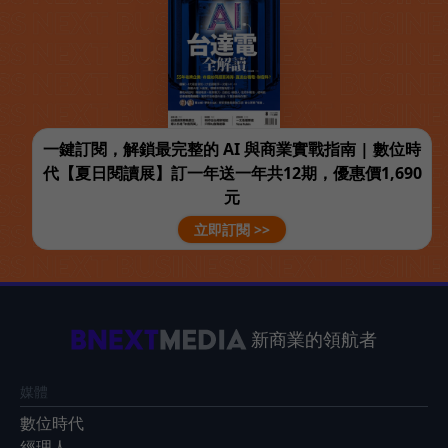
一鍵訂閱，解鎖最完整的 AI 與商業實戰指南 | 數位時
代【夏日閱讀展】訂一年送一年共12期，優惠價1,690
元
立即訂閱 >>
新商業的領航者
媒體
數位時代
經理人