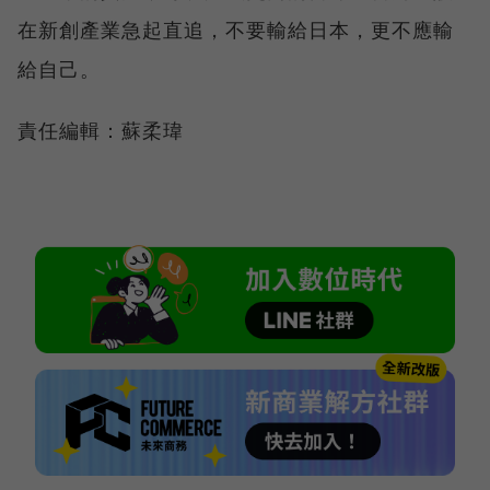
在新創產業急起直追，不要輸給日本，更不應輸
給自己。
責任編輯：蘇柔瑋