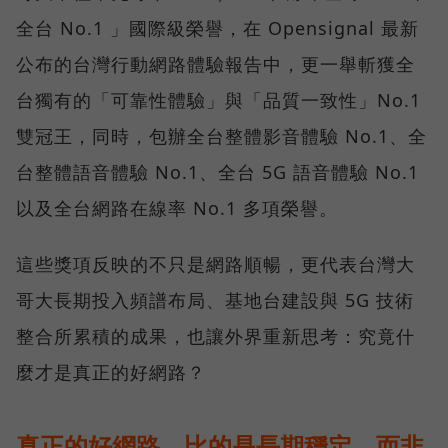
全台 No.1 」國際級榮譽，在 Opensignal 最新
公布的台灣行動網路體驗報告中，更一舉斬獲全
台獨有的「可靠性體驗」與「品質一致性」No.1
雙冠王，同時，包辦全台整體影音體驗 No.1、全
台整體語音體驗 No.1、全台 5G 語音體驗 No.1
以及全台網路在線率 No.1 多項榮譽。
這些獎項反映的不只是網路順暢，更代表台灣大
哥大長期投入頻譜布局、基地台建設與 5G 技術
整合所累積的成果，也讓外界重新思考：究竟什
麼才是真正的好網路？
真正的好網路，比的是長期穩定、而非