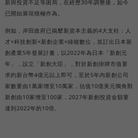
新與投資不足等困局，在經歷30年調整後，如今
已開始展現積極作為。
例如，岸田政府已揭櫫新資本主義的4大支柱：人
才×科技創新×新創企業×綠能數位，並訂出日本新
創產業5年發展計畫，以2022年為日本「新創元
年」，設立「新創大臣」，對於新創掛牌市值要
求約新台幣4億元以上即可，至於5年內新創公司
家數要由1萬家增至10萬家，估值10億美元獨角獸
新創由10家增至100家，2027年新創投資金額要
達到2022年的10倍。