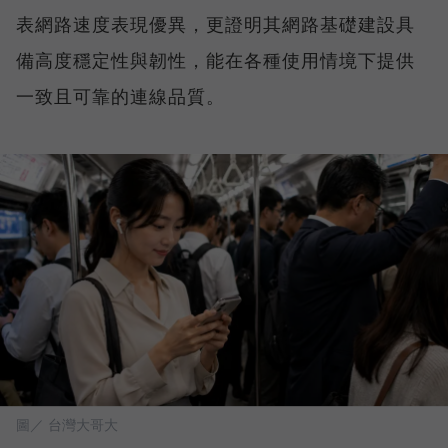
表網路速度表現優異，更證明其網路基礎建設具
備高度穩定性與韌性，能在各種使用情境下提供
一致且可靠的連線品質。
圖／ 台灣大哥大