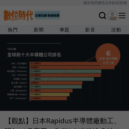
關於我們
廣告合作
內容授權
熱門
新聞
專題
影音
活動
【觀點】日本Rapidus半導體廠動工、