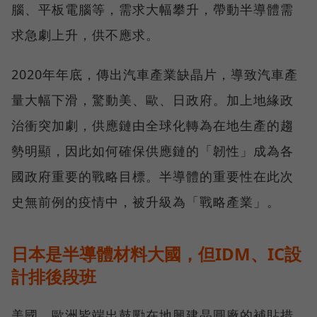
腦、平板電腦等，需求大幅攀升，帶動半導體需
求急劇上升，供不應求。
2020年年底，傳出汽車產業缺晶片，導致汽車產
量大幅下滑，驚動美、歐、日政府。加上地緣政
治衝突加劇，供應鏈由全球化轉為在地生產的趨
勢明顯，因此如何確保供應鏈的「韌性」成為各
國政府重要的戰略目標。半導體的重要性在此次
史無前例的疫情中，被升級為「戰略產業」。
日本是半導體材料大國，但IDM、IC設
計排後段班
美國、歐洲皆端出鼓勵在地興建晶圓廠的補貼措