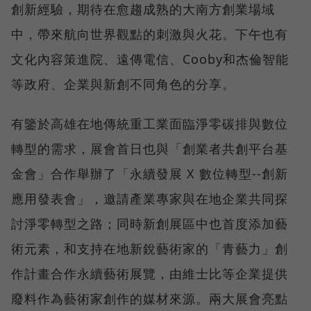
創新經驗，期待在愈趨成熟的大南方創業場域
中，帶來航向世界觀點的刺激與火花。下午也有
文化內容策進院、遠傳電信、Cooby和杰倫智能
等政府、企業與新創不同角色的分享。
有鑒於高雄在地傳統重工業面臨淨零碳排與數位
轉型的需求，展會首日也與「創業者共創平台基
金會」合作舉辦了「永續發展 X 數位轉型--創新
應用發表會」，邀請產業專家與在地企業共同探
討淨零轉型之路；同時新創展區中也首度添加藝
術元素，和支持在地新銳藝術家的「青藝力」創
作計畫合作永續藝術展覽，由維士比等企業提供
廢料作為藝術家創作的媒材來源。兩大展會亮點