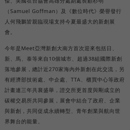
傑、美國在台協會高雄分處副處長顧杉明
（Samuel Goffman）及《數位時代》榮譽發行
人何飛鵬皆親臨現場支持今夏最盛大的新創展
會。
今年是Meet亞灣新創大南方首次迎來包括日、
新、馬、泰等來自10個城市、超過38組國際新創
落地參展，總計近270家海內外新創在此交流，另
有經濟部技術處、中企處、TTA、櫃買中心等政府
計畫連三年共襄盛舉，證交所更首度與剛成立的
碳權交易所共同參展，展會中結合了政府、企業
與新創，共同促成永續轉型、青年創業與航向世
界舞台的能量。