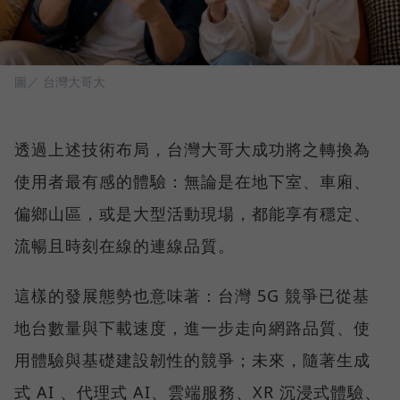
圖／ 台灣大哥大
透過上述技術布局，台灣大哥大成功將之轉換為
使用者最有感的體驗：無論是在地下室、車廂、
偏鄉山區，或是大型活動現場，都能享有穩定、
流暢且時刻在線的連線品質。
這樣的發展態勢也意味著：台灣 5G 競爭已從基
地台數量與下載速度，進一步走向網路品質、使
用體驗與基礎建設韌性的競爭；未來，隨著生成
式 AI 、代理式 AI、雲端服務、XR 沉浸式體驗、