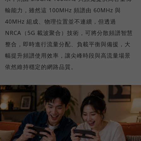
輸能力，雖然這 100MHz 頻譜由 60MHz 與
40MHz 組成、物理位置並不連續，但透過
NRCA（5G 載波聚合）技術，可將分散頻譜智慧
整合，即時進行流量分配、負載平衡與備援，大
幅提升頻譜使用效率，讓尖峰時段與高流量場景
依然維持穩定的網路品質。