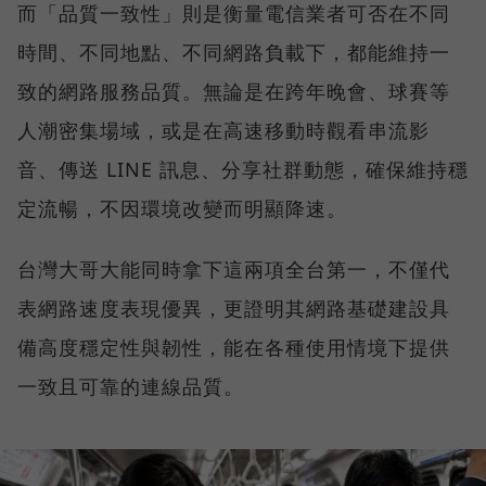
而「品質一致性」則是衡量電信業者可否在不同
時間、不同地點、不同網路負載下，都能維持一
致的網路服務品質。無論是在跨年晚會、球賽等
人潮密集場域，或是在高速移動時觀看串流影
音、傳送 LINE 訊息、分享社群動態，確保維持穩
定流暢，不因環境改變而明顯降速。
台灣大哥大能同時拿下這兩項全台第一，不僅代
表網路速度表現優異，更證明其網路基礎建設具
備高度穩定性與韌性，能在各種使用情境下提供
一致且可靠的連線品質。