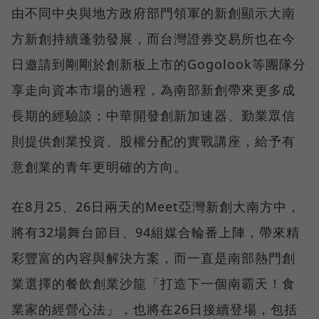
由不同中央與地方政府部門領軍的新創顯示大南
方新創持續蓬勃發展，而台灣證券交易所也在今
日邀請到剛剛於創新板上市的Gogolook等團隊分
享走向資本市場的過程，為南部新創帶來更多成
長期的經驗談；中華開發創新加速器、勤業眾信
則提供創業投資、股權分配的實戰講座，給予有
意創業的青年更明確的方向。
在8月25、26日兩天的Meet亞灣新創大南方中，
將有32場舞台節目、94組媒合輪番上陣，帶來精
彩豐富的內容與解決方案，而一直是南部熱門創
業選擇的餐飲創業沙龍「打造下一個南霸天！食
業家的經營心法」，也將在26日接續登場，包括