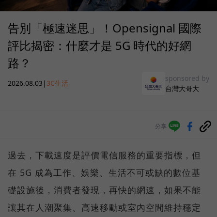
告別「極速迷思」！Opensignal 國際
評比揭密：什麼才是 5G 時代的好網
路？
sponsored by
2026.08.03
|
3C生活
台灣大哥大
分享
過去，下載速度是評價電信服務的重要指標，但
在 5G 成為工作、娛樂、生活不可或缺的數位基
礎設施後，消費者發現，再快的網速，如果不能
讓其在人潮聚集、高速移動或室內空間維持穩定