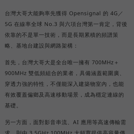
台灣大哥大能夠率先獲得 Opensignal 的 4G／
5G 在線率全球 No.3 與六項台灣第一肯定，背後
依靠的不是單一技術，而是長期累積的頻譜策
略、基地台建設與網路架構：
首先，台灣大哥大是全台唯一擁有 700MHz＋
900MHz 雙低頻組合的業者，具備涵蓋範圍廣、
穿透力強的特性，不僅能深入建築物室內，也能
有效覆蓋偏鄉及高速移動場景，成為穩定連線的
基礎。
另一方面，面對影音串流、AI 應用等高速傳輸需
求，則由 3.5GHz 100MHz 大頻寬提供高容量傳