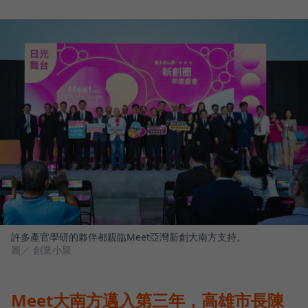
許多產官學研的夥伴都親臨Meet亞灣新創大南方支持。
圖／ 創業小聚
Meet大南方邁入第三年，高雄市長陳