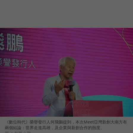
《數位時代》榮譽發行人何飛鵬提到，本次Meet亞灣新創大南方有
兩個結論：世界走進高雄，及企業與新創合作的熱度。