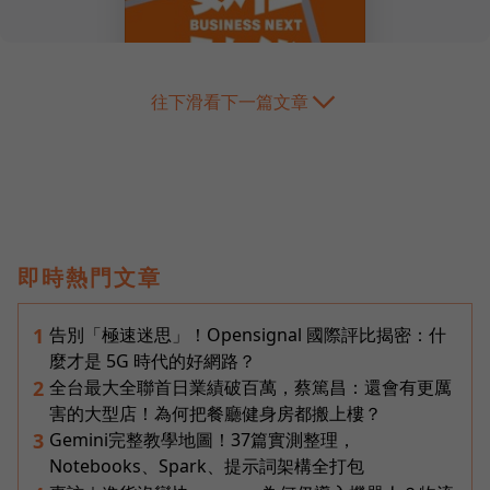
往下滑看下一篇文章
即時熱門文章
告別「極速迷思」！Opensignal 國際評比揭密：什
1
麼才是 5G 時代的好網路？
全台最大全聯首日業績破百萬，蔡篤昌：還會有更厲
2
害的大型店！為何把餐廳健身房都搬上樓？
Gemini完整教學地圖！37篇實測整理，
3
Notebooks、Spark、提示詞架構全打包