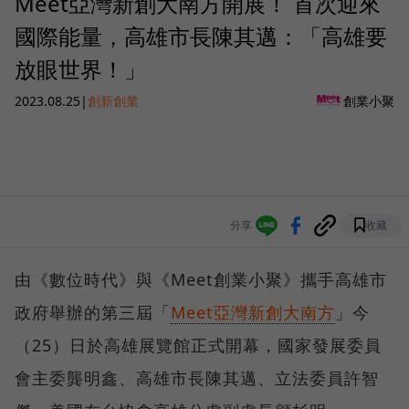
Meet亞灣新創大南方開展！ 首次迎來
國際能量，高雄市長陳其邁：「高雄要
放眼世界！」
2023.08.25
|
創新創業
創業小聚
分享
收藏
由《數位時代》與《Meet創業小聚》攜手高雄市
政府舉辦的第三屆「
Meet亞灣新創大南方
」今
（25）日於高雄展覽館正式開幕，國家發展委員
會主委龔明鑫、高雄市長陳其邁、立法委員許智