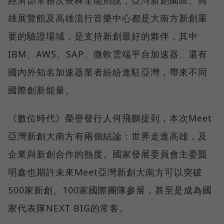
經濟部常務次長林全能則說，亞灣新創園區、高
雄展覽館及高雄流行音樂中心都是大南方新創重
要的驗證場域，是支持新創最好的夥伴，其中
IBM、AWS、SAP、微軟雲端平台加速器、還有
國內外知名加速器業者紛紛進駐亞灣，帶來不同
國際創新能量。
《數位時代》榮譽發行人何飛鵬提到，本次Meet
亞灣新創大南方有兩個結論：世界走進高雄，及
企業與新創合作的熱度。國家發展委員會主委龔
明鑫也期許未來Meet亞灣新創大南方可以突破
500家新創、100家國際團隊參展，甚至是成為國
家代表隊NEXT BIG的常客。