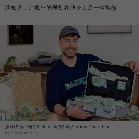
就知道，這瘋狂的舉動在他身上是一種常態。
擁有破億訂閱的MrBeast頻道創辦人Jimmy Donaldson。
圖／ MrBeast IG