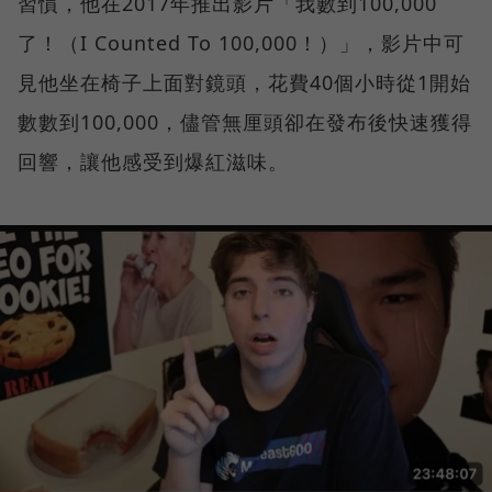
習慣，他在2017年推出影片「我數到100,000
了！（I Counted To 100,000！）」，影片中可
見他坐在椅子上面對鏡頭，花費40個小時從1開始
數數到100,000，儘管無厘頭卻在發布後快速獲得
回響，讓他感受到爆紅滋味。