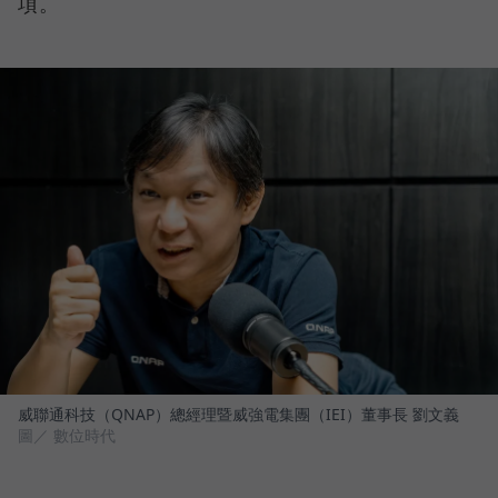
項。
威聯通科技（QNAP）總經理暨威強電集團（IEI）董事長 劉文義
圖／ 數位時代