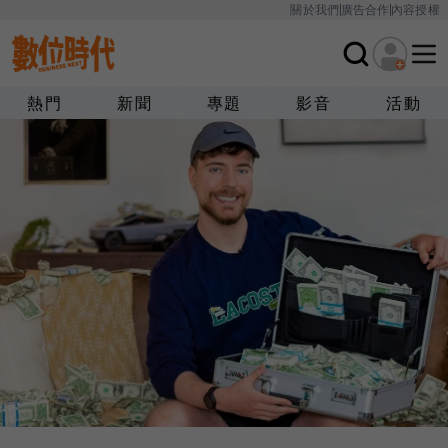
關於我們
廣告合作
內容授權
熱門
新聞
專題
影音
活動