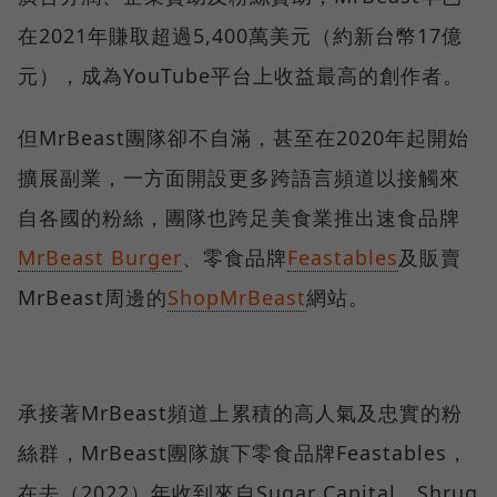
在2021年賺取超過5,400萬美元（約新台幣17億
元），成為YouTube平台上收益最高的創作者。
但MrBeast團隊卻不自滿，甚至在2020年起開始
擴展副業，一方面開設更多跨語言頻道以接觸來
自各國的粉絲，團隊也跨足美食業推出速食品牌
MrBeast Burger
、零食品牌
Feastables
及販賣
MrBeast周邊的
ShopMrBeast
網站。
承接著MrBeast頻道上累積的高人氣及忠實的粉
絲群，MrBeast團隊旗下零食品牌Feastables，
在去（2022）年收到來自Sugar Capital、Shrug