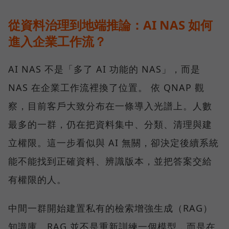
從資料治理到地端推論：AI NAS 如何
進入企業工作流？
AI NAS 不是「多了 AI 功能的 NAS」，而是
NAS 在企業工作流裡換了位置。 依 QNAP 觀
察，目前客戶大致分布在一條導入光譜上。人數
最多的一群，仍在把資料集中、分類、清理與建
立權限。這一步看似與 AI 無關，卻決定後續系統
能不能找到正確資料、辨識版本，並把答案交給
有權限的人。
中間一群開始建置私有的檢索增強生成（RAG）
知識庫。RAG 並不是重新訓練一個模型，而是在