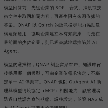
模型回答前，先從企業的 SOP、合約、法規或技
術文件中取回相關內容，再產生附有來源依據的
答案。QNAP 以 Qsirch 的語意搜尋能力協助建
構這類應用，協助企業建立私有知識庫；而走在
最前面的少數企業，則已經嘗試地端推論與 AI
Agent。
模型的選擇權，QNAP 刻意留給客戶。知識庫背
後採用哪一個模型，可由企業依需求決定，不綁
定單一 AI 供應商。QNAP 也以 QuAgent AI 助
理與模型情境協定（MCP）相關能力，讓管理者
透過自然語言查詢狀態、調整設定，並讓 NAS 成
為 AI Agent 可調用的資料節點。