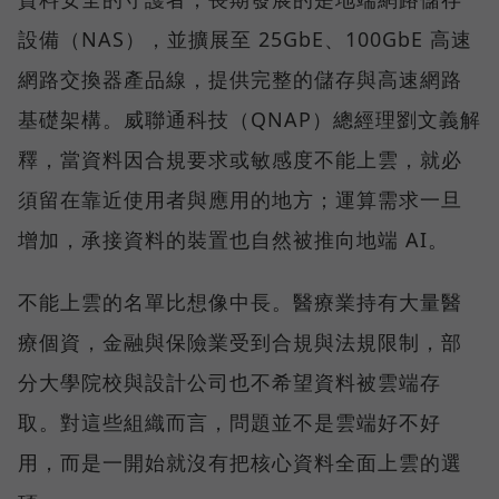
設備（NAS），並擴展至 25GbE、100GbE 高速
網路交換器產品線，提供完整的儲存與高速網路
基礎架構。威聯通科技（QNAP）總經理劉文義解
釋，當資料因合規要求或敏感度不能上雲，就必
須留在靠近使用者與應用的地方；運算需求一旦
增加，承接資料的裝置也自然被推向地端 AI。
不能上雲的名單比想像中長。醫療業持有大量醫
療個資，金融與保險業受到合規與法規限制，部
分大學院校與設計公司也不希望資料被雲端存
取。對這些組織而言，問題並不是雲端好不好
用，而是一開始就沒有把核心資料全面上雲的選