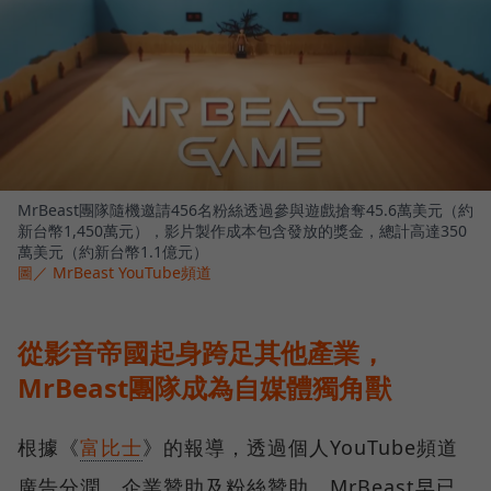
MrBeast團隊隨機邀請456名粉絲透過參與遊戲搶奪45.6萬美元（約
新台幣1,450萬元），影片製作成本包含發放的獎金，總計高達350
萬美元（約新台幣1.1億元）
圖／ MrBeast YouTube頻道
從影音帝國起身跨足其他產業，
MrBeast團隊成為自媒體獨角獸
根據《
富比士
》的報導，透過個人YouTube頻道
廣告分潤、企業贊助及粉絲贊助，MrBeast早已