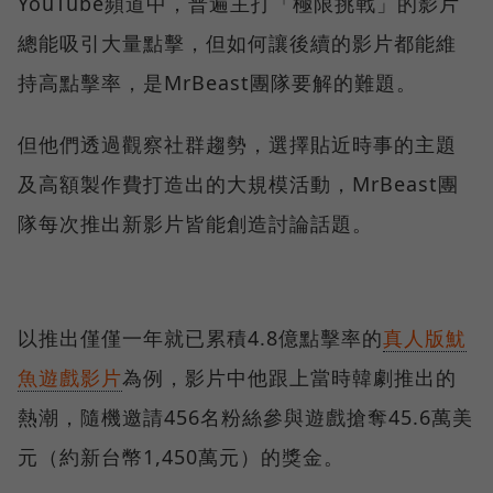
YouTube頻道中，普遍主打「極限挑戰」的影片
總能吸引大量點擊，但如何讓後續的影片都能維
持高點擊率，是MrBeast團隊要解的難題。
但他們透過觀察社群趨勢，選擇貼近時事的主題
及高額製作費打造出的大規模活動，MrBeast團
隊每次推出新影片皆能創造討論話題。
以推出僅僅一年就已累積4.8億點擊率的
真人版魷
魚遊戲影片
為例，影片中他跟上當時韓劇推出的
熱潮，隨機邀請456名粉絲參與遊戲搶奪45.6萬美
元（約新台幣1,450萬元）的獎金。