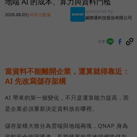
地端 AI 的成本、算力與資料門檻
sponsored by
2026.08.05
|
AI與大數據
威聯通科技股份有限公司
分享
當資料不能離開企業，運算就得靠近：
AI 先改寫儲存架構
AI 帶來的第一個變化，不只是運算能力提高，而
是企業必須重新決定資料放在哪裡。
儲存架構大致分為雲端與地端兩塊，QNAP 身為
資料安全的守護者，長期發展的是地端網路儲存