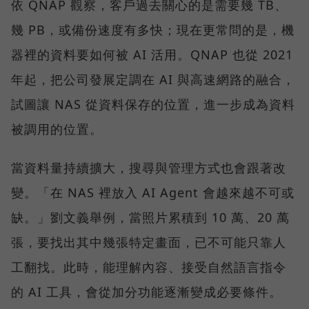
依 QNAP 觀察，客戶過去關心的是需要幾 TB、
幾 PB，或備份速度有多快；現在更常問的是，機
器裡的資料要如何被 AI 活用。QNAP 也從 2021
年起，把公司發展定調在 AI 與高速網路的融合，
試圖讓 NAS 從資料保存的位置，進一步成為資料
被調用的位置。
當資料量持續擴大，搜尋與管理方式也會跟著改
變。「在 NAS 裡放入 AI Agent 會越來越不可或
缺。」劉文義舉例，當照片累積到 10 萬、20 萬
張，要找出其中幾張特定畫面，已不可能只靠人
工翻找。此時，能理解內容、接受自然語言指令
的 AI 工具，會從加分功能逐漸變成必要條件。