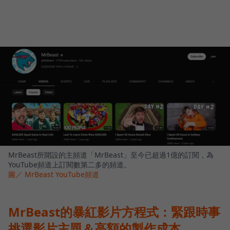
MrBeast所開設的主頻道「MrBeast」至今已超過1億的訂閱，為
YouTube頻道上訂閱數第二多的頻道。
圖／ MrBeast YouTube頻道
MrBeast的暴紅影片方程式：緊跟時事
挑選影片主題＆高額的製作成本