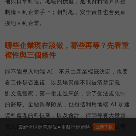
補與日常維運。地端的價值，是讓資料邊界與控
制權回到企業手上；相對地，安全責任也會更直
接地回到企業。
哪些企業現在該做，哪些再等？先看重
複性與三個條件
能不能導入地端 AI，不只由產業標籤決定，也要
看工作是否重複，以及場景能不能被清楚定義。
劉文義觀察，第一批走進來的，除了受法規限制
的醫療、金融與保險業，也包括利用地端 AI 加速
資料處理的科技業，以及會計、律師等有大量重
複文書工作的專業服務業，因為效益較容易被看
最新全球銷售現況➤重擬行銷策略
立即下載