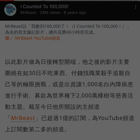
MrBeast以「我數到100,000了！（I Counted To 100,000！）」
為名的首支爆紅影片，總共花費40小時所完成。
圖／ MrBeast YouTube頻道
以此影片做為日後轉型開端，他之後的影片主要
圍繞在如30日不吃東西、付錢找職業殺手追殺自
己等的極限挑戰，或是出資讓1,000名白內障病患
進行手術、募款為世界種下2,000萬棵樹等慈善活
動主題。截至今日他所開設的主頻道
「
MrBeast
」已超過1億的訂閱，為YouTube頻道
上訂閱數第二多的頻道。