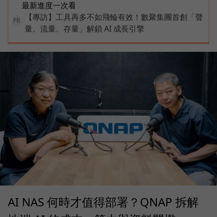
最新進度一次看
【專訪】工具再多不如飛輪有效！數聚集團首創「聲
PR
量、流量、存量」解鎖 AI 成長引擎
AI NAS 何時才值得部署？QNAP 拆解