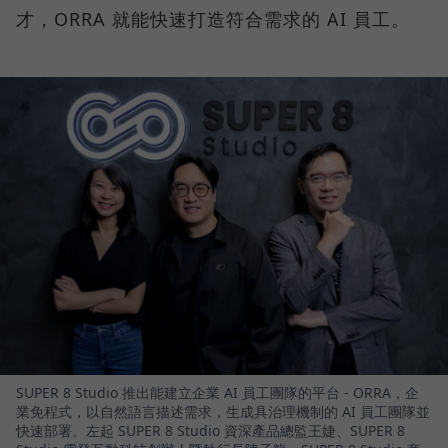
才，ORRA 就能快速打造符合需求的 AI 員工。
SUPER 8 Studio 推出能建立企業 AI 員工團隊的平台 - ORRA，企
業免程式，以自然語言描述需求，生成具治理機制的 AI 員工團隊並
快速部署。左起 SUPER 8 Studio 資深產品總監王婕、SUPER 8