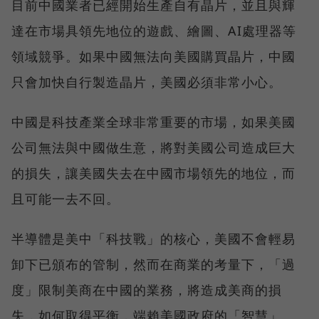
目前中國業者已經開始生產自有晶片，並且與輝
達在市場具領先地位的遊戲、繪圖、AI處理器等
領域競爭。如果中國無法向美國購買晶片，中國
只會加快自行製造晶片，美國必須非常小心。
中國是科技產業全球非常重要的市場，如果美國
公司無法與中國做生意，將對美國公司造成巨大
的損失，讓美國失去在中國市場領先的地位，而
且可能一去不回。
半導體是美中「科技戰」的核心，美國不會輕易
卸下已頒布的管制，然而在商業的考量下，「過
度」限制美商在中國的業務，將造成美商的損
失，如何取得平衡，端賴美國政府的「智慧」。