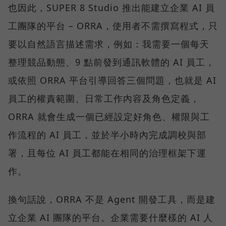
也因此，SUPER 8 Studio 推出能建立企業 AI 員
工團隊的平台 – ORRA，使用者不需撰寫程式，只
要以自然語言描述需求，例如：我需要一個每天
整理競品動態、9 點前發到通訊軟體的 AI 員工，
或依照 ORRA 平台引導回答三個問題，也就是 AI
員工的權責範圍、日常工作內容及角色定義，
ORRA 就會生成一個已經設定好角色、權限與工
作流程的 AI 員工，並於半小時內完成調校與部
署，且每位 AI 員工都能在相同的治理框架下運
作。
換句話說，ORRA 不是 Agent 開發工具，而是建
立企業 AI 團隊的平台。企業需要什麼樣的 AI 人