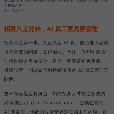
Studio 雲發互動科技創辦人暨執行長陳子龍、SUPER 8 Studio 商
務長陳之逵
圖／ 數位時代
招募只是開始，AI 員工更需要管理
招募只是第一步。真正決定 AI 員工能否進入企業
日常營運的關鍵，在於治理。為此，ORRA 將治
理機制納入平台設計，建立一套涵蓋角色定義、
權限設定、測試驗證到持續優化的 AI 員工管理五
階段。
第一階段是定義角色，如同招募人才前必須先寫
好職務說明（Job Description），企業在尋找
AI 隊友前，也必須先清楚界定它的工作內容、責