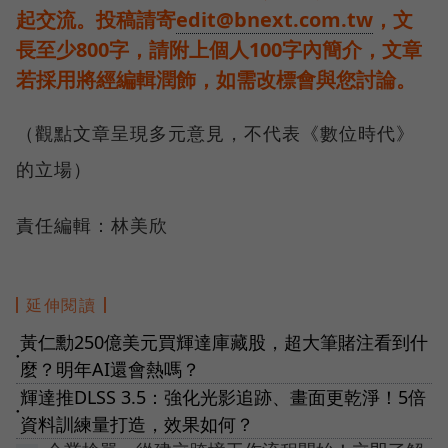
起交流。投稿請寄
edit@bnext.com.tw
，文
長至少800字，請附上個人100字內簡介，文章
若採用將經編輯潤飾，如需改標會與您討論。
（觀點文章呈現多元意見，不代表《數位時代》
的立場）
責任編輯：林美欣
延伸閱讀
黃仁勳250億美元買輝達庫藏股，超大筆賭注看到什
●
麼？明年AI還會熱嗎？
輝達推DLSS 3.5：強化光影追跡、畫面更乾淨！5倍
●
資料訓練量打造，效果如何？