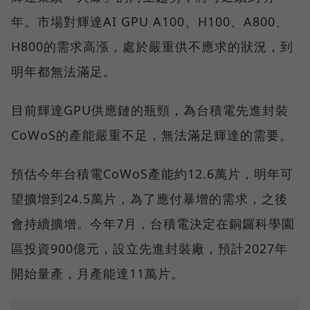
年。市場對輝達AI GPU A100、H100、A800、
H800的需求高漲，處於嚴重供不應求的狀況，到
明年都無法滿足。
目前輝達GPU供應鏈的瓶頸，為台積電先進封裝
CoWoS的產能嚴重不足，無法滿足輝達的需要。
預估今年台積電CoWoS產能約12.6萬片，明年可
望擴增到24.5萬片，為了應付暴增的需求，之後
會持續擴增。今年7月，台積電決定在銅鑼科學園
區投資900億元，設立先進封裝廠，預計2027年
開始量產，月產能達11萬片。