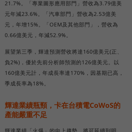
21.7%。「專業圖形應用部門」營收為3.79億美
元年減23.6%。「汽車部門」營收為2.53億美
元，年增15%。「OEM及其他部門」，營收為
0.66億美元，年減52.9%。
展望第三季，輝達預測營收將達160億美元(正、
負2%)，優於先前分析師預測的126億美元。以
160億美元計，年成長率達170%，因基期已高，
季成長率為18%。
輝達業績瓶頸，卡在台積電CoWoS的
產能嚴重不足
輝達業績「火爆」的向上趨勢，將可延續到明