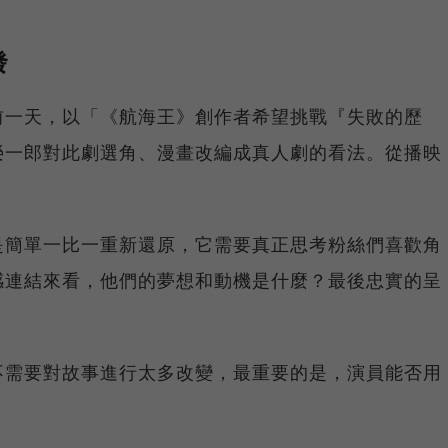
發
前一天，以「《航海王》創作者希望挑戰『失敗的歷
榮一郎對此劇選角、漫畫改編成真人劇的看法。從播映
是簡單一比一重新還原，它需要真正思考粉絲們喜歡角
感連結來看，他們的夢想和動機是什麼？最後忠實的呈
不需要對故事進行太多改變，最重要的是，演員能否用