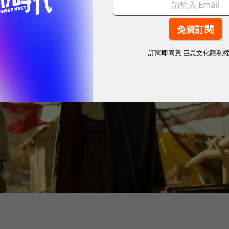
訂閱即同意
巨思文化隱私