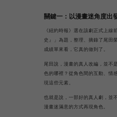
關鍵一：以漫畫迷角度出
《紐約時報》選在該劇正式上線
史』」為題，整理、摘錄了尾田
成績單來看，它真的做到了。
尾田說，漫畫的真人改編，並不
色的哪裡？從角色間的互動、情
現這些元素。
也就是說，一部好的真人劇，並
漫畫迷滿意的方式再現角色。