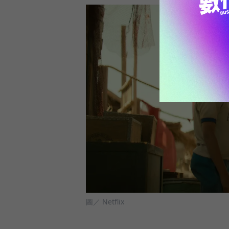
圖／ Netflix