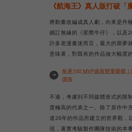
《航海王》真人版打破「
將動畫改編成真人劇，向來是件極具
續訂無緣的《星際牛仔》，以及20
許多老漫畫迷而言，最大的噩夢
意味著，對既有的作品做大幅度
角逐100 MVP盛典雙重榮
➜
價值
不過，考慮到不同媒體形式的限
度極高的代表之一。除了原作中
達26年的作品所建立的世界觀，
現，著實考驗製作團隊技術的本