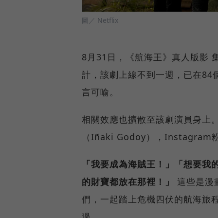
圖／ Netflix
8月31日，《航海王》真人版影 集在
計，該劇上線不到一週，已在84個
言可喻。
相關效應也擴散至該劇演員身上
（Iñaki Godoy），Insta
「我要成為海賊王！」「想要我
的財寶都放在那裡！」
這些是漫
們，一起踏上危機四伏的航海旅
過。