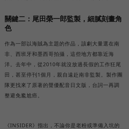
關鍵二：尾田榮一郎監製，細膩刻畫角
色
作為一部以海賊為主題的作品，該劇大量選在南
非、西班牙和墨西哥拍攝，這些地方都靠近海
洋。去年中，從2010年就沒放過長假的工作狂尾
田，甚至停刊1個月，親自遠赴南非監製。製作團
隊更找來了原著的聲優配音日文版，台詞一再調
整避免尷尬癌。
《INSIDER》指出，不論你是老粉或準備入坑的