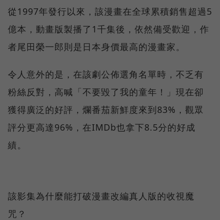
從1997年發行以來，該漫畫在全球累積銷售超過5
億本，動畫版製播了1千集後，依然備受歡迎，作
者尾田榮一郎則是日本身價最高的漫畫家。
令人意外的是，在該劇公佈選角名單時，不乏有
粉絲反對，高喊「不要毀了我的童年！」現在卻
獲得廣泛的好評，爛番茄新鮮度來到83%，觀眾
評分更高達96%，在IMDb也拿下8.5分的好成
績。
該影集為什麼能打破漫畫改編真人版的收視魔
咒？