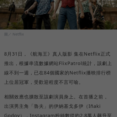
圖／ Netflix
8月31日，《航海王》真人版影 集在Netflix正式
推出，根據串流數據網站FlixPatrol統計，該劇上
線不到一週，已在84個國家的Netflix播映排行榜
上位居冠軍，受歡迎程度不言可喻。
相關效應也擴散至該劇演員身上。在首播之前，
出演男主角「魯夫」的伊納基戈多伊（Iñaki
Godoy），Instagram粉絲數從約2.8萬人飆升至