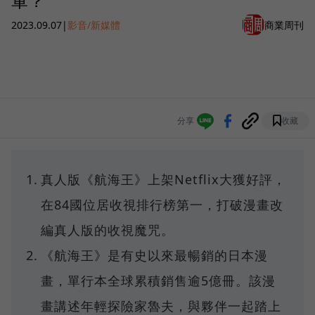
軍？
2023.09.07
|
影音/新媒體
商業周刊
分享
收藏
真人版《航海王》上架Netflix大獲好評，
在84國位居收視排行榜第一，打破漫畫改
編真人版的收視魔咒。
《航海王》是有史以來最暢銷的日本漫
畫，單行本全球累積銷售逾5億冊。該漫
畫講述年輕探險家魯夫，與夥伴一起踏上