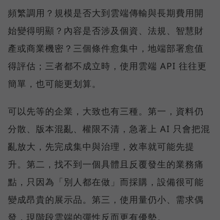
頻繁調用？規模是否大到雲端傳輸與長期費用開
始變得明顯？內容是否涉及個資、法規、智慧財
產或商業機密？三個條件愈集中，地端部署愈值
得評估；三者都不成立時，使用雲端 API 往往更
簡單，也可能更划算。
可以先等的企業，大致也有三種。第一，資料仍
分散、版本混亂、權限不清，急著上 AI 只會把混
亂放大，先完成集中與治理，效率就可能先提
升。第二，找不到一個具體且反覆發生的業務痛
點，只因為「別人都在做」而採購，設備很可能
變成昂貴的展示品。第三，使用量仍小、需求偶
發，現階段雲端的彈性反而更有優勢。