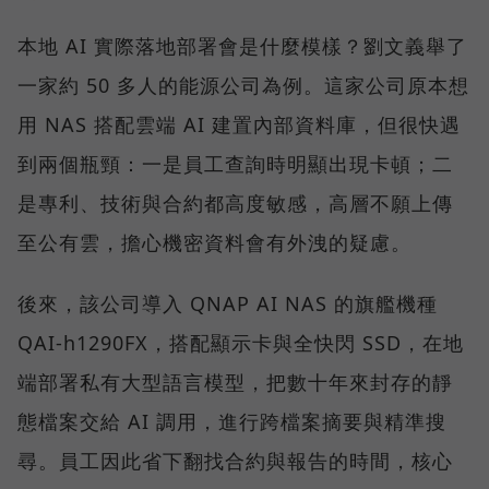
本地 AI 實際落地部署會是什麼模樣？劉文義舉了
一家約 50 多人的能源公司為例。這家公司原本想
用 NAS 搭配雲端 AI 建置內部資料庫，但很快遇
到兩個瓶頸：一是員工查詢時明顯出現卡頓；二
是專利、技術與合約都高度敏感，高層不願上傳
至公有雲，擔心機密資料會有外洩的疑慮。
後來，該公司導入 QNAP AI NAS 的旗艦機種
QAI-h1290FX，搭配顯示卡與全快閃 SSD，在地
端部署私有大型語言模型，把數十年來封存的靜
態檔案交給 AI 調用，進行跨檔案摘要與精準搜
尋。員工因此省下翻找合約與報告的時間，核心