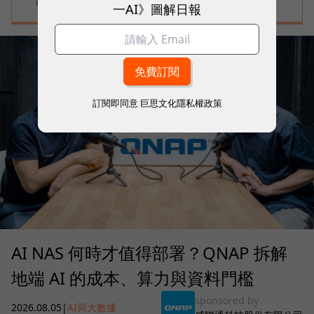
標準
一AI》圖解日報
訂閱即同意
巨思文化隱私權政策
AI NAS 何時才值得部署？QNAP 拆解
地端 AI 的成本、算力與資料門檻
sponsored by
2026.08.05
|
AI與大數據