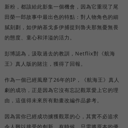
新粉，都該給此影集一個機會，因為它重現了尾
田榮一郎故事中最出色的特點：對人物角色的細
膩刻劃，如伊納基戈多伊捕捉到魯夫那無憂無畏
的態度、童心和洋溢的活力。
彭博認為，汲取過去的教訓，Netflix對《航海
王》真人版的賭注，獲得了回報。
作為一個已經風靡了26年的IP，《航海王》真人
劇的成功，正是因為它沒有忘記觀眾愛上它的理
由，這值得未來所有動畫改編作品參考。
因為當你已經成功擄獲觀眾的心，其實不必追求
令人難以接受的創新，有時候，只需將原本的優