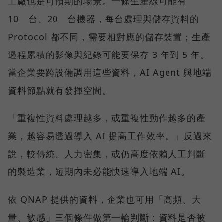
工廠也是可預期的場景。一條生產線可能有
10 台、20 台機器，每台處理與儲存資料的
Protocol 都不同，需要相對應的儲存裝置；生產
過程累積的影像與紀錄可能要保存 3 年到 5 年。
當企業要跨設備調用這些資料，AI Agent 與地端
資料節點就有發揮空間。
「重複性資料處理越多，或重複性動作越多的產
業，越容易透過導入 AI 提高工作效率。」反過來
說，較傳統、人力密集，或仍高度依賴人工判斷
的製造業，短期內未必能快速導入地端 AI。
依 QNAP 提供的資料，企業也可用「高頻、大
量、敏感」三個條件做第一輪判斷：資料是否被