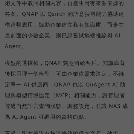
術文件中取回相關內容，再產生附有來源依據的
答案。QNAP 以 Qsirch 的語意搜尋能力協助建
構這類應用，協助企業建立私有知識庫；而走在
最前面的少數企業，則已經嘗試地端推論與 AI
Agent。
模型的選擇權，QNAP 刻意留給客戶。知識庫背
後採用哪一個模型，可由企業依需求決定，不綁
定單一 AI 供應商。QNAP 也以 QuAgent AI 助
理與模型情境協定（MCP）相關能力，讓管理者
透過自然語言查詢狀態、調整設定，並讓 NAS 成
為 AI Agent 可調用的資料節點。
不過，劉文義沒有把這條路說得太容易。他坦