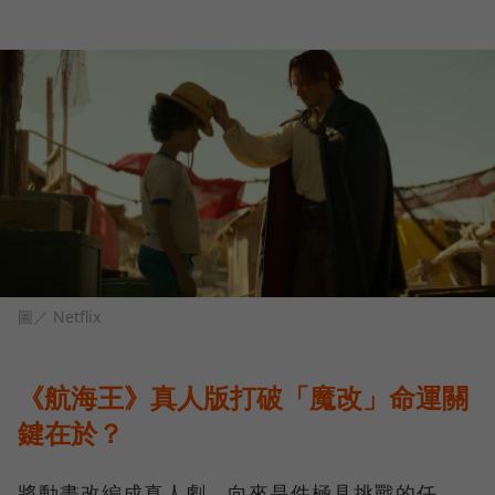
圖／ Netflix
《航海王》真人版打破「魔改」命運關
鍵在於？
將動畫改編成真人劇，向來是件極具挑戰的任