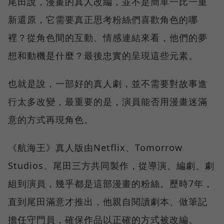
尾田說，漫畫的真人改編，並不是簡單一比一重
新還原，它需要真正思考粉絲們喜歡角色的哪
裡？從角色間的互動、情感連結來看，他們的夢
想和動機是什麼？最後忠實的呈現這些元素。
也就是說，一部好的真人劇，並不需要對故事進
行太多改變，最重要的是，演員能否用漫畫迷滿
意的方式再現角色。
《航海王》真人版由Netflix、Tomorrow
Studios、尾田三方共同製作，從導演、編劇、劇
組到演員，幾乎都是這部漫畫的粉絲。歷時7年，
直到尾田滿意才推出，他親自閱讀劇本、做筆記
擔任守門員，確保作品以正確的方式被改編。