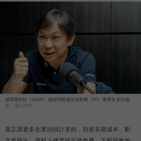
威聯通科技（QNAP）總經理暨威強電集團（IEI）董事長 劉文義
圖／ 數位時代
真正讓更多企業回頭計算的，則是長期成本。劉
文義指出，資料上傳雲端可能免費，下載卻會按