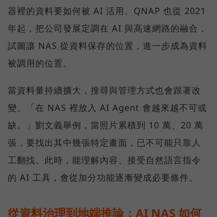
器裡的資料要如何被 AI 活用。QNAP 也從 2021
年起，把公司發展定調在 AI 與高速網路的融合，
試圖讓 NAS 從資料保存的位置，進一步成為資料
被調用的位置。
當資料量持續擴大，搜尋與管理方式也會跟著改
變。「在 NAS 裡放入 AI Agent 會越來越不可或
缺。」劉文義舉例，當照片累積到 10 萬、20 萬
張，要找出其中幾張特定畫面，已不可能只靠人
工翻找。此時，能理解內容、接受自然語言指令
的 AI 工具，會從加分功能逐漸變成必要條件。
從資料治理到地端推論：AI NAS 如何