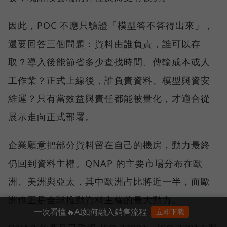
因此，POC 不應只驗證「模型答不答得出來」，
還要回答三個問題：資料由誰負責，誰可以存
取？導入後能節省多少查找時間、傳輸成本或人
工作業？正式上線後，誰負責資料、模型與資安
維運？只有當效益與責任都能被量化，才適合從
展示走向正式部署。
企業願意把部分資料留在自己的機房，動力最終
仍回到資料主權。QNAP 的主要市場分布在歐
洲、美洲與亞太，其中歐洲占比將近一半，而歐
洲也正是全球推動資料主權的最大動力。
一次看懂🔥AI如何融入銷售流程
立即下載