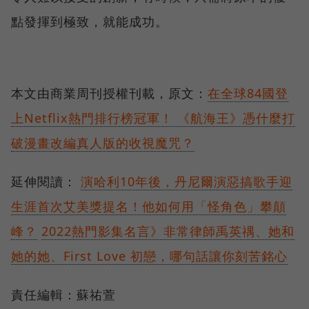
點發揮到極致，就能成功。
本文由商業周刊授權刊載，原文：
在全球84國登
上Netflix熱門排行榜冠軍！ 《航海王》憑什麼打
破漫畫改編真人版的收視魔咒？
延伸閱讀：
演哈利10年後，丹尼爾演惡搞歌手迎
生涯首次艾美獎提名！他如何用「怪角色」攀顛
峰？
2022熱門影集名言》非常律師禹英禑、她和
她的她、First Love 初戀，哪句話讓你刻苦銘心
責任編輯：蘇祐萱