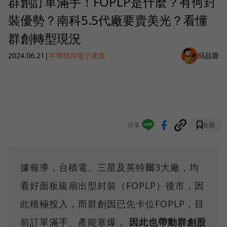
群創訂單滿手！FOPLP是什麼？有何封
裝優勢？南科5.5代廠要賣美光？看懂
群創轉型現況
2024.06.21
|
半導體與電子產業
邱品蓉
分享
收藏
據報導，台積電、三星及英特爾3大廠，均
看好面板級扇出型封裝（FOPLP）後市，因
此積極投入，而群創因已先卡位FOPLP，目
前訂單滿手、產能塞爆，
因此也帶動群創股