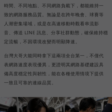
時間、不同地點、不同網路負載下，都能維持一
致的網路服務品質。無論是在跨年晚會、球賽等
人潮密集場域，或是在高速移動時觀看串流影
音、傳送 LINE 訊息、分享社群動態，確保維持穩
定流暢，不因環境改變而明顯降速。
台灣大哥大能同時拿下這兩項全台第一，不僅代
表網路速度表現優異，更證明其網路基礎建設具
備高度穩定性與韌性，能在各種使用情境下提供
一致且可靠的連線品質。