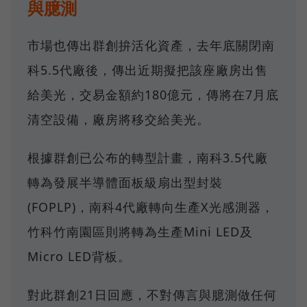
與臆測
市場也傳出群創拚活化資產，去年底關閉南
科5.5代廠後，傳出近期擬把該座廠房出售
給美光，交易金額約180億元，傳將在7月底
清空設備，廠房將移交給美光。
根據群創已公布的轉型計畫，南科3.5代廠
轉為發展半導體面板級扇出型封裝
(FOPLP)，南科4代廠轉向生產X光感測器，
竹科竹南園區則將轉為生產Mini LED及
Micro LED背板。
對此群創21日回應，不對傳言與臆測做任何