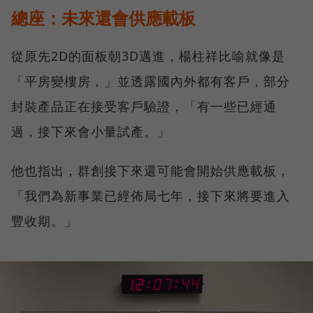
總座：未來還會供應載板
從原先2D的面板朝3D邁進，楊柱祥比喻就像是
「平房變樓房，」並透露國內外都有客戶，部分
封裝產品正在接受客戶驗證，「有一些已經通
過，接下來會小量試產。」
他也指出，群創接下來還可能會開始供應載板，
「我們為新事業已經佈局七年，接下來將要進入
豐收期。」