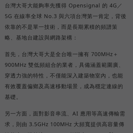
台灣大哥大能夠率先獲得 Opensignal 的 4G／
5G 在線率全球 No.3 與六項台灣第一肯定，背後
依靠的不是單一技術，而是長期累積的頻譜策
略、基地台建設與網路架構：
首先，台灣大哥大是全台唯一擁有 700MHz＋
900MHz 雙低頻組合的業者，具備涵蓋範圍廣、
穿透力強的特性，不僅能深入建築物室內，也能
有效覆蓋偏鄉及高速移動場景，成為穩定連線的
基礎。
另一方面，面對影音串流、AI 應用等高速傳輸需
求，則由 3.5GHz 100MHz 大頻寬提供高容量傳