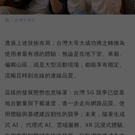
圖／ 台灣大哥大
透過上述技術布局，台灣大哥大成功將之轉換為
使用者最有感的體驗：無論是在地下室、車廂、
偏鄉山區，或是大型活動現場，都能享有穩定、
流暢且時刻在線的連線品質。
這樣的發展態勢也意味著：台灣 5G 競爭已從基
地台數量與下載速度，進一步走向網路品質、使
用體驗與基礎建設韌性的競爭；未來，隨著生成
式 AI 、代理式 AI、雲端服務、XR 沉浸式體驗、