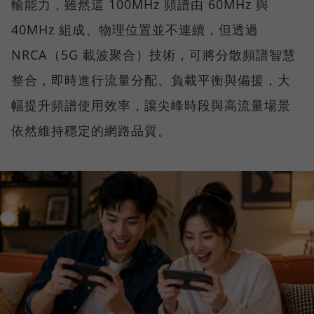
輸能力，雖然這 100MHz 頻譜由 60MHz 與
40MHz 組成、物理位置並不連續，但透過
NRCA（5G 載波聚合）技術，可將分散頻譜智慧
整合，即時進行流量分配、負載平衡與備援，大
幅提升頻譜使用效率，讓尖峰時段與高流量場景
依然維持穩定的網路品質。