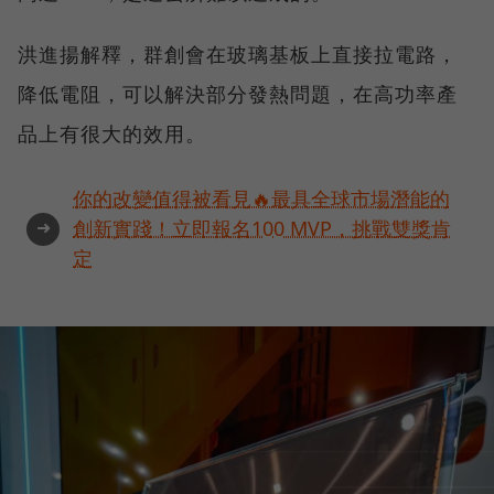
洪進揚解釋，群創會在玻璃基板上直接拉電路，
降低電阻，可以解決部分發熱問題，在高功率產
品上有很大的效用。
你的改變值得被看見🔥最具全球市場潛能的
➜
創新實踐！立即報名100 MVP，挑戰雙獎肯
定