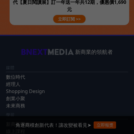
代【夏日閱讀展】訂一年送一年共12期，優惠價1,690
元
立即訂閱 >>
新商業的領航者
媒體
數位時代
經理人
Shopping Design
創業小聚
未來商務
學習
新商業學校
角逐商模創新代表！讓改變被看見➤
立即報獎
線上課程