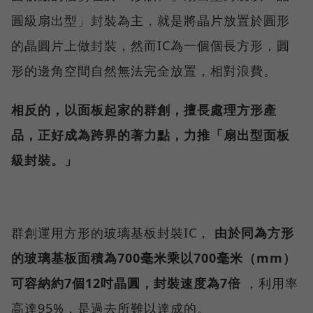
圓級扇出型」封裝為主，就是將晶片放置於圓形
的晶圓片上做封裝，然而IC為一個個長方形，圓
形的邊角空間自然無法完全放置，相對浪費。
相反的，以面板起家的群創，擅長處理方形產
品，正好成為跨界的著力點，力推「扇出型面板
級封裝。」
群創運用方形的玻璃基板封裝IC，
由於同為方形
的玻璃基板面積為700毫米乘以700毫米（mm）
可容納約7個12吋晶圓，封裝速度為7倍
，利用率
高達95%，是過去所難以達成的。