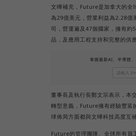
文曄補充，Future是加拿大的
為29億美元，營業利益為2.28
司，營運遍及47個國家，擁有約
品，及應用工程支持和完整的供
掌握最新AI、半導體
董事長及執行長鄭文宗表示，本交
轉型意義，Future擁有經驗
球佈局方面都與文曄科技高度互
Future的管理團隊、全球所