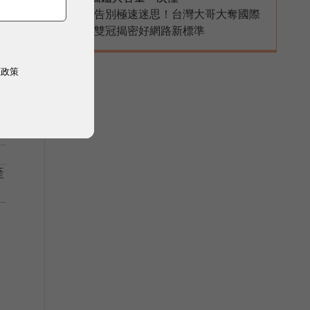
告別極速迷思！台灣大哥大奪國際
PR
雙冠揭密好網路新標準
權政策
產