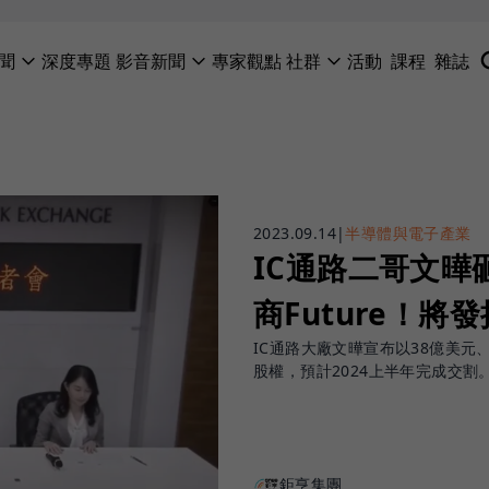
聞
深度專題
影音新聞
專家觀點
社群
活動
課程
雜誌
2023.09.14
|
半導體與電子產業
IC通路二哥文曄
商Future！將
IC通路大廠文曄宣布以38億美元、約
股權，預計2024上半年完成交割
鉅亨集團