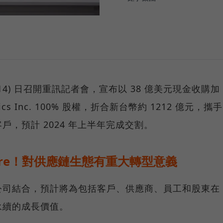
 今 (14) 日召開重訊記者會，宣布以 38 億美元現金收購加
ronics Inc. 100% 股權，折合新台幣約 1212 億元，攜手
，預計 2024 年上半年完成交割。
ure！對供應鏈生態有重大轉型意義
公司結合，預計將為包括客戶、供應商、員工和股東在
永續的成長價值。