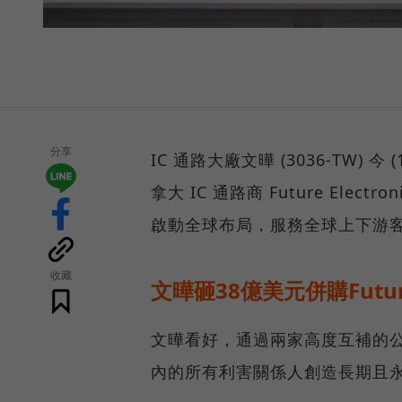
分享
IC 通路大廠文曄 (3036-TW)
拿大 IC 通路商 Future Elect
啟動全球布局，服務全球上下游客戶
收藏
文曄砸38億美元併購Fut
文曄看好，通過兩家高度互補的
內的所有利害關係人創造長期且