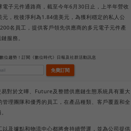
全球電子元件通路商，截至今年6月30日止，上半年營收
億美元，稅後淨利為1.84億美元，為獲利穩定的私人公
5200名員工，提供客戶領先供應商的多元電子元件產
應鏈服務。
、數位趨勢！訂閱《數位時代》日報及社群活動訊息
易對於文曄、Future及整體供應鏈生態系統具有重大
豐富的管理團隊和優秀的員工，在產品種類、客戶覆蓋和全
補。
有員工以及據點和物流中心都將會持續營運，並為公司提供