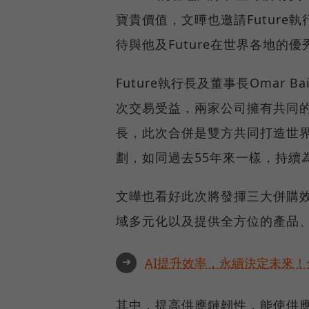
寶貴價值，文曄也邀請Future執
待與他及Future在世界各地
Future執行長及董事長Omar
次交易受益，兩家公司擁有共同
長，此次合併是雙方共同打造世
劃，如同過去55年來一樣，持續
文曄也看好此次將發揮三大併購
域多元化以及提供全方位的產品
➜
AI提升效率，永續決定未來！全
其中，提高供應鏈韌性，能使供