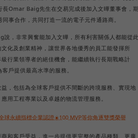
行長Omar Baig先生在交易完成後加入文曄董事會，
的優秀同事合作，共同打造一流的電子元件通路商。
 Baig說，非常興奮能加入文曄，所有利害關係人都能從
的文化及創業精神，讓世界各地優秀的員工能發揮所
界級行業領導者的絕佳機會，能繼續執行長期戰略計
為客戶提供最高水準的服務。
效益，包括為全球客戶提供不間斷的跨境服務、實現地
、應用工程專業以及卓越的物流管理服務。
球永續指標企業認證☀️100 MVP等你角逐雙獎榮譽
應商和客戶受益，進一步提供更完整的產品種類、更廣