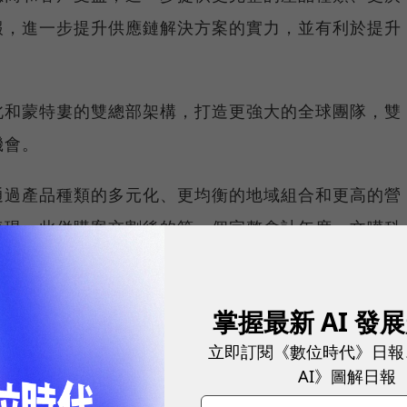
報，進一步提升供應鏈解決方案的實力，並有利於提升
北和蒙特婁的雙總部架構，打造更強大的全球團隊，雙
機會。
通過產品種類的多元化、更均衡的地域組合和更高的營
表現，此併購案交割後的第一個完整會計年度，文曄科
自有資金和星展銀行(DBS)提供的銀行融資貸款為此
掌握最新 AI 發
科技董事會以及Future董事會的一致核准，在獲得所
立即訂閱《數位時代》日報
AI》圖解日報
024年上半年完成交割。