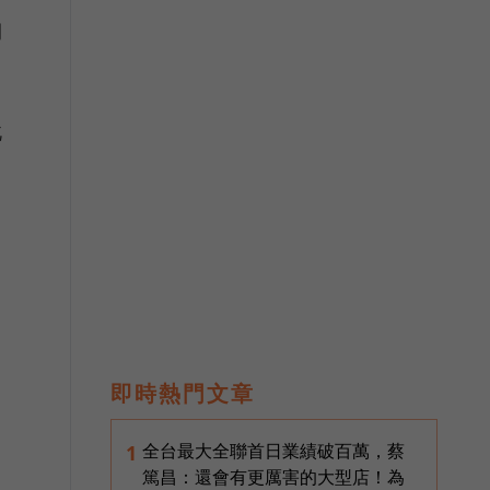
期
此
即時熱門文章
全台最大全聯首日業績破百萬，蔡
1
篤昌：還會有更厲害的大型店！為