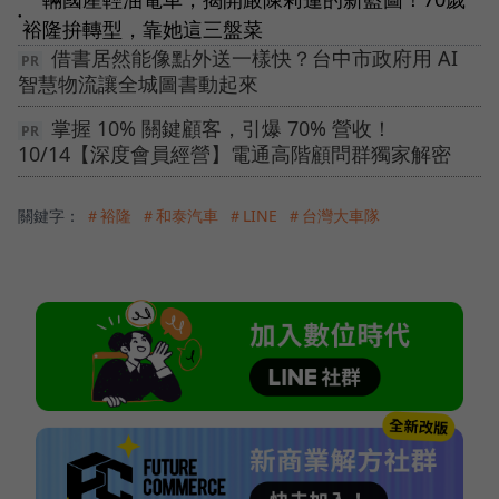
●
裕隆拚轉型，靠她這三盤菜
借書居然能像點外送一樣快？台中市政府用 AI
智慧物流讓全城圖書動起來
掌握 10% 關鍵顧客，引爆 70% 營收！
10/14【深度會員經營】電通高階顧問群獨家解密
關鍵字：
＃裕隆
＃和泰汽車
＃LINE
＃台灣大車隊