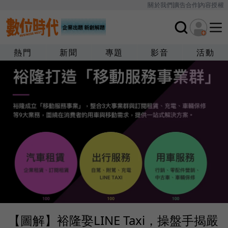
關於我們
廣告合作
內容授權
熱門
新聞
專題
影音
活動
【圖解】裕隆娶LINE Taxi，操盤手揭嚴