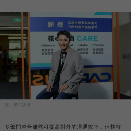
圖／ 蔡仁譯攝
多部門整合雖然可提高對外的溝通效率，但林群