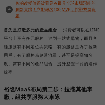
你的改變值得被看見🔥最具全球市場潛能的
➜
創新實踐！立即報名100 MVP，挑戰雙獎肯
定
首先是打造多元的產品組合
。消費者可以在LINE
平台上享有多元服務，達到一站式購物，而且各
種服務有不同定位與策略，有的服務是為了拉新
用戶，有了服務為創造流量，甚至是提高知名
度。當有不同的產品組合，提升整體平台的運作
效率。
裕隆MaaS布局第二步：拉攏其他車
廠，組共享服務大車隊