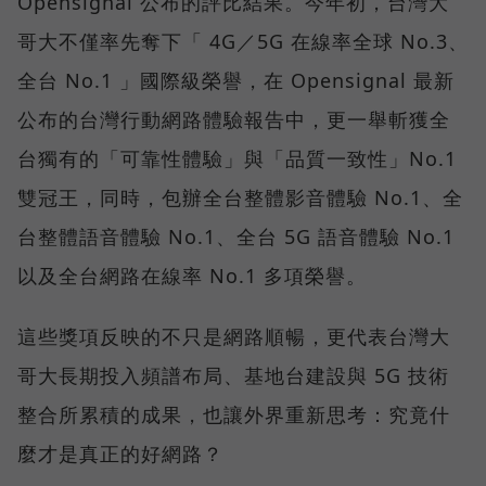
Opensignal 公布的評比結果。今年初，台灣大
哥大不僅率先奪下「 4G／5G 在線率全球 No.3、
全台 No.1 」國際級榮譽，在 Opensignal 最新
公布的台灣行動網路體驗報告中，更一舉斬獲全
台獨有的「可靠性體驗」與「品質一致性」No.1
雙冠王，同時，包辦全台整體影音體驗 No.1、全
台整體語音體驗 No.1、全台 5G 語音體驗 No.1
以及全台網路在線率 No.1 多項榮譽。
這些獎項反映的不只是網路順暢，更代表台灣大
哥大長期投入頻譜布局、基地台建設與 5G 技術
整合所累積的成果，也讓外界重新思考：究竟什
麼才是真正的好網路？