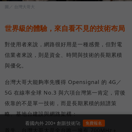
圖／ 台灣大哥大
世界級的體驗，來自看不見的技術布局
對使用者來說，網路很好用是一種感覺，但對電
信業者來說，則是資金、時間與技術的長期累積
與優化。
台灣大哥大能夠率先獲得 Opensignal 的 4G／
5G 在線率全球 No.3 與六項台灣第一肯定，背後
依靠的不是單一技術，而是長期累積的頻譜策
略、基地台建設與網路架構：
看國內外 200+ 創新技術🚀
免費報名
首先，台灣大哥大是全台唯一擁有 700MHz＋