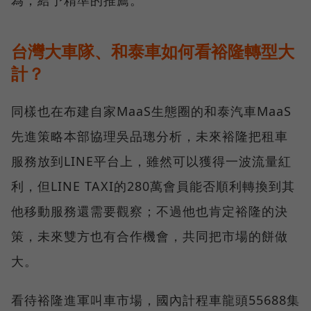
為，給予精準的推薦。
台灣大車隊、和泰車如何看裕隆轉型大
計？
同樣也在布建自家MaaS生態圈的和泰汽車MaaS
先進策略本部協理吳品璁分析，未來裕隆把租車
服務放到LINE平台上，雖然可以獲得一波流量紅
利，但LINE TAXI的280萬會員能否順利轉換到其
他移動服務還需要觀察；不過他也肯定裕隆的決
策，未來雙方也有合作機會，共同把市場的餅做
大。
看待裕隆進軍叫車市場，國內計程車龍頭55688集