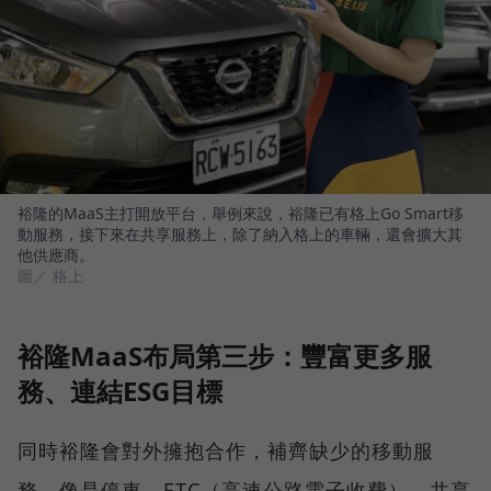
裕隆的MaaS主打開放平台，舉例來說，裕隆已有格上Go Smart移
動服務，接下來在共享服務上，除了納入格上的車輛，還會擴大其
他供應商。
圖／ 格上
裕隆MaaS布局第三步：豐富更多服
務、連結ESG目標
同時裕隆會對外擁抱合作，補齊缺少的移動服
務，像是停車、ETC（高速公路電子收費）、共享