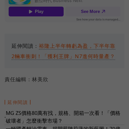
延伸閱讀：
裕隆上半年轉虧為盈，下半年靠
2輛車衝刺！「獲利王牌」N7進何時量產？
責任編輯：林美欣
延伸閱讀
MG ZS價格80萬有找，規格、開箱一次看！「價格
●
破壞者」怎麼衝擊市場？
一輛國產輕油電車，揭開嚴陳莉蓮的新藍圖！70歲