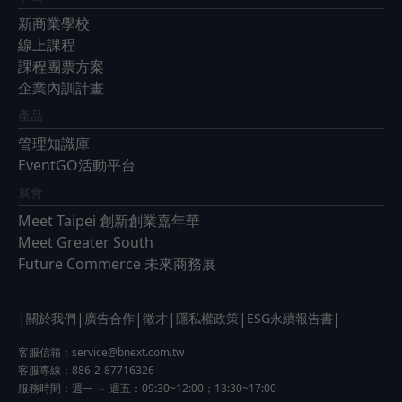
新商業學校
線上課程
課程團票方案
企業內訓計畫
產品
管理知識庫
EventGO活動平台
展會
Meet Taipei 創新創業嘉年華
Meet Greater South
Future Commerce 未來商務展
|
|
|
|
|
|
關於我們
廣告合作
徵才
隱私權政策
ESG永續報告書
客服信箱：
service@bnext.com.tw
客服專線：886-2-87716326
服務時間：週一 ～ 週五：09:30~12:00；13:30~17:00