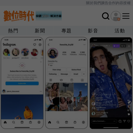
關於我們
廣告合作
內容授權
熱門
新聞
專題
影音
活動