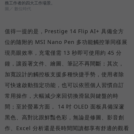
務工作者的四大工作場景。
圖／ 數位時代
值得一提的是，Prestige 14 Flip AI+ 具備全方
位的隨附的 MSI Nano Pen 多功能觸控筆同樣展
現亮眼效率，充電僅需 13 秒即可使用約 45 分
鐘，讓簽署文件、繪圖、筆記不再間斷；其次，
加寬設計的觸控板支援多種快捷手勢，使用者除
可快速啟動指定功能，也可以依照個人習慣自訂
常用操作，大幅減少來回切換滑鼠與鍵盤的時
間；至於螢幕方面， 14 吋 OLED 面板具備深邃
黑色、高對比跟鮮豔色彩，無論是修圖、影音創
作、Excel 分析還是長時間閱讀都享有舒適的觀看