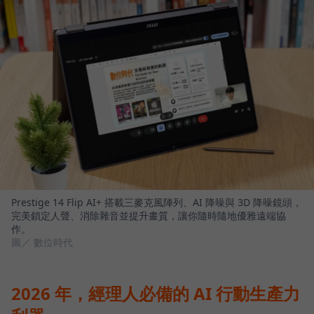
Prestige 14 Flip AI+ 搭載三麥克風陣列、AI 降噪與 3D 降噪鏡頭，
完美鎖定人聲、消除雜音並提升畫質，讓你隨時隨地優雅遠端協
作。
圖／ 數位時代
2026 年，經理人必備的 AI 行動生產力