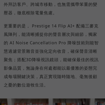
外拜訪客戶、跨城市移動，也無需攜帶笨重的變
壓器，徹底根除電量焦慮。
更重要的是， Prestige 14 Flip AI+ 配備三麥克
風陣列，能清晰捕捉你的聲音層次與細節，獨家
的 AI Noise Cancellation Pro 降噪技術則能智
慧過濾背景雜音並強化定向收音，確保聲音清晰
聚焦；搭配3D降噪視訊鏡頭，能確保最佳的視訊
影像品質，無論身在何處都能以最優雅的姿態完
成每場關鍵決策，真正實現隨時隨地、毫無後顧
之憂的數位遊牧生活。