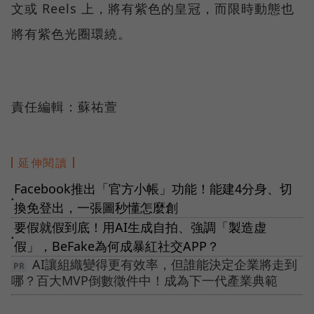
文或 Reels 上，將有紫色的皇冠，而限時動態也
將有紫色光圈環繞。
責任編輯：蘇祐萱
延伸閱讀
Facebook推出「官方小帳」功能！能建4分身、切
●
換免登出，一張圖秒懂怎麼創
要假就假到底！用AI生成自拍、強調「製造虚
●
假」，BeFake為何成暴紅社交APP？
AI讓組織變得更有效率，但誰能決定企業將走到
哪？百大MVP倒數徵件中！成為下一代產業典範