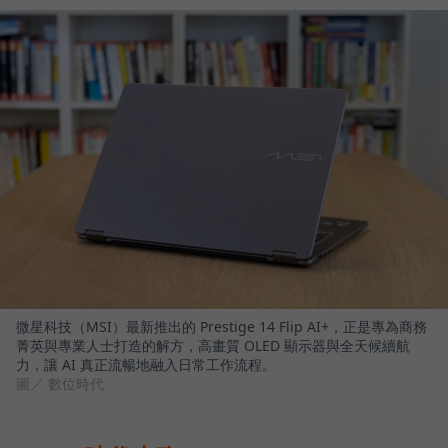
微星科技（MSI）最新推出的 Prestige 14 Flip AI+，正是專為商務
菁英與專業人士打造的解方，高畫質 OLED 顯示器與全天候續航
力，讓 AI 真正流暢地融入日常工作流程。
圖／ 數位時代