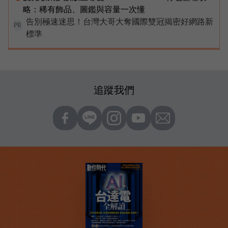
略：稀有飾品、圖鑑與容量一次懂
告別極速迷思！台灣大哥大奪國際雙冠揭密好網路新
PR
標準
追蹤我們