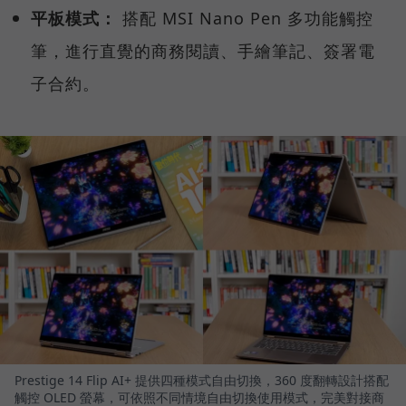
平板模式：
搭配 MSI Nano Pen 多功能觸控
筆，進行直覺的商務閱讀、手繪筆記、簽署電
子合約。
Prestige 14 Flip AI+ 提供四種模式自由切換，360 度翻轉設計搭配
觸控 OLED 螢幕，可依照不同情境自由切換使用模式，完美對接商