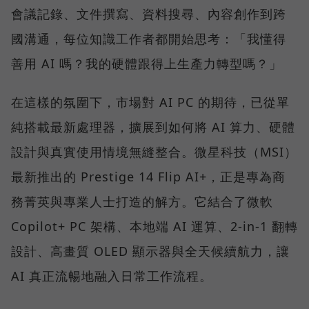
會議記錄、文件撰寫、資料搜尋、內容創作到跨
國溝通，每位知識工作者都開始思考：「我懂得
善用 AI 嗎？我的硬體跟得上生產力轉型嗎？」
在這樣的氛圍下，市場對 AI PC 的期待，已從單
純搭載最新處理器，擴展到如何將 AI 算力、硬體
設計與真實使用情境無縫整合。微星科技（MSI）
最新推出的 Prestige 14 Flip AI+，正是專為商
務菁英與專業人士打造的解方。它結合了微軟
Copilot+ PC 架構、本地端 AI 運算、2-in-1 翻轉
設計、高畫質 OLED 顯示器與全天候續航力，讓
AI 真正流暢地融入日常工作流程。