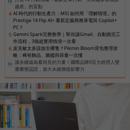
PR
越差」的盲點
AI 時代的行動生產力：MSI 如何用「理解情境」的
4
Prestige 14 Flip AI+ 重新定義商務筆電與 Copilot+
PC？
Gemini Spark完整教學｜幫你讀Gmail、自動跑完工
5
作流程，3個超實用情境一次看
皮克敏太多該放生哪隻？Pikmin Bloom背包整理攻
6
略：稀有飾品、圖鑑與容量一次懂
讓永續成為看得見的力量！國際品牌X百大經理人雙
PR
重榮譽認證，放大永續價值影響力