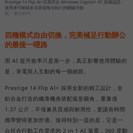
Prestige 14 Flip AI+完美符合 Windows Copilot+ PC 架構認證，
使用者可解鎖多項雲端無法執行的關鍵功能
圖／ 數位時代
四種模式自由切換，完美補足行動辦公
的最後一哩路
用 AI 提升效率只是第一步，真正影響使用體驗的
是，筆電與人互動的每一個細節。
Prestige 14 Flip AI+ 採用全新的精工設計，全
鋁合金打造的纖薄機身搭配弧形圓角，重量僅
1.37 公斤，不僅兼具質感與耐用性，更讓長時間
攜帶變得更加舒適。值得特別一提的是，它是一
台符合行動工作需求的 2 in 1 AI 筆電，360 度翻