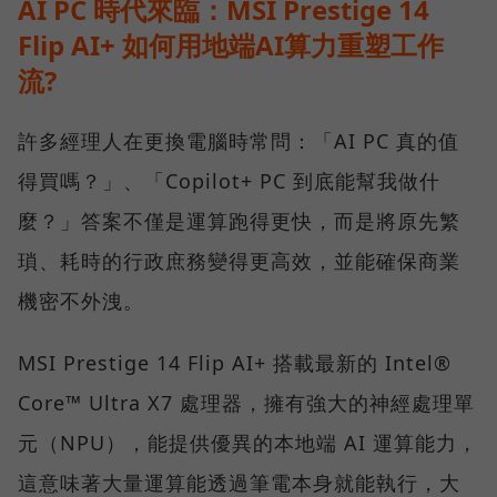
AI PC 時代來臨：MSI Prestige 14
Flip AI+ 如何用地端AI算力重塑工作
流?
許多經理人在更換電腦時常問：「AI PC 真的值
得買嗎？」、「Copilot+ PC 到底能幫我做什
麼？」答案不僅是運算跑得更快，而是將原先繁
瑣、耗時的行政庶務變得更高效，並能確保商業
機密不外洩。
MSI Prestige 14 Flip AI+ 搭載最新的 Intel®
Core™ Ultra X7 處理器，擁有強大的神經處理單
元（NPU），能提供優異的本地端 AI 運算能力，
這意味著大量運算能透過筆電本身就能執行，大