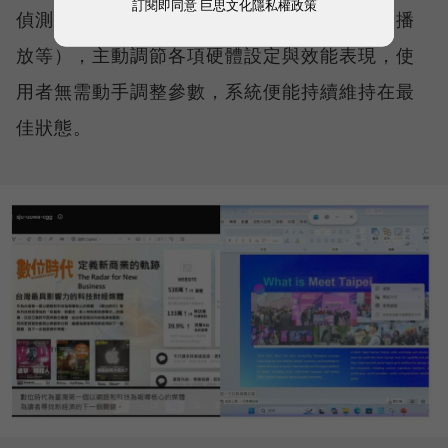
訂閱即同意
巨思文化隱私權政策
偵測使用情境（如視訊會議、文書處理、影音播
放等），主動調節各項硬體設定與效能表現，使
用者無需動手調整參數，系統便能持續維持在最
佳狀態。