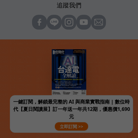
追蹤我們
一鍵訂閱，解鎖最完整的 AI 與商業實戰指南 | 數位時
代【夏日閱讀展】訂一年送一年共12期，優惠價1,690
元
立即訂閱 >>