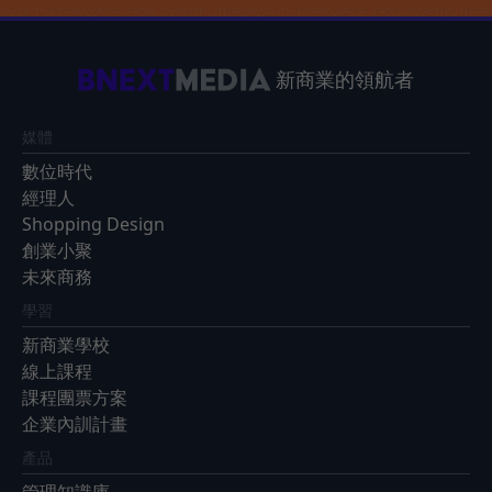
新商業的領航者
媒體
數位時代
經理人
Shopping Design
創業小聚
未來商務
學習
新商業學校
線上課程
課程團票方案
企業內訓計畫
產品