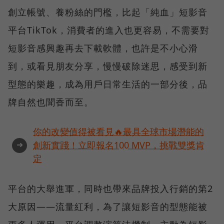
創立帳號、養粉絲的門檻，比起「純血」短影音
平台TikTok，消費者的進入也更容易，不需要對
短影音感興趣再去下載軟體，也許是不小心滑
到，或看見朋友分享，慢慢破除迷思，感受到新
型態的樂趣，成為用戶日常生活的一部分後，品
牌自然也聞香而至。
你的改變值得被看見🔥最具全球市場潛能的
➜
創新實踐！立即報名100 MVP，挑戰雙獎肯
定
平台的大舉進軍，同時也帶來品牌投入行銷的第2
大原因——流量紅利，為了讓短影音的型態能被