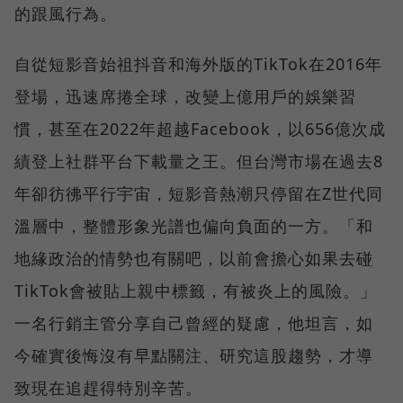
的跟風行為。
自從短影音始祖抖音和海外版的TikTok在2016年
登場，迅速席捲全球，改變上億用戶的娛樂習
慣，甚至在2022年超越Facebook，以656億次成
績登上社群平台下載量之王。但台灣市場在過去8
年卻彷彿平行宇宙，短影音熱潮只停留在Z世代同
溫層中，整體形象光譜也偏向負面的一方。「和
地緣政治的情勢也有關吧，以前會擔心如果去碰
TikTok會被貼上親中標籤，有被炎上的風險。」
一名行銷主管分享自己曾經的疑慮，他坦言，如
今確實後悔沒有早點關注、研究這股趨勢，才導
致現在追趕得特別辛苦。