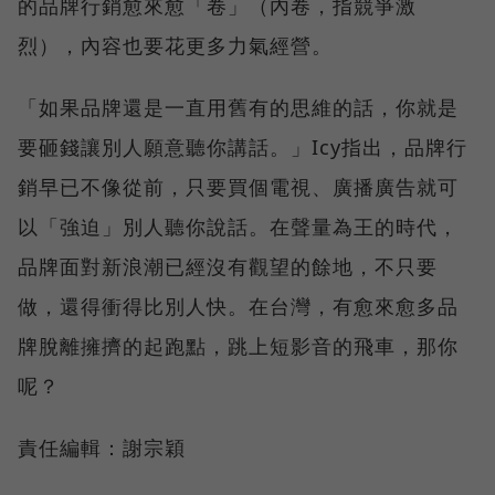
的品牌行銷愈來愈「卷」（內卷，指競爭激
烈），內容也要花更多力氣經營。
「如果品牌還是一直用舊有的思維的話，你就是
要砸錢讓別人願意聽你講話。」Icy指出，品牌行
銷早已不像從前，只要買個電視、廣播廣告就可
以「強迫」別人聽你說話。在聲量為王的時代，
品牌面對新浪潮已經沒有觀望的餘地，不只要
做，還得衝得比別人快。在台灣，有愈來愈多品
牌脫離擁擠的起跑點，跳上短影音的飛車，那你
呢？
責任編輯：謝宗穎