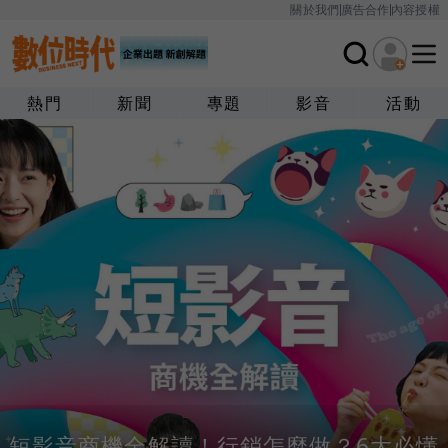
關於我們
廣告合作
內容授權
熱門
新聞
專題
影音
活動
短影音商機全解讀！行銷怎麼做？6大必懂