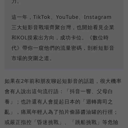
力。
這一年，TikTok、YouTube、Instagram
三大短影音戰場齊聚台灣，也開始看見企業
和KOL摸索出方向，成功卡位。《數位時
代》帶你一窺他們的流量密碼，剖析短影音
市場的突圍之道。
如果在2年前和朋友聊起短影音的話題，很大機率
會有人說出這句流行語：「抖音一響、父母白
養」；也許還有人會提起日本的「迴轉壽司之
亂」，痛罵年輕人為了拍片偷舔醬油罐的行徑；
或嚴正指控「昏迷挑戰」、「跳船挑戰」等危險