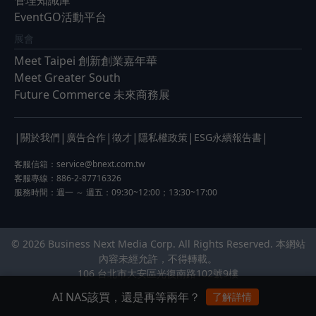
管理知識庫
EventGO活動平台
展會
Meet Taipei 創新創業嘉年華
Meet Greater South
Future Commerce 未來商務展
|
|
|
|
|
|
關於我們
廣告合作
徵才
隱私權政策
ESG永續報告書
客服信箱：
service@bnext.com.tw
客服專線：886-2-87716326
服務時間：週一 ～ 週五：09:30~12:00；13:30~17:00
© 2026 Business Next Media Corp. All Rights Reserved. 本網站
內容未經允許，不得轉載。
106 台北市大安區光復南路102號9樓
AI NAS該買，還是再等兩年？
了解詳情