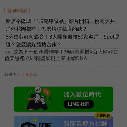
延伸閱讀
新店裕隆城「1.9萬坪誠品」影片開箱，挑高天井、
●
戶外花園都有！怎麼填信義店的缺？
5分鐘剪好短影音！3人團隊服務50家客戶，Spot是
●
誰？怎麼讓媒體搶合作？
成為下一個產業標竿！施耐德電機X百大MVP加
值榮譽🌏立即報獎展現企業永續DNA
關鍵字：
＃短影音