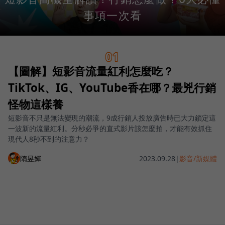
事項一次看
01
【圖解】短影音流量紅利怎麼吃？
TikTok、IG、YouTube香在哪？最兇行銷
怪物這樣養
短影音不只是無法變現的潮流，9成行銷人投放廣告時已大力鎖定這
一波新的流量紅利。分秒必爭的直式影片該怎麼拍，才能有效抓住
現代人8秒不到的注意力？
隋昱嬋
2023.09.28
|
影音/新媒體