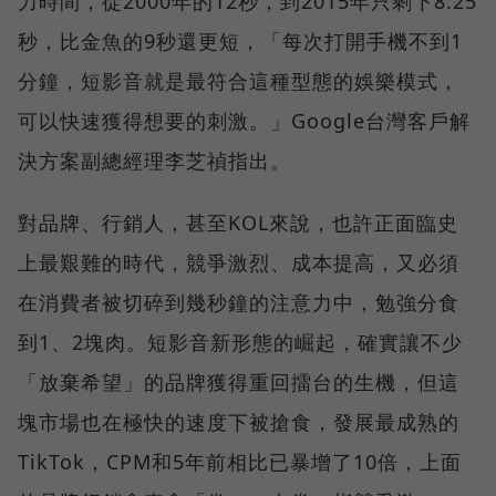
力時間，從2000年的12秒，到2015年只剩下8.25
秒，比金魚的9秒還更短，「每次打開手機不到1
分鐘，短影音就是最符合這種型態的娛樂模式，
可以快速獲得想要的刺激。」Google台灣客戶解
決方案副總經理李芝禎指出。
對品牌、行銷人，甚至KOL來說，也許正面臨史
上最艱難的時代，競爭激烈、成本提高，又必須
在消費者被切碎到幾秒鐘的注意力中，勉強分食
到1、2塊肉。短影音新形態的崛起，確實讓不少
「放棄希望」的品牌獲得重回擂台的生機，但這
塊市場也在極快的速度下被搶食，發展最成熟的
TikTok，CPM和5年前相比已暴增了10倍，上面