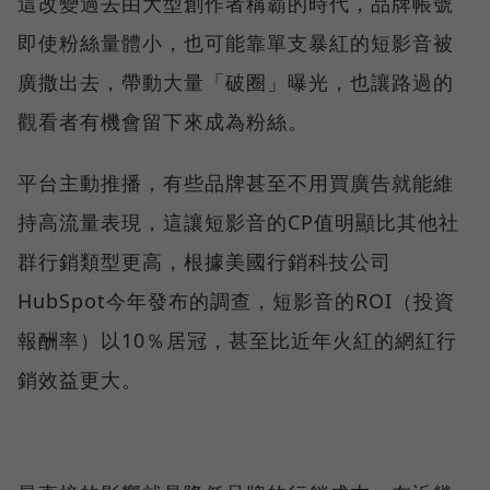
這改變過去由大型創作者稱霸的時代，品牌帳號
即使粉絲量體小，也可能靠單支暴紅的短影音被
廣撒出去，帶動大量「破圈」曝光，也讓路過的
觀看者有機會留下來成為粉絲。
平台主動推播，有些品牌甚至不用買廣告就能維
持高流量表現，這讓短影音的CP值明顯比其他社
群行銷類型更高，根據美國行銷科技公司
HubSpot今年發布的調查，短影音的ROI（投資
報酬率）以10％居冠，甚至比近年火紅的網紅行
銷效益更大。