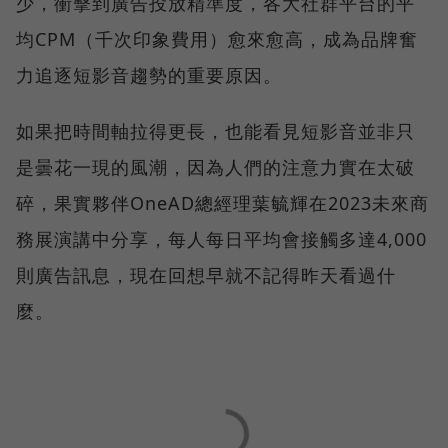
少，衝擊到廣告投放精準度，各大社群平台的平
均CPM（千次印象費用）愈來愈高，成為品牌奮
力追逐短影音趨勢的重要原因。
如果把時間軸拉得更長，也能看見短影音並非只
是曇花一現的風潮，因為人們的注意力實在太破
碎，果實夥伴OneAD總經理葉毓輝在2023未來商
務展演講中分享，每人每日平均會接觸多達4,000
則廣告訊息，現在回想早就不記得昨天看過什
麼。