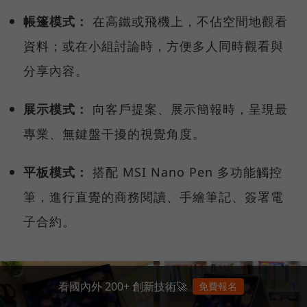
帳篷模式：
在高鐵或飛機上，不佔空間地觀看
資料；或在小組討論時，方便多人同時觀看與
分享內容。
展示模式：
向客戶提案、展示簡報時，呈現最
專業、無鍵盤干擾的視覺角度。
平板模式：
搭配 MSI Nano Pen 多功能觸控
筆，進行直覺的商務閱讀、手繪筆記、簽署電
子合約。
看國內外 200+ 創新技術🚀
免費報名