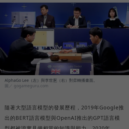
AlphaGo Lee（左）與李世乭（右）對弈轉播畫面。
圖／ gogameguru.com
隨著大型語言模型的發展歷程，2019年Google推
出的BERT語言模型與OpenAI推出的GPT語言模
型都被證實具備相當的知識與能力，2020年