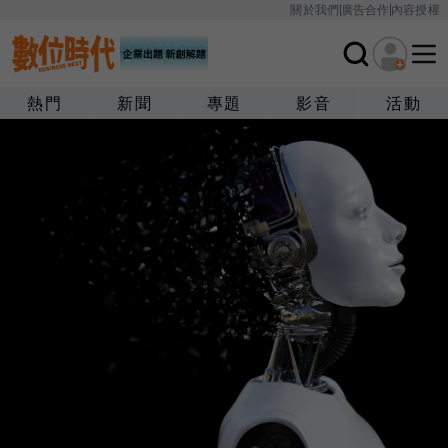
關於我們
廣告合作
內容授權
熱門
新聞
專題
影音
活動