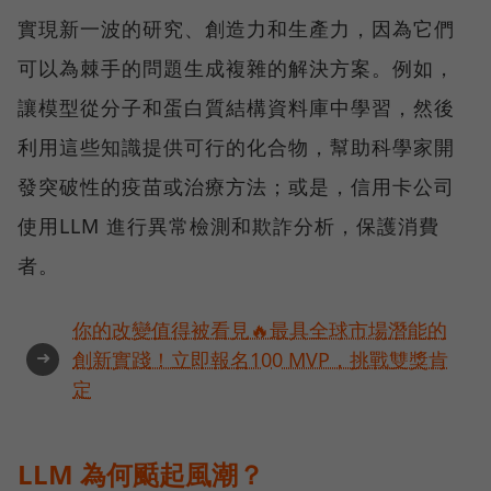
實現新一波的研究、創造力和生產力，因為它們
可以為棘手的問題生成複雜的解決方案。例如，
讓模型從分子和蛋白質結構資料庫中學習，然後
利用這些知識提供可行的化合物，幫助科學家開
發突破性的疫苗或治療方法；或是，信用卡公司
使用LLM 進行異常檢測和欺詐分析，保護消費
者。
你的改變值得被看見🔥最具全球市場潛能的
➜
創新實踐！立即報名100 MVP，挑戰雙獎肯
定
LLM 為何颳起風潮？