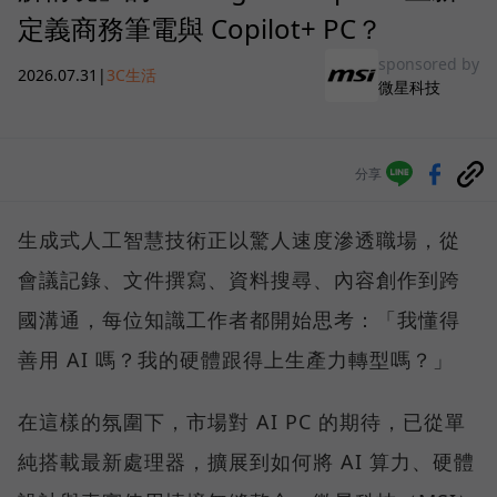
定義商務筆電與 Copilot+ PC？
sponsored by
2026.07.31
|
3C生活
微星科技
分享
生成式人工智慧技術正以驚人速度滲透職場，從
會議記錄、文件撰寫、資料搜尋、內容創作到跨
國溝通，每位知識工作者都開始思考：「我懂得
善用 AI 嗎？我的硬體跟得上生產力轉型嗎？」
在這樣的氛圍下，市場對 AI PC 的期待，已從單
純搭載最新處理器，擴展到如何將 AI 算力、硬體