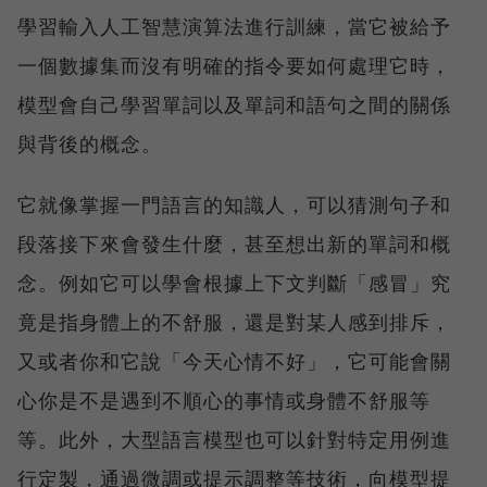
學習輸入人工智慧演算法進行訓練，當它被給予
一個數據集而沒有明確的指令要如何處理它時，
模型會自己學習單詞以及單詞和語句之間的關係
與背後的概念。
它就像掌握一門語言的知識人，可以猜測句子和
段落接下來會發生什麼，甚至想出新的單詞和概
念。例如它可以學會根據上下文判斷「感冒」究
竟是指身體上的不舒服，還是對某人感到排斥，
又或者你和它說「今天心情不好」，它可能會關
心你是不是遇到不順心的事情或身體不舒服等
等。此外，大型語言模型也可以針對特定用例進
行定製，通過微調或提示調整等技術，向模型提