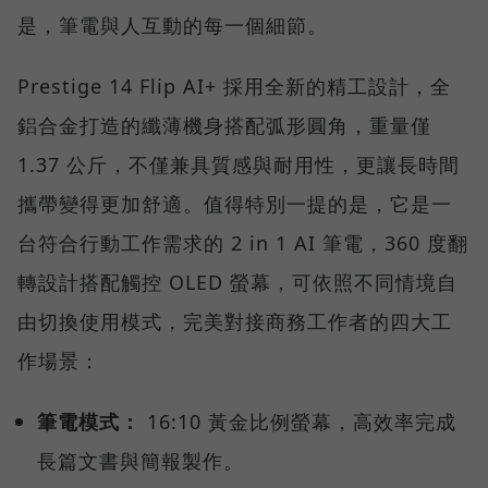
是，筆電與人互動的每一個細節。
Prestige 14 Flip AI+ 採用全新的精工設計，全
鋁合金打造的纖薄機身搭配弧形圓角，重量僅
1.37 公斤，不僅兼具質感與耐用性，更讓長時間
攜帶變得更加舒適。值得特別一提的是，它是一
台符合行動工作需求的 2 in 1 AI 筆電，360 度翻
轉設計搭配觸控 OLED 螢幕，可依照不同情境自
由切換使用模式，完美對接商務工作者的四大工
作場景：
筆電模式：
16:10 黃金比例螢幕，高效率完成
長篇文書與簡報製作。