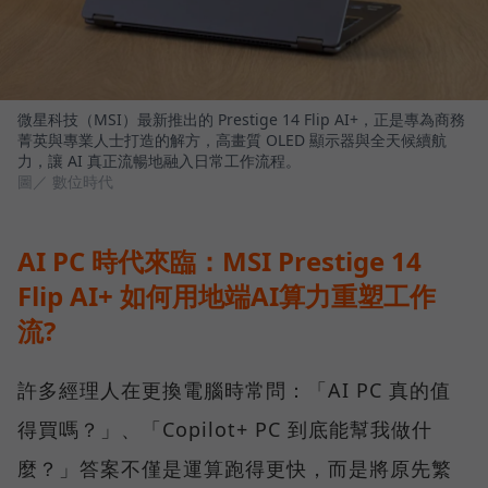
微星科技（MSI）最新推出的 Prestige 14 Flip AI+，正是專為商務
菁英與專業人士打造的解方，高畫質 OLED 顯示器與全天候續航
力，讓 AI 真正流暢地融入日常工作流程。
圖／ 數位時代
AI PC 時代來臨：MSI Prestige 14
Flip AI+ 如何用地端AI算力重塑工作
流?
許多經理人在更換電腦時常問：「AI PC 真的值
得買嗎？」、「Copilot+ PC 到底能幫我做什
麼？」答案不僅是運算跑得更快，而是將原先繁