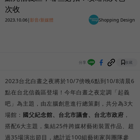
次收
2023.10.06
|
影音/新媒體
Shopping Design
分享
收藏
2023台北白晝之夜將於10/7傍晚6點到10/8清晨6
點在台北信義區登場！今年白晝之夜定調「起義
吧」為主題，由左腦創意進行總策劃，共分為3大
場館：
國父紀念館、台北市議會、台北市政府
，
搭配6大主題，集結25件跨媒材藝術裝置作品、超
過35場演出節目，總計近100組藝術家與團隊參