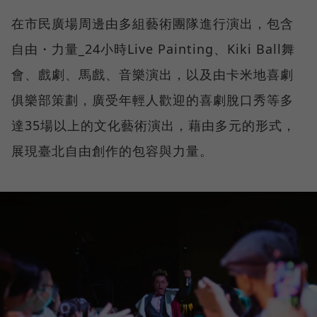
在市民廣場周邊由多組藝術團隊進行演出，包含
自由・力量_24小時Live Painting、Kiki Ball舞
會、戲劇、馬戲、音樂演出，以及由卡米地喜劇
俱樂部策劃，廣受年輕人歡迎的喜劇脫口秀等多
達35場以上的文化藝術演出，藉由多元的形式，
展現臺北自由創作的包容與力量。