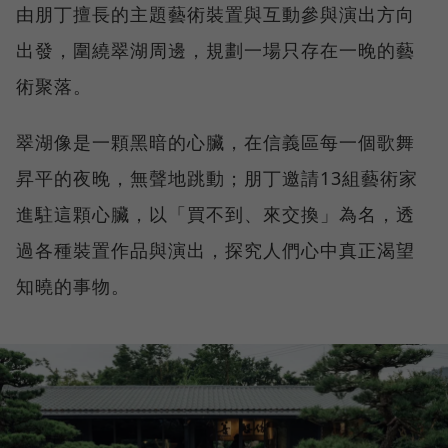
由朋丁擅長的主題藝術裝置與互動參與演出方向
出發，圍繞翠湖周邊，規劃一場只存在一晚的藝
術聚落。
翠湖像是一顆黑暗的心臟，在信義區每一個歌舞
昇平的夜晚，無聲地跳動；朋丁邀請13組藝術家
進駐這顆心臟，以「買不到、來交換」為名，透
過各種裝置作品與演出，探究人們心中真正渴望
知曉的事物。