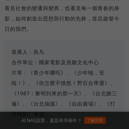
看見社會的變遷與變異，也看見每一個青春的身
影，如何創造出思想與行動的先鋒，並且啟發今
日的我們。
策展人：吳凡
合作單位：國家電影及視聽文化中心
片單：《青少年哪吒》、《少年吔，安
啦！》、《你怎麼不憤怒！野百合學運》、
《1987：黎明到來的那一天》、《台北聽三
遍》、《台北抽搐》、《自由廣場》、《打
烊時刻》等等。
AI NAS該買，還是再等兩年？
了解詳情