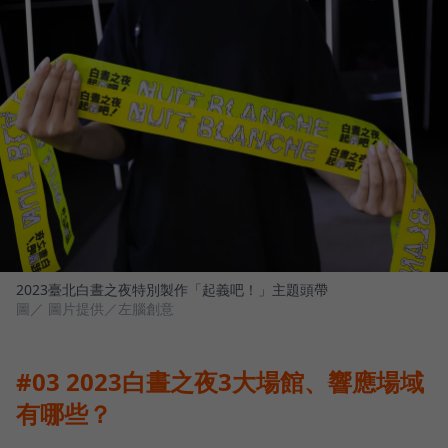
2023臺北白晝之夜特別製作「起義吧！」主題頭帶
圖／ 圖片提供／左腦創意
#03 2023白晝之夜3大場館、響應場域
有哪些？