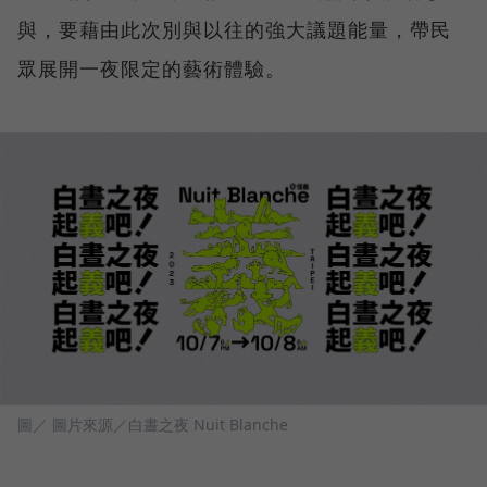
與，要藉由此次別與以往的強大議題能量，帶民
眾展開一夜限定的藝術體驗。
圖／ 圖片來源／白晝之夜 Nuit Blanche