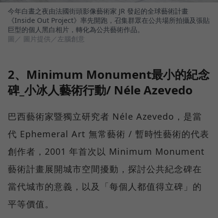
今年白晝之夜由法國街頭影像藝術家 JR 發起的全球藝術計畫
《Inside Out Project》率先開跑，召集群眾在公共場所拍攝及張貼
巨型的個人黑白相片，轉化為公共藝術作品。
圖／ 圖片提供／左腦創意
2、Minimum Monument最小的紀念
碑_小冰人藝術行動/ Néle Azevedo
巴西藝術家暨獨立研究者 Néle Azevedo，是當
代 Ephemeral Art 無常藝術 / 暫時性藝術的代表
創作者，2001 年首次以 Minimum Monument
藝術計畫展開城市空間擾動，探討公共紀念碑在
當代城市的意義，以及「每個人都值得立碑」的
平等價值。