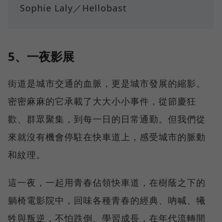
Sophie Laly／Hellobast
5、一夜影展
街道是城市交通的血脈，更是城市發展的縮影。
密密麻麻的它承載了大大小小事件，從節慶狂
歡、群眾聚集，到每一日的日常通勤。但我們從
來就沒有機會停駐在快車道上，感受城市的脈動
和紋理。
這一夜，一起用青春佔領快車道，在樹蔭之下的
躺椅電影院中，回味各種青春的經典、吶喊、犧
牲與叛逆，不怕跌倒、學習成長，在年代流轉間