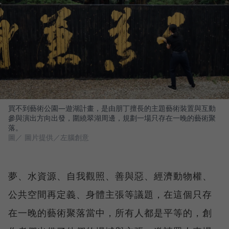
買不到藝術公園—遊湖計畫，是由朋丁擅長的主題藝術裝置與互動
參與演出方向出發，圍繞翠湖周邊，規劃一場只存在一晚的藝術聚
落。
圖／ 圖片提供／左腦創意
夢、水資源、自我觀照、善與惡、經濟動物權、
公共空間再定義、身體主張等議題，在這個只存
在一晚的藝術聚落當中，所有人都是平等的，創