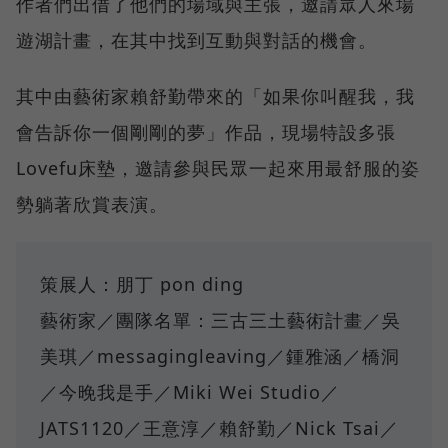
作者們出借了他們的場域與主張，邀請眾人來場
遊湖計畫，在其中找到互動與對話的機會。
其中由藝術家賴舒勤帶來的「如果你叫醒我，我
會告訴你一個剛剛的夢」作品，現場特設多張
Lovefu床墊，邀請參與民眾一起來用最舒服的姿
勢躺著欣賞表演。
策展人：朋丁 pon ding
藝術家／團隊名單：三古三土藝術計畫／吳
美琪／messagingleaving／鍾雅涵／橋洞
／今晚我是手／Miki Wei Studio／
JATS1120／王意淳／賴舒勤／Nick Tsai／