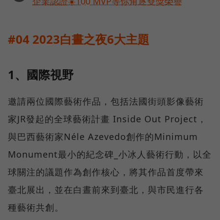
企業認證☀️100 MVP等你角逐雙獎榮譽
#04 2023白晝之夜6大主題
1、國際視野
邀請兩位國際藝術作品，包括法國街頭影像藝術
家JR發起的全球藝術計畫 Inside Out Project，
與巴西藝術家Néle Azevedo創作的Minimum
Monument最小的紀念碑_小冰人藝術行動，以全
球關注的議題作為創作核心，將其作品首度帶來
臺北展出，並在白晝前來到臺北，與市民進行各
種藝術共創。