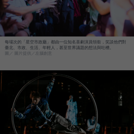
每場次的「星空市政廳」都由一位知名喜劇演員領銜，笑談他們對
臺北、市政、生活、年輕人，甚至世界議題的想法與吐槽。
圖／ 圖片提供／左腦創意