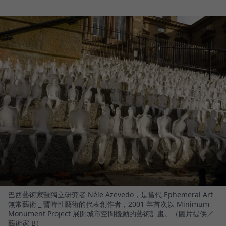
巴西藝術家暨獨立研究者 Néle Azevedo，是當代 Ephemeral Art
無常藝術 _ 暫時性藝術的代表創作者，2001 年首次以 Minimum
Monument Project 展開城市空間擾動的藝術計畫。（圖片提供／
藝術家 B）