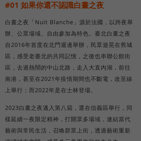
#01 如果你還不認識白晝之夜
白晝之夜「Nuit Blanche」源於法國，以跨夜舉
辦、公眾場域、自由參加為特色。臺北白晝之夜
自2016年首度在北門週邊舉辦，民眾遊晃在舊城
區，感受老臺北的共同記憶，之後也串聯公館街
區，去過熱鬧的中山北路，走入大直內湖，前往
南港，甚至在2021年疫情期間也不斷電，改至線
上舉行；而2022年是在士林登場。
2023白晝之夜邁入第八屆，選在信義區舉行，同
樣延續一夜限定精神，打開眾多場域，連結當代
藝術與常民生活，召喚群眾上街，透過藝術重新