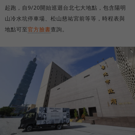
起跑，自9/20開始巡迴台北七大地點，包含陽明
山冷水坑停車場、松山慈祐宮前等等，時程表與
地點可至
官方臉書
查詢。