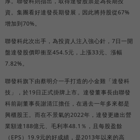
厚。聯發科則指出，取得達發股票是為長期投
資。集團看好達發長期發展，因此將持股從67%
增加到70%。
聯發科此次出手，為投資人注入強心針，7日一開
盤達發股價即衝至454.5元，上漲33元、漲幅
7.82%。
聯發科旗下由蔡明介一手打造的小金雞「達發科
技」，於19日正式掛牌上市。達發董事長由聯發
科前副董事長謝清江擔任，在過去一年多來都是
興櫃股王。而在不景氣的2022年，達發更繳出營
業額達188億元、毛利率48.1％，且每股盈餘
（EPS）19.9元的好成績，是2013年以來的高