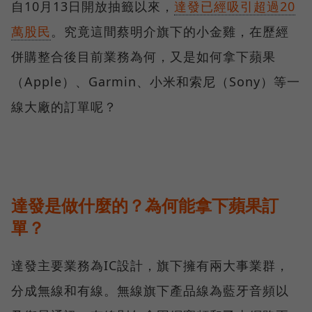
自10月13日開放抽籤以來，
達發已經吸引超過20
萬股民
。究竟這間蔡明介旗下的小金雞，在歷經
併購整合後目前業務為何，又是如何拿下蘋果
（Apple）、Garmin、小米和索尼（Sony）等一
線大廠的訂單呢？
達發是做什麼的？為何能拿下蘋果訂
單？
達發主要業務為IC設計，旗下擁有兩大事業群，
分成無線和有線。無線旗下產品線為藍牙音頻以