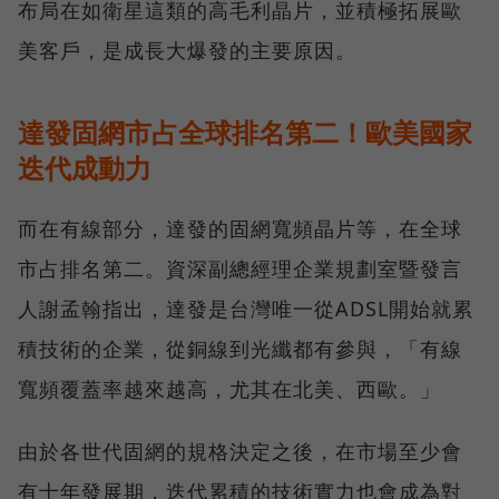
布局在如衛星這類的高毛利晶片，並積極拓展歐
美客戶，是成長大爆發的主要原因。
達發固網市占全球排名第二！歐美國家
迭代成動力
而在有線部分，達發的固網寬頻晶片等，在全球
市占排名第二。資深副總經理企業規劃室暨發言
人謝孟翰指出，達發是台灣唯一從ADSL開始就累
積技術的企業，從銅線到光纖都有參與，「有線
寬頻覆蓋率越來越高，尤其在北美、西歐。」
由於各世代固網的規格決定之後，在市場至少會
有十年發展期，迭代累積的技術實力也會成為對