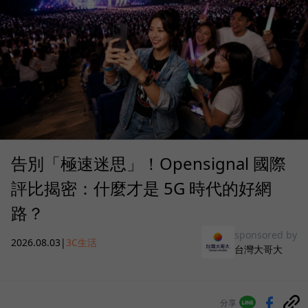
告別「極速迷思」！Opensignal 國際
評比揭密：什麼才是 5G 時代的好網
路？
sponsored by
2026.08.03
|
3C生活
台灣大哥大
分享