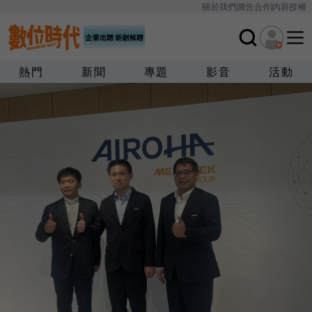
關於我們
廣告合作
內容授權
熱門
新聞
專題
影音
活動