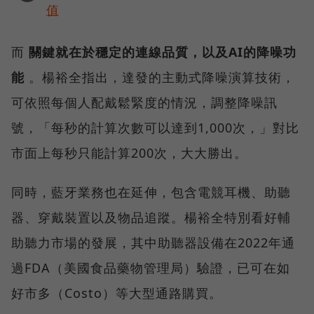
值
而
關鍵就在於穩定的連線品質，以及AI的降噪功
能
。楊裕全指出，達發的主動式降噪演算技術，
可依照每個人配戴鬆緊度的情況，調整降噪訊
號，「每秒的計算次數可以達到1,000次，」對比
市面上每秒只能計算200次，大大勝出。
同時，藍牙業務也在延伸，包含電競耳機、助聽
器、穿戴裝置以及物品追蹤。楊裕全特別看好輔
助聽力市場的發展，其中助聽器設備在2022年通
過FDA（美國食品藥物管理局）驗證，已可在如
好市多（Costo）等大型通路購買。