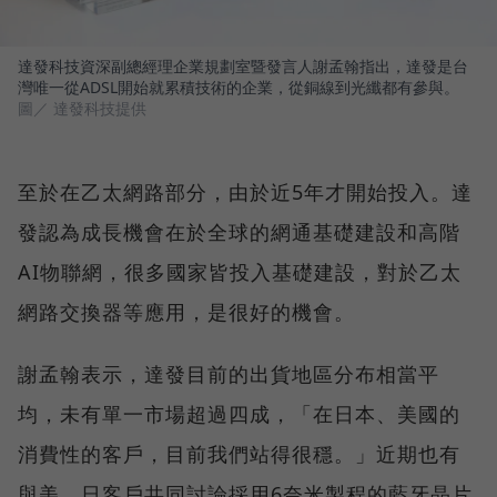
達發科技資深副總經理企業規劃室暨發言人謝孟翰指出，達發是台
灣唯一從ADSL開始就累積技術的企業，從銅線到光纖都有參與。
圖／ 達發科技提供
至於在乙太網路部分，由於近5年才開始投入。達
發認為成長機會在於全球的網通基礎建設和高階
AI物聯網，很多國家皆投入基礎建設，對於乙太
網路交換器等應用，是很好的機會。
謝孟翰表示，達發目前的出貨地區分布相當平
均，未有單一市場超過四成，「在日本、美國的
消費性的客戶，目前我們站得很穩。」近期也有
與美、日客戶共同討論採用6奈米製程的藍牙晶片