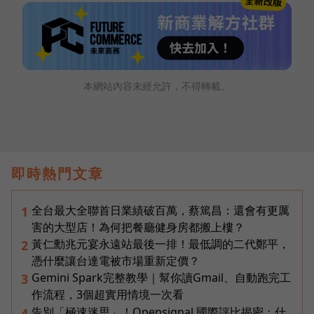
本網站內容未經允許，不得轉載。
即時熱門文章
全台最大全聯首日業績破百萬，蔡篤昌：還會有更厲
1
害的大型店！為何把餐廳健身房都搬上樓？
黃仁勳兆元宴永遠站最後一排！最低調的二代鄭平，
2
憑什麼讓台達電被市場重新定價？
Gemini Spark完整教學｜幫你讀Gmail、自動跑完工
3
作流程，3個超實用情境一次看
告別「極速迷思」！Opensignal 國際評比揭密：什
4