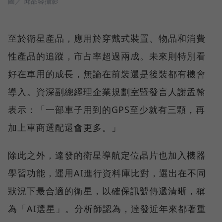
圖／ 邱品蓉攝影
至於衛星產品，應用於穿戴式裝置、物品和消費
性產品的追蹤，市占率超過兩成。未來則特別看
好在車用的成長，無論在前裝還是後裝都有機會
導入。資深副總經理企業規劃室暨發言人謝孟翰
表示：「一部車子用到的GPS至少就有三顆，再
加上車商選配還會更多。」
除此之外，達發的衛星導航定位晶片也加入機器
學習功能，運用AI進行資料庫比對，選出在不同
狀況下最合適的衛星，以確保訊號傳遞清晰，稱
為「AI選星」。分析師認為，達發近年來都著重