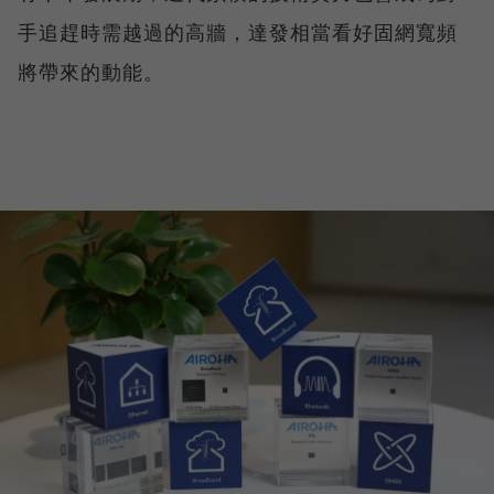
手追趕時需越過的高牆，達發相當看好固網寬頻
將帶來的動能。