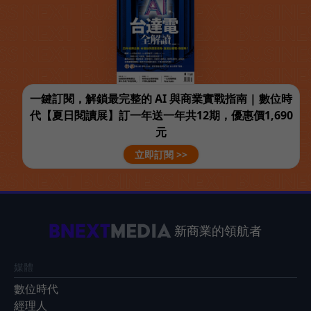
一鍵訂閱，解鎖最完整的 AI 與商業實戰指南 | 數位時
代【夏日閱讀展】訂一年送一年共12期，優惠價1,690
元
立即訂閱 >>
新商業的領航者
媒體
數位時代
經理人