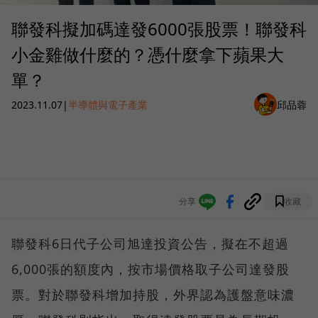
聯發科擬加碼達發6000張股票！聯發科
小金雞做什麼的？憑什麼拿下蘋果大
單？
2023.11.07
|
半導體與電子產業
邱品蓉
分享
收藏
聯發科6日代子公司旭達投資公告，擬在不超過
6,000張的額度內，按市場價格取子公司達發股
票。對於聯發科增加持股，外界認為護盤意味濃