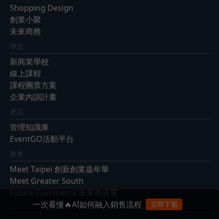
Shopping Design
創業小聚
未來商務
學習
新商業學校
線上課程
課程團票方案
企業內訓計畫
產品
管理知識庫
EventGO活動平台
展會
Meet Taipei 創新創業嘉年華
Meet Greater South
Future Commerce 未來商務展
一次看懂🔥AI如何融入銷售流程
立即下載