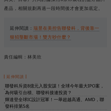
產品，相關規劃再過一段時間後才會更加底定。
延伸閱讀：
瑞昱在美控告聯發科，背後靠一
狠招壟斷市場！雙方吵什麼？
責任編輯：林美欣
延伸閱讀
聯發科斥資8億元入股安謀！全球今年最大IPO案，
●
為何吸引台積、聯發科接連投資？
輝達登全球IC設計冠軍！一舉超越高通、AMD，聯
●
發科排第5名