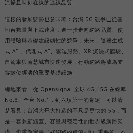
流暢且時刻在線的連線品質。
這樣的發展態勢也意味著：台灣 5G 競爭已從基
地台數量與下載速度，進一步走向網路品質、使
用體驗與基礎建設韌性的競爭；未來，隨著生成
式 AI 、代理式 AI、雲端服務、XR 沉浸式體驗、
自駕車與智慧城市快速發展，行動網路將成為支
撐數位經濟的重要基礎設施。
總地來看，從 Opensignal 全球 4G／5G 在線率
No.3、全台 No.1，到六項第一的肯定，可以清
楚看見：台灣大哥大打造的不只是更快的 5G，而
是一套兼顧涵蓋、容量與穩定性的世界級網路架
構，也重新定義了好網路的價值–真正重要的，不