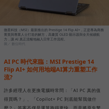
微星科技（MSI）最新推出的 Prestige 14 Flip AI+，正是專為商務
菁英與專業人士打造的解方，高畫質 OLED 顯示器與全天候續航
力，讓 AI 真正流暢地融入日常工作流程。
圖／ 數位時代
AI PC 時代來臨：MSI Prestige 14
Flip AI+ 如何用地端AI算力重塑工作
流?
許多經理人在更換電腦時常問：「AI PC 真的值
得買嗎？」、「Copilot+ PC 到底能幫我做什
麼？」答案不僅是運算跑得更快，而是將原先繁