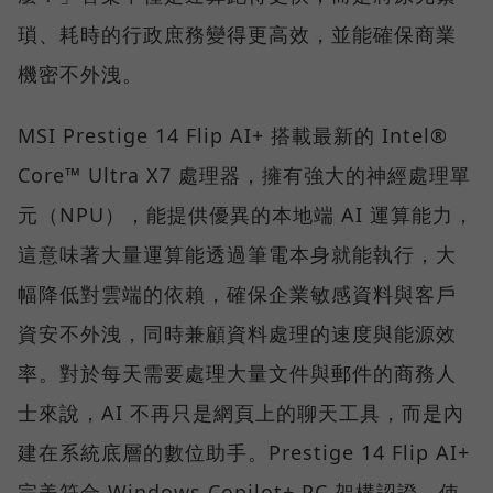
瑣、耗時的行政庶務變得更高效，並能確保商業
機密不外洩。
MSI Prestige 14 Flip AI+ 搭載最新的 Intel®
Core™ Ultra X7 處理器，擁有強大的神經處理單
元（NPU），能提供優異的本地端 AI 運算能力，
這意味著大量運算能透過筆電本身就能執行，大
幅降低對雲端的依賴，確保企業敏感資料與客戶
資安不外洩，同時兼顧資料處理的速度與能源效
率。對於每天需要處理大量文件與郵件的商務人
士來說，AI 不再只是網頁上的聊天工具，而是內
建在系統底層的數位助手。Prestige 14 Flip AI+
完美符合 Windows Copilot+ PC 架構認證，使