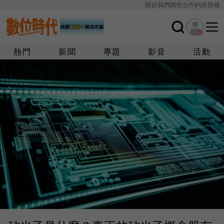
關於我們
廣告合作
內容授權
熱門
新聞
專題
影音
活動