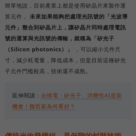
簡單地說，目前產業上都是使用矽晶片來製作運
算元件，
未來如果能夠把處理光訊號的「光波導
元件」整合到矽晶片上，讓矽晶片同時處理電訊
號的運算與光訊號的傳輸，就稱為「矽光子
（Silicon photonics）」
，可以縮小元件尺
寸，減少耗電量，降低成本，但是目前這種矽光
子元件門檻較高，技術還不成熟。
延伸閱讀：
台積電：矽光子、消費性AI是新
機會！魏哲家為何看好？
傳統光收發模組，是低階的封裝技術