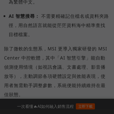
為繁體中文。
AI 智慧搜尋：
不需要精確記住檔名或資料夾路
徑，用自然語言就能從茫茫資料海中精準查找
目標檔案。
除了微軟的生態系，MSI 更導入獨家研發的 MSI
Center 中控軟體，其中「AI 智慧引擎」能自動
偵測使用情境（如視訊會議、文書處理、影音播
放等），主動調節各項硬體設定與效能表現，使
用者無需動手調整參數，系統便能持續維持在最
佳狀態。
一次看懂🔥AI如何融入銷售流程
立即下載