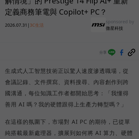
解情境」的 Prestige 14 Flip AI+ 重新
定義商務筆電與 Copilot+ PC？
sponsored by
2026.07.31
|
3C生活
微星科技
分享
生成式人工智慧技術正以驚人速度滲透職場，從
會議記錄、文件撰寫、資料搜尋、內容創作到跨
國溝通，每位知識工作者都開始思考：「我懂得
善用 AI 嗎？我的硬體跟得上生產力轉型嗎？」
在這樣的氛圍下，市場對 AI PC 的期待，已從單
純搭載最新處理器，擴展到如何將 AI 算力、硬體