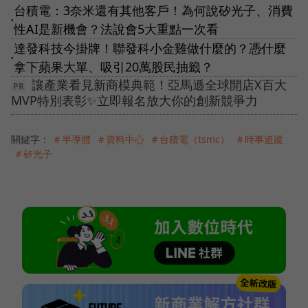
台積電：3奈米還有其他客戶！為何說矽光子、消費
●
性AI是新機會？法說會5大重點一次看
達發科技今掛牌！聯發科小金雞做什麼的？憑什麼
●
拿下蘋果大單、吸引20萬股民抽籤？
讓產業看見新商模典範！亞馬遜全球開店X百大
MVP特別表彰✨立即報名放大你的創新競爭力
關鍵字：
＃半導體
＃資料中心
＃台積電（tsmc）
＃時事追蹤
＃矽光子