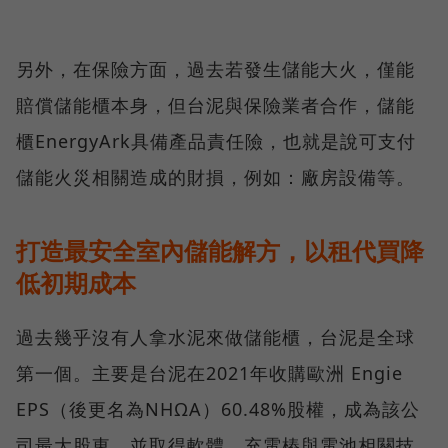
另外，在保險方面，過去若發生儲能大火，僅能
賠償儲能櫃本身，但台泥與保險業者合作，儲能
櫃EnergyArk具備產品責任險，也就是說可支付
儲能火災相關造成的財損，例如：廠房設備等。
打造最安全室內儲能解方，以租代買降
低初期成本
過去幾乎沒有人拿水泥來做儲能櫃，台泥是全球
第一個。主要是台泥在2021年收購歐洲 Engie
EPS（後更名為NHΩA）60.48%股權，成為該公
司最大股東，並取得軟體、充電樁與電池相關技