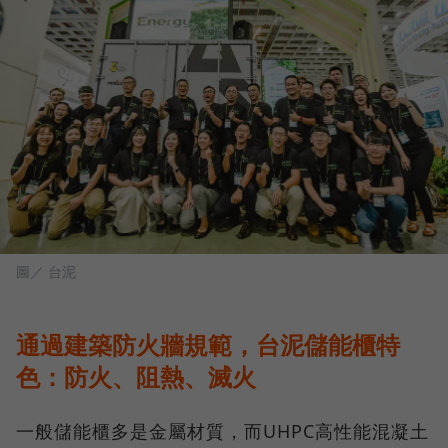
圖／ 台泥
通過建築防火牆規範，台泥儲能櫃特
色：防火、阻熱、滅火
一般儲能櫃多是金屬材質，而UHPC高性能混凝土