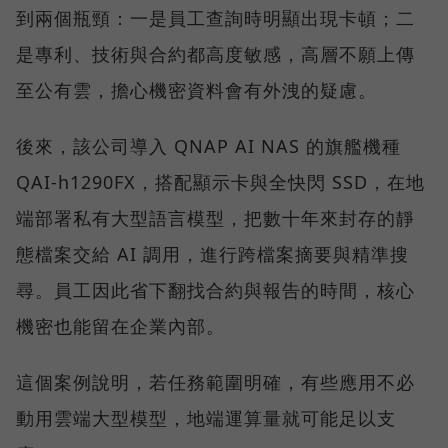
到兩個瓶頸：一是員工查詢時明顯出現卡頓；二
是專利、技術與合約都高度敏感，高層不願上傳
至公有雲，擔心機密資料會有外洩的疑慮。
後來，該公司導入 QNAP AI NAS 的旗艦機種
QAI-h1290FX，搭配顯示卡與全快閃 SSD，在地
端部署私有大型語言模型，把數十年來封存的靜
態檔案交給 AI 調用，進行跨檔案摘要與精準搜
尋。員工因此省下翻找合約與報告的時間，核心
機密也能留在企業內部。
這個案例說明，若任務範圍明確，有些應用不必
動用雲端大型模型，地端運算量就可能足以支