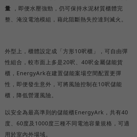
量
，即便水壓強勁，仍可保持水泥材質櫃體完
整、淹沒電池模組，藉此阻斷熱失控達到滅火。
外型上，櫃體設定成「方形10呎櫃」，可自由彈
性組合，較市面上多是20呎、40呎金屬儲能貨
櫃，EnergyArk在建置儲能案場空間配置更彈
性，即便發生意外，可將風險控制在10呎儲能
櫃，降低營運風險。
以安全為最高準則的儲能櫃EnergyArk，共有40
度、60度及1000度三種不同電池容量規格，可適
用於室內外場域。