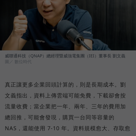
威聯通科技（QNAP）總經理暨威強電集團（IEI）董事長 劉文義
圖／ 數位時代
真正讓更多企業回頭計算的，則是長期成本。劉
文義指出，資料上傳雲端可能免費，下載卻會按
流量收費；當企業把一年、兩年、三年的費用加
總回推，可能會發現，購買一台同等容量的
NAS，還能使用 7-10 年。資料規模愈大、存取愈