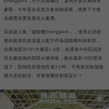
EnergyArk，不只同業關注，還有許多供應商來
參觀，今年是台泥首次参加能源展，就拿下大會
永續獎首獎及最佳人氣獎。
這款超人氣「儲能櫃EnergyArk」，使用台泥研
發的超高性能混凝土配方作為儲能櫃外殼材質，
抗壓強度比101大樓高1.5倍；並通過中科院認證
符合建築物內部防火牆等級，能在最高1050度加
溫下，阻熱性與遮焰性達2小時，可有效控制儲能
櫃火災的狀況。背後有哪些創新設計？