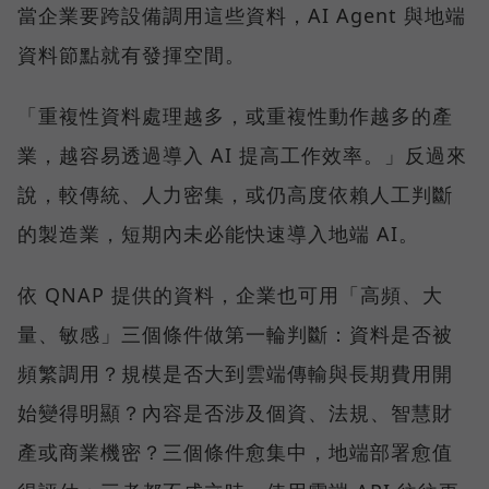
當企業要跨設備調用這些資料，AI Agent 與地端
資料節點就有發揮空間。
「重複性資料處理越多，或重複性動作越多的產
業，越容易透過導入 AI 提高工作效率。」反過來
說，較傳統、人力密集，或仍高度依賴人工判斷
的製造業，短期內未必能快速導入地端 AI。
依 QNAP 提供的資料，企業也可用「高頻、大
量、敏感」三個條件做第一輪判斷：資料是否被
頻繁調用？規模是否大到雲端傳輸與長期費用開
始變得明顯？內容是否涉及個資、法規、智慧財
產或商業機密？三個條件愈集中，地端部署愈值