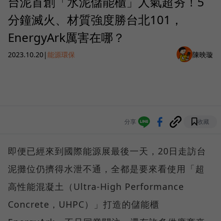
台泥首創「水泥儲能櫃」人氣超夯！5
分鐘滅火、材質強度勝台北101，
EnergyArk厲害在哪？
2023.10.20
|
能源環保
陳映璇
分享
收藏
即便已經來到國際能源展最後一天，20日走訪台
泥攤位仍擠得水泄不通，全都是要來看使用「超
高性能混凝土（Ultra-High Performance
Concrete，UHPC）」打造的儲能櫃