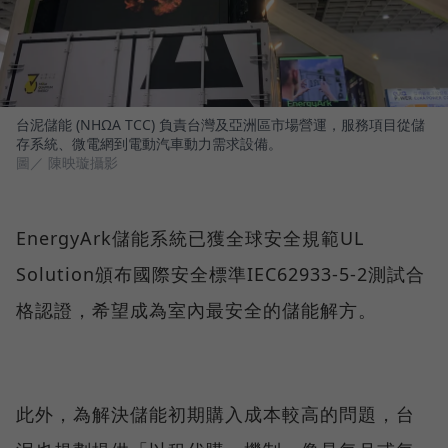
台泥儲能 (NHΩA TCC) 負責台灣及亞洲區市場營運，服務項目從儲
存系統、微電網到電動汽車動力需求設備。
圖／ 陳映璇攝影
EnergyArk儲能系統已獲全球安全規範UL
Solution頒布國際安全標準IEC62933-5-2測試合
格認證，希望成為室內最安全的儲能解方。
此外，為解決儲能初期購入成本較高的問題，台