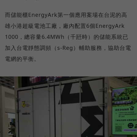
而儲能櫃EnergyArk第一個應用案場在台泥的高
雄小港超級電池工廠，廠內配置6個EnergyArk
1000，總容量6.4MWh（千瓩時）的儲能系統已
加入台電靜態調頻（s-Reg）輔助服務，協助台電
電網的平衡。