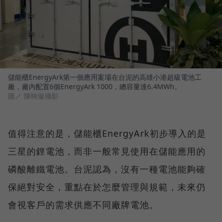
儲能櫃EnergyArk第一個應用案場在台泥的高雄小港超級電池工
廠，廠內配置6個EnergyArk 1000，總容量達6.4MWh。
圖／ 陳映璇攝影
值得注意的是，儲能櫃EnergyArk初步導入的是
三星的鋰電池，而非一般常見使用在儲能應用的
磷酸離鐵電池。台泥認為，沒有一種電池能夠確
保絕對安全，重點在於怎麼管理與規範，未來仍
會視客戶的需求供應不同廠牌電池。