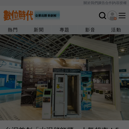
關於我們
廣告合作
內容授權
熱門
新聞
專題
影音
活動