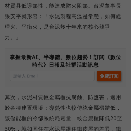
材質具低導熱性，能達成防火阻熱。台泥董事長
張安平就形容：「水泥製程高溫是常態，如何處
理火、平衡火，是台泥幾十年來的核心競爭
力。」
掌握最新AI、半導體、數位趨勢！訂閱《數位
時代》日報及社群活動訊息
其次，水泥材質較金屬櫃抗腐蝕、防鹽害，適用
於各種建置環境；導熱性也較傳統金屬櫃體低，
該儲能櫃的冷卻系統耗電量，較金屬櫃降低20至
30%，就如同住在水泥屋跟住鐵皮屋的差異，鐵