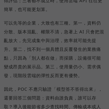
得評估；三者都不成立時，使用雲端 API 往往更
簡單，也可能更划算。
可以先等的企業，大致也有三種。第一，資料仍
分散、版本混亂、權限不清，急著上 AI 只會把混
亂放大，先完成集中與治理，效率就可能先提
升。第二，找不到一個具體且反覆發生的業務痛
點，只因為「別人都在做」而採購，設備很可能
變成昂貴的展示品。第三，使用量仍小、需求偶
發，現階段雲端的彈性反而更有優勢。
因此，POC 不應只驗證「模型答不答得出來」，
還要回答三個問題：資料由誰負責，誰可以存
取？導入後能節省多少查找時間、傳輸成本或人