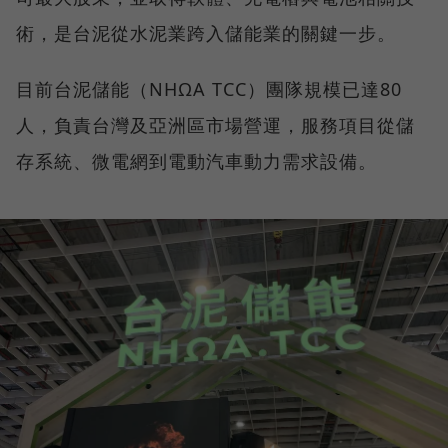
術，是台泥從水泥業跨入儲能業的關鍵一步。
目前台泥儲能（NHΩA TCC）團隊規模已達80
人，負責台灣及亞洲區市場營運，服務項目從儲
存系統、微電網到電動汽車動力需求設備。