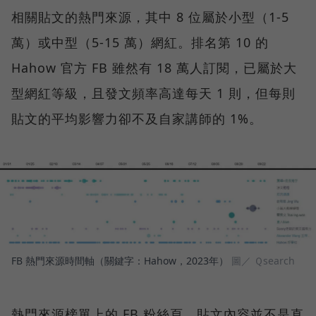
相關貼文的熱門來源，其中 8 位屬於小型（1-5
萬）或中型（5-15 萬）網紅。排名第 10 的
Hahow 官方 FB 雖然有 18 萬人訂閱，已屬於大
型網紅等級，且發文頻率高達每天 1 則，但每則
貼文的平均影響力卻不及自家講師的 1%。
FB 熱門來源時間軸（關鍵字：Hahow，2023年）
圖／ Ｑsearch
熱門來源榜單上的 FB 粉絲頁，貼文內容並不是直