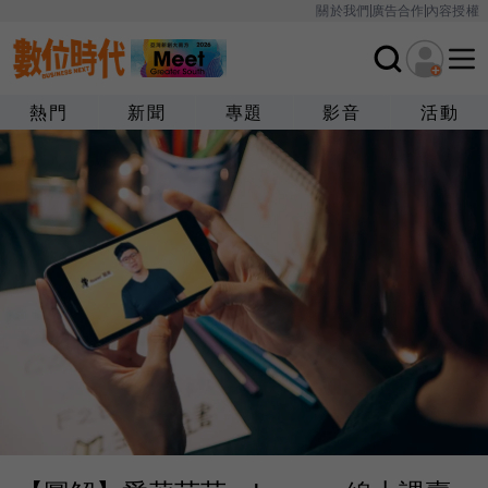
關於我們
廣告合作
內容授權
熱門
新聞
專題
影音
活動