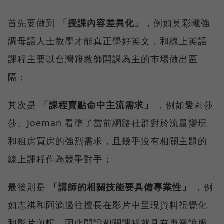
首先要做到
「授課內容差異化」
，例如莫彩曦強
調母語人士教學才能真正學好英文，和線上英語
課程主要以台灣籍教師開課為主的市場做出區
隔；
其次是
「課程賣點命中主流需求」
，例如愛莉莎
莎、Joeman 看準了當前網路社群對於流量變現
和租房買房的強烈需求，且幾乎沒有相關主題的
線上課程作為競爭對手；
最後則是
「講師的相關技能要具備專業性」
，例
如志祺和阿滴過往擅長在影片中呈現資料視覺化
和影片剪輯，因此開設相關課程就具有專業說服