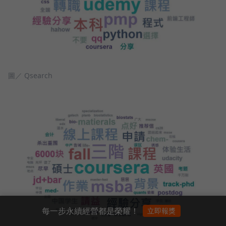
圖／ Qsearch
每一步永續經營都是榮耀！
立即報獎