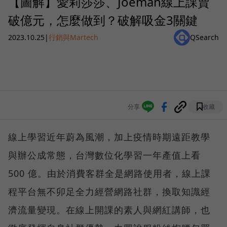
【圖解】愛莉莎莎、Joeman線上課賣
破億元，怎麼做到？破解吸金3關鍵
2023.10.25
|
行銷與Martech
QSearch
分享
收藏
線上學習近年蔚為風潮，加上疫情時期遠距教學
與辦公成常態，台灣數位化學習一年產值上看
500 億。由於消費客群全是網路使用者，線上課
程平台無不卯足全力經營網路社群，換取知識經
濟流量變現。在線上開課的素人與網紅講師，也