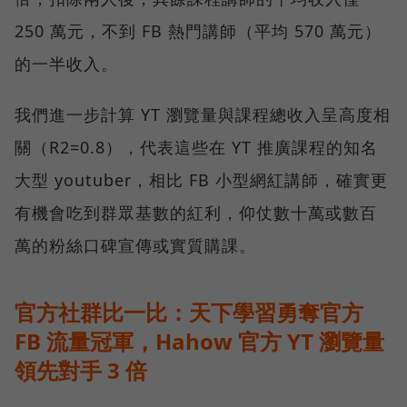
250 萬元，不到 FB 熱門講師（平均 570 萬元）
的一半收入。
我們進一步計算 YT 瀏覽量與課程總收入呈高度相
關（R2=0.8），代表這些在 YT 推廣課程的知名
大型 youtuber，相比 FB 小型網紅講師，確實更
有機會吃到群眾基數的紅利，仰仗數十萬或數百
萬的粉絲口碑宣傳或實質購課。
官方社群比一比：天下學習勇奪官方
FB 流量冠軍，Hahow 官方 YT 瀏覽量
領先對手 3 倍