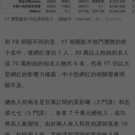
YT 瀏覽數前10名課程收入 （關鍵字：Hahow）
圖／ Qsearch
和 FB 明顯不同的是，YT 相關影片熱門瀏覽的前
十名中，微網紅僅佔 1 人，30 萬以上粉絲的名人
或 70 萬粉絲的知名人物共 6 名，代表 YT 仍以大
型網紅的影響力稱霸，中小型網紅的相關聲量明
顯不及。
總收入前兩名是百萬訂閱的莫彩曦（3 門課）和志
祺七七（5 門課），各拿 7 千萬元總收入，成功
將高人氣變現。由於兩人收入和其他講師落差 10
倍，扣除兩人後，其餘課程講師的平均收入僅