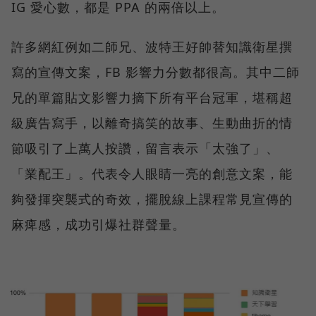
IG 愛心數，都是 PPA 的兩倍以上。
許多網紅例如二師兄、波特王好帥替知識衛星撰
寫的宣傳文案，FB 影響力分數都很高。其中二師
兄的單篇貼文影響力摘下所有平台冠軍，堪稱超
級廣告寫手，以離奇搞笑的故事、生動曲折的情
節吸引了上萬人按讚，留言表示「太強了」、
「業配王」。代表令人眼睛一亮的創意文案，能
夠發揮突襲式的奇效，擺脫線上課程常見宣傳的
麻痺感，成功引爆社群聲量。