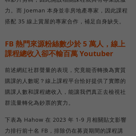
力。而 Joeman 本身並非房地產專家，因此課程
搭配 35 線上賞屋的專家合作，補足自身缺失。
FB 熱門來源粉絲數少於 5 萬人，線上
課程總收入卻不輸百萬 Youtuber
前述網紅社群聲量的表現，究竟能否轉換為實質
購課的人數呢？線上課程平台恰好提供了實際的
購課人數和課程總收入，能讓我們真正去檢視社
群流量轉化為鈔票的實力。
下表為 Hahow 在 2023 年 1-9 月相關貼文影響
力排行前十名 FB，排除仍在募資期間的課程講