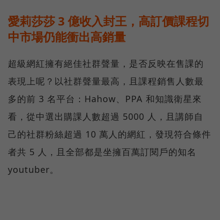
愛莉莎莎 3 億收入封王，高訂價課程切
中市場仍能衝出高銷量
超級網紅擁有絕佳社群聲量，是否反映在售課的
表現上呢？以社群聲量最高，且課程銷售人數最
多的前 3 名平台：Hahow、PPA 和知識衛星來
看，從中選出購課人數超過 5000 人，且講師自
己的社群粉絲超過 10 萬人的網紅，發現符合條件
者共 5 人，且全部都是坐擁百萬訂閱戶的知名
youtuber。