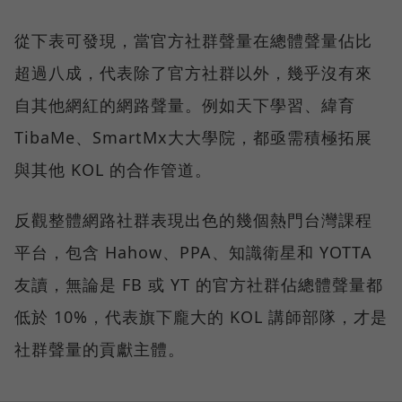
從下表可發現，當官方社群聲量在總體聲量佔比
超過八成，代表除了官方社群以外，幾乎沒有來
自其他網紅的網路聲量。例如天下學習、緯育
TibaMe、SmartMx大大學院，都亟需積極拓展
與其他 KOL 的合作管道。
反觀整體網路社群表現出色的幾個熱門台灣課程
平台，包含 Hahow、PPA、知識衛星和 YOTTA
友讀，無論是 FB 或 YT 的官方社群佔總體聲量都
低於 10%，代表旗下龐大的 KOL 講師部隊，才是
社群聲量的貢獻主體。