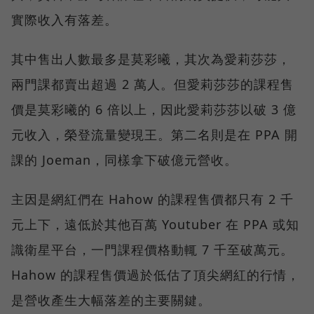
實際收入有落差。
其中售出人數最多是莫彩曦，其次為愛莉莎莎，
兩門課都賣出超過 2 萬人。但愛莉莎莎的課程售
價是莫彩曦的 6 倍以上，因此愛莉莎莎以破 3 億
元收入，榮登流量變現王。第二名則是在 PPA 開
課的 Joeman，同樣拿下破億元營收。
主因是網紅們在 Hahow 的課程售價都只有 2 千
元上下，遠低於其他百萬 Youtuber 在 PPA 或知
識衛星平台，一門課程價格動輒 7 千至破萬元。
Hahow 的課程售價過於低估了頂尖網紅的行情，
是營收產生大幅落差的主要關鍵。