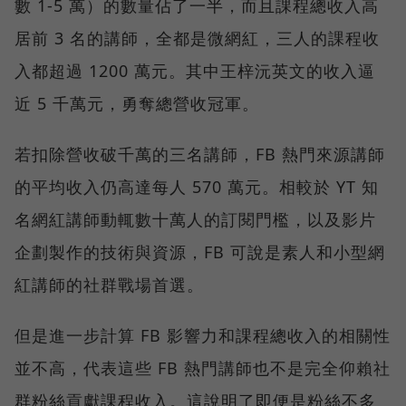
數 1-5 萬）的數量佔了一半，而且課程總收入高
居前 3 名的講師，全都是微網紅，三人的課程收
入都超過 1200 萬元。其中王梓沅英文的收入逼
近 5 千萬元，勇奪總營收冠軍。
若扣除營收破千萬的三名講師，FB 熱門來源講師
的平均收入仍高達每人 570 萬元。相較於 YT 知
名網紅講師動輒數十萬人的訂閱門檻，以及影片
企劃製作的技術與資源，FB 可說是素人和小型網
紅講師的社群戰場首選。
但是進一步計算 FB 影響力和課程總收入的相關性
並不高，代表這些 FB 熱門講師也不是完全仰賴社
群粉絲貢獻課程收入。這說明了即便是粉絲不多