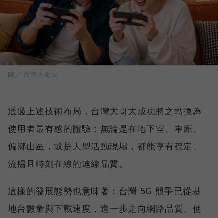
圖／ 台灣大哥大
透過上述技術布局，台灣大哥大成功將之轉換為
使用者最有感的體驗：無論是在地下室、車廂、
偏鄉山區，或是大型活動現場，都能享有穩定、
流暢且時刻在線的連線品質。
這樣的發展態勢也意味著：台灣 5G 競爭已從基
地台數量與下載速度，進一步走向網路品質、使