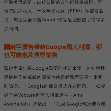
不過可惜的是，由於公開的文件已經過編輯，部
份資訊如收入、千次曝光收益（RPM）等都被遮
擋，無法完全揭露Google依靠這些關鍵字取得多
少利潤。
關鍵字廣告帶給Google龐大利潤，卻
也可能危及搜尋業務
關鍵字廣告是Google重要的收益來源，但它與搜
尋服務千絲萬縷的關係也使得網路巨頭長年來受
到詬病。「Google的商業模式存在問題。」AI搜
尋平台Vectara創辦人阿瓦達拉（Amr
Awadallah）曾指出，「如果Google每次搜尋都