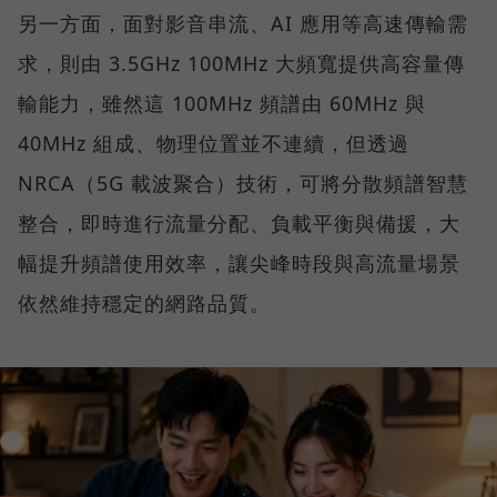
另一方面，面對影音串流、AI 應用等高速傳輸需
求，則由 3.5GHz 100MHz 大頻寬提供高容量傳
輸能力，雖然這 100MHz 頻譜由 60MHz 與
40MHz 組成、物理位置並不連續，但透過
NRCA（5G 載波聚合）技術，可將分散頻譜智慧
整合，即時進行流量分配、負載平衡與備援，大
幅提升頻譜使用效率，讓尖峰時段與高流量場景
依然維持穩定的網路品質。