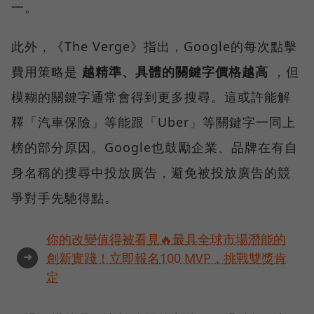
一。
此外，《The Verge》指出，Google的每次點擊
費用策略是
越精準、具體的關鍵字價格越高
，但
模糊的關鍵字通常會得到更多搜尋。這或許能解
釋「汽車保險」等能跟「Uber」等關鍵字一同上
榜的部分原因。Google也鼓勵企業、品牌在有自
身名稱的搜尋中投放廣告，避免被投放廣告的競
爭對手先馳得點。
你的改變值得被看見🔥最具全球市場潛能的
➜
創新實踐！立即報名100 MVP，挑戰雙獎肯
定