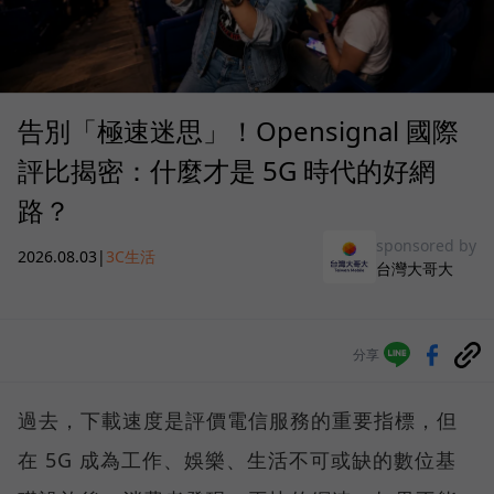
告別「極速迷思」！Opensignal 國際
評比揭密：什麼才是 5G 時代的好網
路？
sponsored by
2026.08.03
|
3C生活
台灣大哥大
分享
過去，下載速度是評價電信服務的重要指標，但
在 5G 成為工作、娛樂、生活不可或缺的數位基