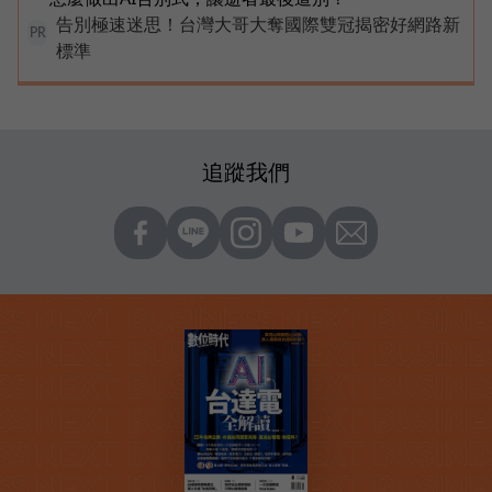
告別極速迷思！台灣大哥大奪國際雙冠揭密好網路新
PR
標準
追蹤我們