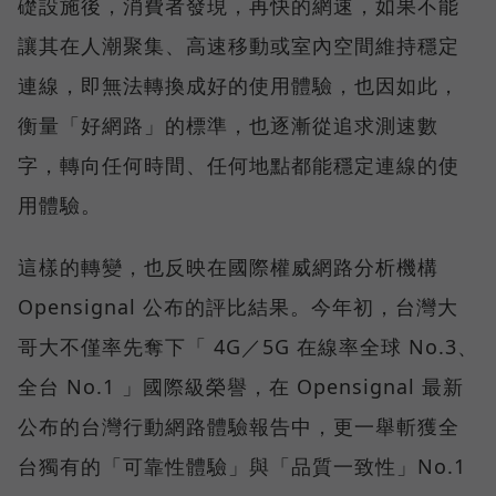
礎設施後，消費者發現，再快的網速，如果不能
讓其在人潮聚集、高速移動或室內空間維持穩定
連線，即無法轉換成好的使用體驗，也因如此，
衡量「好網路」的標準，也逐漸從追求測速數
字，轉向任何時間、任何地點都能穩定連線的使
用體驗。
這樣的轉變，也反映在國際權威網路分析機構
Opensignal 公布的評比結果。今年初，台灣大
哥大不僅率先奪下「 4G／5G 在線率全球 No.3、
全台 No.1 」國際級榮譽，在 Opensignal 最新
公布的台灣行動網路體驗報告中，更一舉斬獲全
台獨有的「可靠性體驗」與「品質一致性」No.1