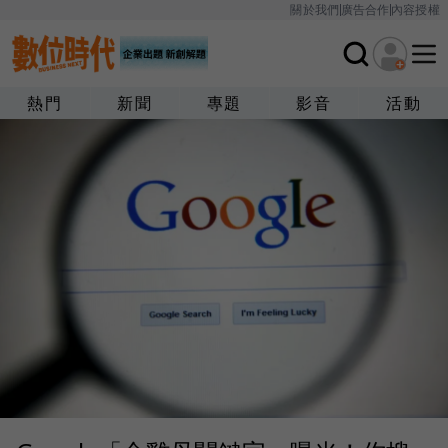
關於我們
廣告合作
內容授權
熱門
新聞
專題
影音
活動