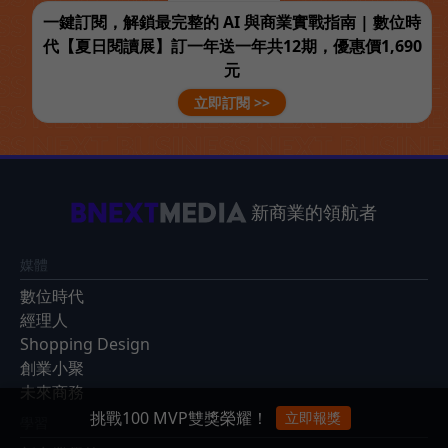
一鍵訂閱，解鎖最完整的 AI 與商業實戰指南 | 數位時
代【夏日閱讀展】訂一年送一年共12期，優惠價1,690
元
立即訂閱 >>
新商業的領航者
媒體
數位時代
經理人
Shopping Design
創業小聚
未來商務
挑戰100 MVP雙獎榮耀！
立即報獎
學習