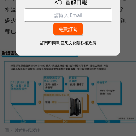
一AI》圖解日報
水溫、水壓流動速度，甚至有無漏水，像水壓到
多少會有危險、溫度到多少可能會出問題，緯穎
都已投入相關實驗。
訂閱即同意
巨思文化隱私權政策
圖／ 數位時代製作