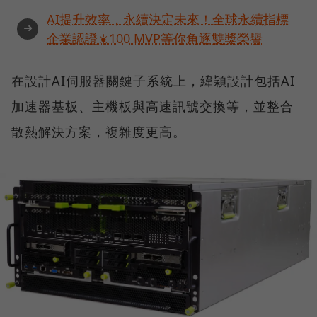
AI提升效率，永續決定未來！全球永續指標
➜
企業認證☀️100 MVP等你角逐雙獎榮譽
在設計AI伺服器關鍵子系統上，緯穎設計包括AI
加速器基板、主機板與高速訊號交換等，並整合
散熱解決方案，複雜度更高。