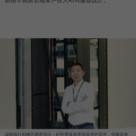
穎很早就跟雲端客戶投入AI伺服器設計。
緯穎執行副總呂舜星指出，針對運算效率與速度的需求，伺服器會