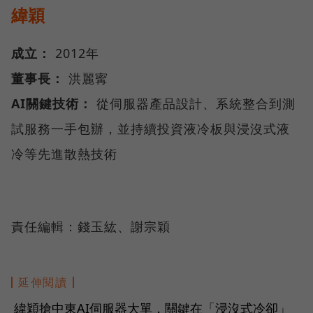
緯穎
成立：
2012年
董事長：
洪麗寗
AI關鍵技術：
從伺服器產品設計、系統整合到測
試服務一手包辦，並持續投資液冷板與浸沒式液
冷等先進散熱技術
責任編輯：錢玉紘、謝宗穎
延伸閱讀
緯穎搶中東AI伺服器大單，關鍵在「浸沒式冷卻」