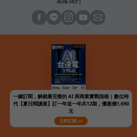
追蹤我們
一鍵訂閱，解鎖最完整的 AI 與商業實戰指南 | 數位時
代【夏日閱讀展】訂一年送一年共12期，優惠價1,690
元
立即訂閱 >>