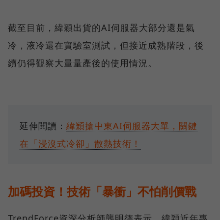
截至目前，緯穎出貨的AI伺服器大部分還是氣
冷，液冷還在實驗室測試，但接近成熟階段，後
續仍得觀察大量量產後的使用情況。
延伸閱讀：
緯穎搶中東AI伺服器大單，關鍵
在「浸沒式冷卻」散熱技術！
加碼投資！技術「暴衝」不怕削價戰
TrendForce資深分析師龔明德表示，緯穎近年專