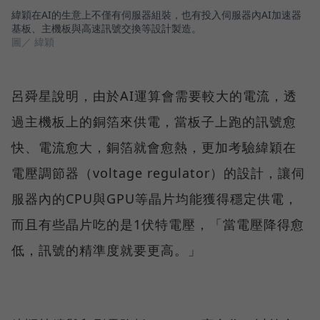
緯穎在AI的生意上不僅有伺服器組裝，也有投入伺服器內AI加速器
基板、主機板與高速訊號交換等設計製造。
圖／ 緯穎
呂舜星說明，由於AI運算會需要較大的電流，透
過主機板上的銅箔來供電，當板子上跑的訊號愈
快、電流愈大，銅箔就會愈熱，更加考驗緯穎在
電壓調節器（voltage regulator）的設計，讓伺
服器內的CPU與GPU等晶片均能獲得穩定供電，
而且有些晶片吃的是1伏特電壓，「當電壓降得愈
低，訊號的精準度就要更高。」