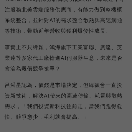
注服務北美雲端服務供應商，有能力做到整機櫃
系統整合，並針對AI的需求整合散熱與高速網通
等技術，帶動近年營收與獲利爆發性成長。
事實上不只緯穎，鴻海旗下工業富聯、廣達、英
業達等多家代工廠搶進AI伺服器生意，未來是否
會淪為殺價競爭搶單？
呂舜星認為，價錢是市場決定，但緯穎會一直投
資新技術，解決AI帶來的高速傳輸、耗電與散熱
需求，「我們投資新科技往前走，當我們跑得愈
快、競爭愈少，毛利就會提高。」