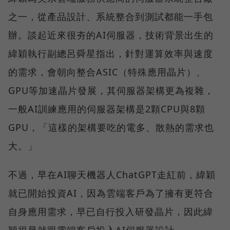
之一，從產品設計、系統整合到測試都能一手包
辦。談起近來很夯的AI伺服器，技術背景出生的
緯穎執行副總呂舜星指出，針對運算效率與速度
的需求，會朝向整合ASIC（特殊應用晶片）、
GPU等加速晶片發展，其伺服器架構更為複雜，
一般AI訓練應用的伺服器架構是2顆CPU與8顆
GPU，「這樣的架構要吃的電多、散熱的需求也
大。」
不過，早在AI聊天機器人ChatGPT走紅前，緯穎
就已開始投資AI，因為雲端客戶為了擁有更符合
自身應用需求，早已自行投入研發晶片，因此緯