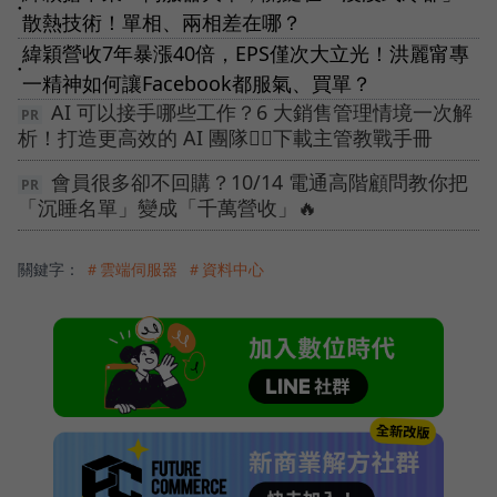
●
散熱技術！單相、兩相差在哪？
緯穎營收7年暴漲40倍，EPS僅次大立光！洪麗甯專
●
一精神如何讓Facebook都服氣、買單？
AI 可以接手哪些工作？6 大銷售管理情境一次解
析！打造更高效的 AI 團隊👉🏻下載主管教戰手冊
會員很多卻不回購？10/14 電通高階顧問教你把
「沉睡名單」變成「千萬營收」🔥
關鍵字：
＃雲端伺服器
＃資料中心