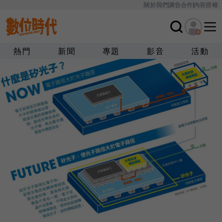
關於我們
廣告合作
內容授權
熱門
新聞
專題
影音
活動