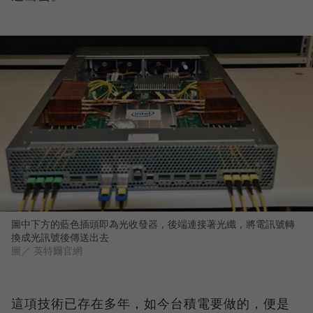
圖中下方的藍色插頭即為光收發器，後端連接著光纖，將電訊號轉
換成光訊號後傳送出去
圖／ 英特爾官網
這項技術已存在多年，如今台積電要做的，便是