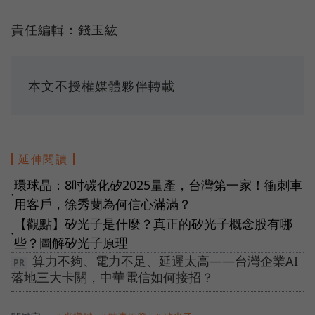
責任編輯：錢玉紘
本文不授權媒體夥伴轉載
延伸閱讀
環球晶：8吋碳化矽2025量產，台灣第一家！衝刺車
●
用客戶，徐秀蘭為何信心滿滿？
【觀點】矽光子是什麼？真正的矽光子概念股有哪
●
些？圖解矽光子原理
算力不夠、電力不足、延遲太高——台灣企業AI
落地三大卡關，中華電信如何接招？