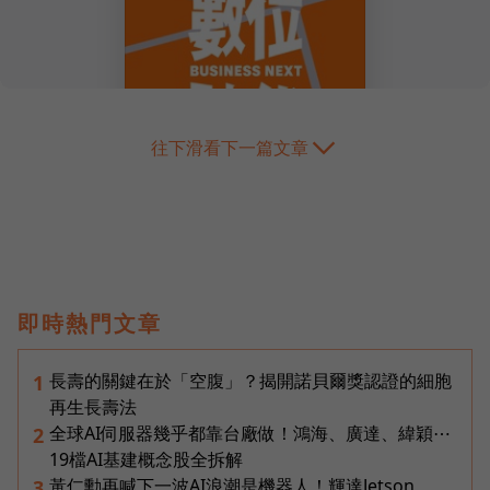
往下滑看下一篇文章
即時熱門文章
長壽的關鍵在於「空腹」？揭開諾貝爾獎認證的細胞
1
再生長壽法
全球AI伺服器幾乎都靠台廠做！鴻海、廣達、緯穎⋯
2
19檔AI基建概念股全拆解
黃仁勳再喊下一波AI浪潮是機器人！輝達Jetson
3