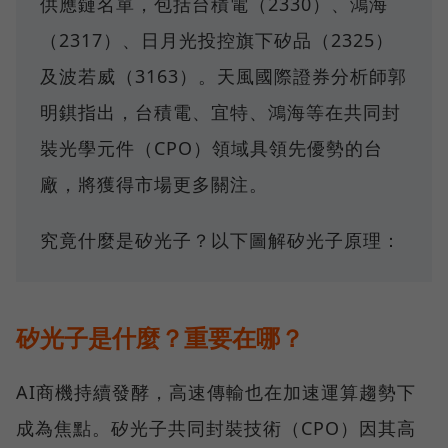
供應鏈名單，包括台積電（2330）、鴻海
（2317）、日月光投控旗下矽品（2325）
及波若威（3163）。天風國際證券分析師郭
明錤指出，台積電、宜特、鴻海等在共同封
裝光學元件（CPO）領域具領先優勢的台
廠，將獲得市場更多關注。
究竟什麼是矽光子？以下圖解矽光子原理：
矽光子是什麼？重要在哪？
AI商機持續發酵，高速傳輸也在加速運算趨勢下
成為焦點。矽光子共同封裝技術（CPO）因其高