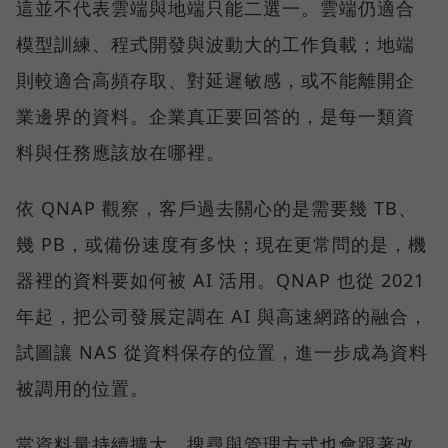
這並不代表雲端與地端只能二選一。雲端仍適合
模型訓練、程式開發與波動大的工作負載；地端
則較適合高頻存取、對延遲敏感，或不能離開企
業邊界的資料。企業真正要回答的，是每一類資
料與任務應該放在哪裡。
依 QNAP 觀察，客戶過去關心的是需要幾 TB、
幾 PB，或備份速度有多快；現在更常問的是，機
器裡的資料要如何被 AI 活用。QNAP 也從 2021
年起，把公司發展定調在 AI 與高速網路的融合，
試圖讓 NAS 從資料保存的位置，進一步成為資料
被調用的位置。
當資料量持續擴大，搜尋與管理方式也會跟著改