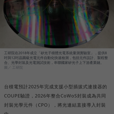
工研院在2018年成立「矽光子積體光電系統量測實驗室」，提供8
吋與12吋晶圓級光電元件自動化快速檢測，包括元件設計、製程整
合、光學封裝及光電測試技術，串聯國家矽光子上下游產業鏈。
圖／ 工研院
台積電預計2025年完成支援小型插拔式連接器的
COUPE驗證，2026年整合CoWoS封裝成為共同
封裝光學元件（CPO），將光連結直接導入封裝
中。