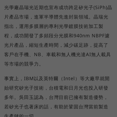
光學廠晶瑞光近期也宣布成功跨足矽光子(SiPh)晶
片產品市場，進軍半導體先進封裝領域。晶瑞光
指出，運用多膜層的專利光學鍍膜技術加工製
程，成功開發了多頻段分光膜和940nm NBPF濾
光片產品，縮短生產時間，減少碳足跡，提高了
客戶在手機、NB、車載和無人機光達AI無人載具
等市場的競爭力。
事實上，IBM以及英特爾（Intel）等大廠早就開
始研究矽光子技術，台積電和日月光也投入研發
多年。吳田玉認為，台灣目前已擁有製造優勢，
若矽光子也著床的話，有助於鞏固台灣當前製造
生產鏈的一切。