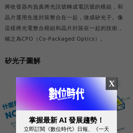
將收發器內負責將光訊號轉成電訊號的模組，和
晶片運用先進封裝整合在一起，做成矽光子。像
這樣將光電整合模組和晶片封裝在一起的技術，
稱之為CPO（Co-Packaged Optics）。
矽光子圖解
X
掌握最新 AI 發展趨勢！
立即訂閱《數位時代》日報、《一天