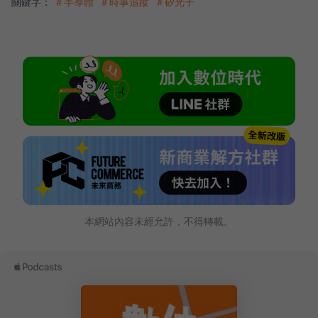
關鍵字：
＃半導體
＃時事追蹤
＃矽光子
本網站內容未經允許，不得轉載。