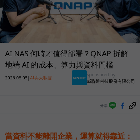
AI NAS 何時才值得部署？QNAP 拆解
地端 AI 的成本、算力與資料門檻
sponsored by
2026.08.05
|
AI與大數據
威聯通科技股份有限公司
分享
當資料不能離開企業，運算就得靠近：