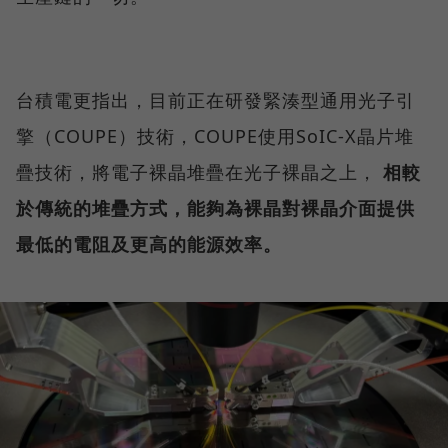
台積電更指出，目前正在研發緊湊型通用光子引
擎（COUPE）技術，COUPE使用SoIC-X晶片堆
疊技術，將電子裸晶堆疊在光子裸晶之上，
相較
於傳統的堆疊方式，能夠為裸晶對裸晶介面提供
最低的電阻及更高的能源效率。