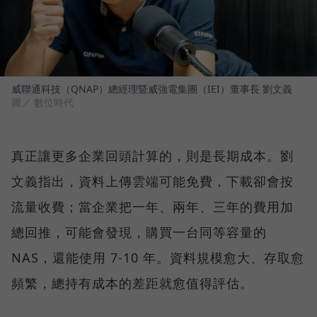
威聯通科技（QNAP）總經理暨威強電集團（IEI）董事長 劉文義
圖／ 數位時代
真正讓更多企業回頭計算的，則是長期成本。劉
文義指出，資料上傳雲端可能免費，下載卻會按
流量收費；當企業把一年、兩年、三年的費用加
總回推，可能會發現，購買一台同等容量的
NAS，還能使用 7-10 年。資料規模愈大、存取愈
頻繁，總持有成本的差距就愈值得評估。