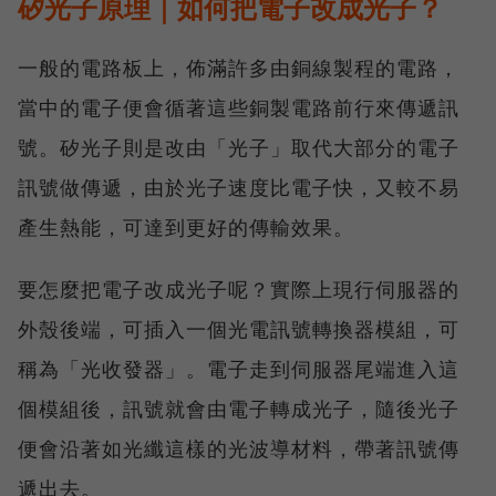
矽光子原理｜如何把電子改成光子？
一般的電路板上，佈滿許多由銅線製程的電路，
當中的電子便會循著這些銅製電路前行來傳遞訊
號。矽光子則是改由「光子」取代大部分的電子
訊號做傳遞，由於光子速度比電子快，又較不易
產生熱能，可達到更好的傳輸效果。
要怎麼把電子改成光子呢？實際上現行伺服器的
外殼後端，可插入一個光電訊號轉換器模組，可
稱為「光收發器」。電子走到伺服器尾端進入這
個模組後，訊號就會由電子轉成光子，隨後光子
便會沿著如光纖這樣的光波導材料，帶著訊號傳
遞出去。