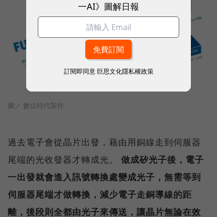
一AI》圖解日報
訂閱即同意
巨思文化隱私權政策
圖／ 數位時代製作
過去電子會從晶片出發，藉由用銅線走到伺服器
尾端的光收發器才轉成光。
做成矽光子後，電子
一出發就會進入訊號轉換處變成光子，無需等到
伺服器尾端才做轉換，減少電子走銅導線的距
離，後段則全都由光子來傳送，讓晶片無論在效