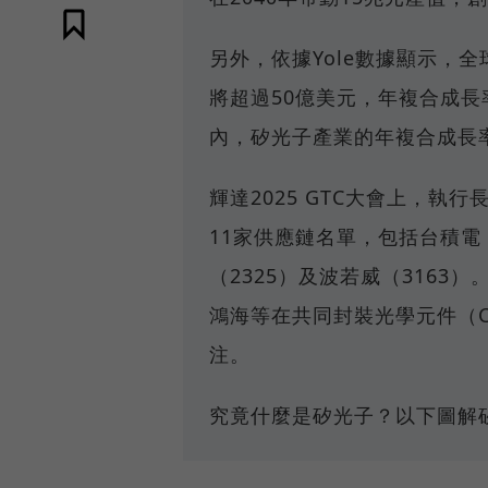
另外，依據Yole數據顯示，全球矽
將超過50億美元，年複合成長率
內，矽光子產業的年複合成長率
輝達2025 GTC大會上，
11家供應鏈名單，包括台積電（
（2325）及波若威（316
鴻海等在共同封裝光學元件（
注。
究竟什麼是矽光子？以下圖解