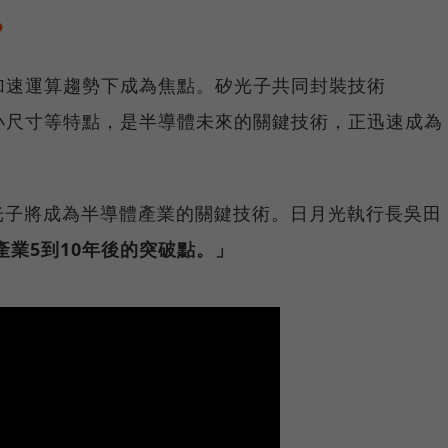
？
加速運算趨勢下成為焦點。矽光子共同封裝技術
小尺寸等特點，是半導體未來的關鍵技術，正迅速成為
光子將成為半導體產業的關鍵技術。日月光執行長吳田
產業5到10年後的突破點。」