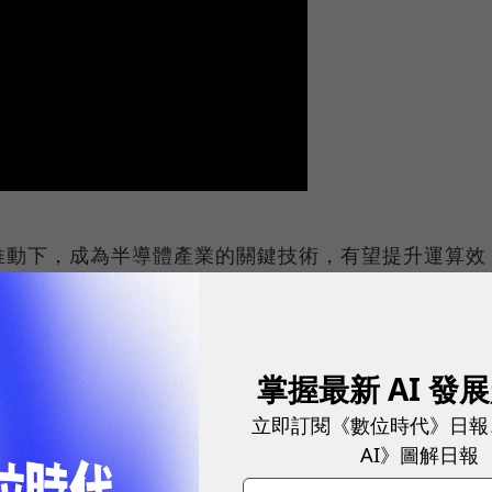
推動下，成為半導體產業的關鍵技術，有望提升運算效
、數位趨勢！訂閱《數位時代》日報及社群活動訊息
掌握最新 AI 發
立即訂閱《數位時代》日報
AI》圖解日報