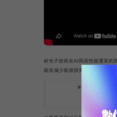
矽光子技術在AI與高性能運算的
能並減少能源損失。
掌握最新AI、半導體