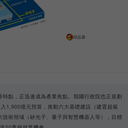
邱品蓉
等特點，正迅速成為產業焦點。我國行政院也正規劃
投入1,900億元預算，推動六大基礎建設（建置超級
大技術領域（矽光子、量子與智慧機器人等），目標
創造50萬個就業機會。