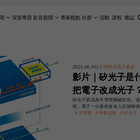
聞
深度專題
影音新聞
專家觀點
社群
活動
課程
雜誌
2025.06.30
|
半導體與電子產業
影片｜矽光子是
把電子改成光子
矽光子將成為半導體關鍵技術。
後，電子一出發就會進入訊號轉換
＃半導體
＃時事追蹤
＃矽光子