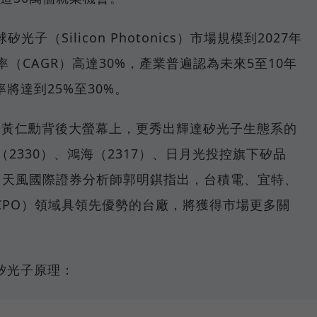
光子（Silicon Photonics）市場規模到2027年
（CAGR）高達30%，產業普遍認為未來5至10年
將達到25%至30%。
執行長黃仁勳背後大螢幕上，更秀出輝達矽光子生態系的
2330）、鴻海（2317）、日月光投控旗下矽品
3）。天風國際證券分析師郭明錤指出，台積電、宜特、
CPO）領域具領先優勢的台廠，將獲得市場更多關
矽光子原理：