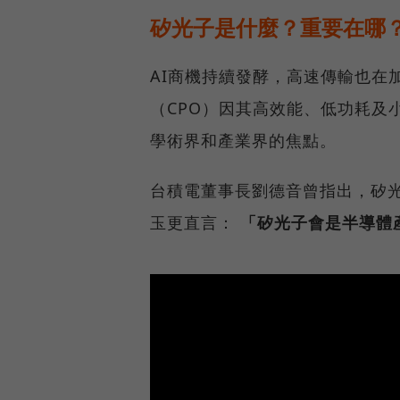
矽光子是什麼？重要在哪
AI商機持續發酵，高速傳輸也在
（CPO）因其高效能、低功耗及
學術界和產業界的焦點。
台積電董事長劉德音曾指出，矽
玉更直言：
「矽光子會是半導體