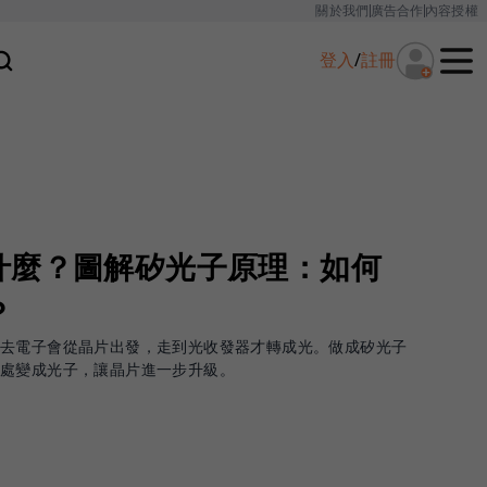
關於我們
廣告合作
內容授權
登入
/
註冊
什麼？圖解矽光子原理：如何
？
過去電子會從晶片出發，走到光收發器才轉成光。做成矽光子
處變成光子，讓晶片進一步升級。