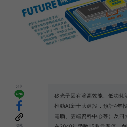
分享
矽光子因有著高效能、低功耗
推動AI新十大建設，預計4年
電腦、雲端資料中心等）及四
收藏
在2040年帶動15兆元產值，