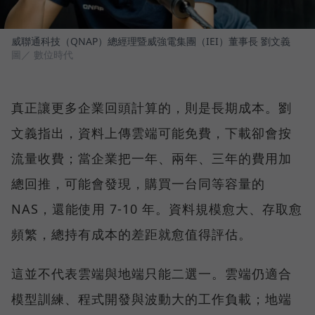
威聯通科技（QNAP）總經理暨威強電集團（IEI）董事長 劉文義
圖／ 數位時代
真正讓更多企業回頭計算的，則是長期成本。劉
文義指出，資料上傳雲端可能免費，下載卻會按
流量收費；當企業把一年、兩年、三年的費用加
總回推，可能會發現，購買一台同等容量的
NAS，還能使用 7-10 年。資料規模愈大、存取愈
頻繁，總持有成本的差距就愈值得評估。
這並不代表雲端與地端只能二選一。雲端仍適合
模型訓練、程式開發與波動大的工作負載；地端