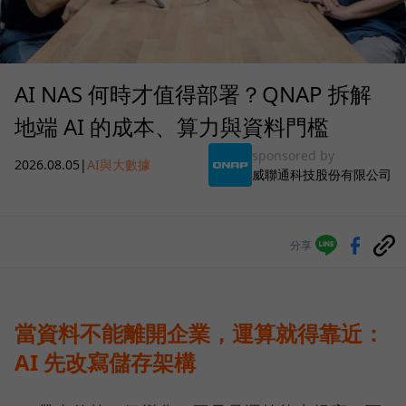
AI NAS 何時才值得部署？QNAP 拆解
地端 AI 的成本、算力與資料門檻
sponsored by
2026.08.05
|
AI與大數據
威聯通科技股份有限公司
分享
當資料不能離開企業，運算就得靠近：
AI 先改寫儲存架構