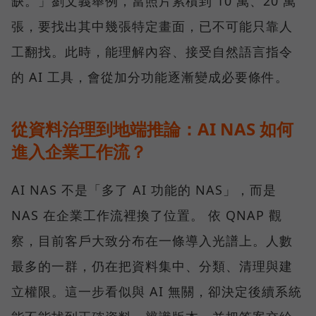
缺。」劉文義舉例，當照片累積到 10 萬、20 萬
張，要找出其中幾張特定畫面，已不可能只靠人
工翻找。此時，能理解內容、接受自然語言指令
的 AI 工具，會從加分功能逐漸變成必要條件。
從資料治理到地端推論：AI NAS 如何
進入企業工作流？
AI NAS 不是「多了 AI 功能的 NAS」，而是
NAS 在企業工作流裡換了位置。 依 QNAP 觀
察，目前客戶大致分布在一條導入光譜上。人數
最多的一群，仍在把資料集中、分類、清理與建
立權限。這一步看似與 AI 無關，卻決定後續系統