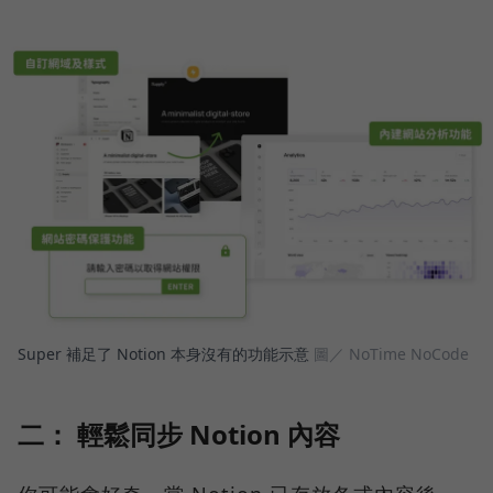
Super 補足了 Notion 本身沒有的功能示意
圖／ NoTime NoCode
二： 輕鬆同步 Notion 內容