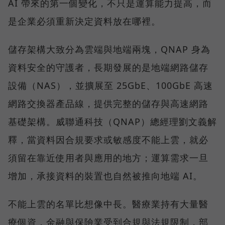
AI 帶來的第一個變化，不只是運算能力提高，而
是企業必須重新決定資料放在哪裡。
儲存架構大致分為雲端與地端兩塊，QNAP 身為
資料安全的守護者，長期發展的是地端網路儲存
設備（NAS），並擴展至 25GbE、100GbE 高速
網路交換器產品線，提供完整的儲存與高速網路
基礎架構。威聯通科技（QNAP）總經理劉文義解
釋，當資料因合規要求或敏感度不能上雲，就必
須留在靠近使用者與應用的地方；運算需求一旦
增加，承接資料的裝置也自然被推向地端 AI。
不能上雲的名單比想像中長。醫療業持有大量醫
療個資，金融與保險業受到合規與法規限制，部