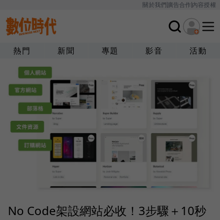
關於我們
廣告合作
內容授權
熱門
新聞
專題
影音
活動
No Code架設網站必收！3步驟＋10秒