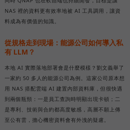
同時 QNAP 也在軟體端也持續開發，目標是讓
NAS 裡的資料更有效率地被 AI 工具調用，讓資
料成為有價值的知識。
從規格走到現場：能源公司如何導入私
有 LLM？
本地 AI 實際落地部署會是什麼模樣？劉文義舉了
一家約 50 多人的能源公司為例。這家公司原本想
用 NAS 搭配雲端 AI 建置內部資料庫，但很快遇
到兩個瓶頸：一是員工查詢時明顯出現卡頓；二
是專利、技術與合約都高度敏感，高層不願上傳
至公有雲，擔心機密資料會有外洩的疑慮。