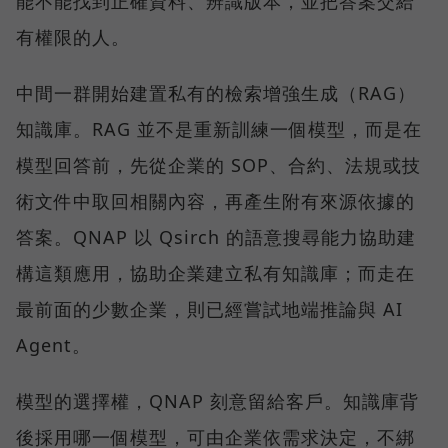
能不能找到正確資料、辨識版本，並把答案交給
有權限的人。
中間一群開始建置私有的檢索增強生成（RAG）
知識庫。RAG 並不是重新訓練一個模型，而是在
模型回答前，先從企業的 SOP、合約、法規或技
術文件中取回相關內容，再產生附有來源依據的
答案。QNAP 以 Qsirch 的語意搜尋能力協助建
構這類應用，協助企業建立私有知識庫；而走在
最前面的少數企業，則已經嘗試地端推論與 AI
Agent。
模型的選擇權，QNAP 刻意留給客戶。知識庫背
後採用哪一個模型，可由企業依需求決定，不綁