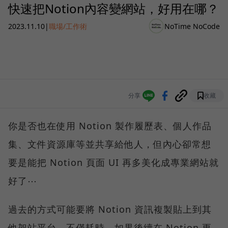
快速把Notion內容變網站，好用在哪？
2023.11.10
|
職場/工作術
NoTime NoCode
分享
收藏
你是否也在使用 Notion 製作履歷表、個人作品
集、文件資源庫等並共享給他人，但內心卻常想
要是能把 Notion 頁面 UI 再多美化成專業網站就
好了⋯
過去的方式可能要將 Notion 資訊複製貼上到其
他架站平台，不僅耗時，如果後續在 Notion 更