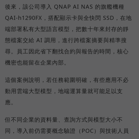
後來，該公司導入 QNAP AI NAS 的旗艦機種
QAI-h1290FX，搭配顯示卡與全快閃 SSD，在地
端部署私有大型語言模型，把數十年來封存的靜
態檔案交給 AI 調用，進行跨檔案摘要與精準搜
尋。員工因此省下翻找合約與報告的時間，核心
機密也能留在企業內部。
這個案例說明，若任務範圍明確，有些應用不必
動用雲端大型模型，地端運算量就可能足以支
應。
但不同企業的資料量、查詢方式與模型大小不
同，導入前仍需要概念驗證（POC）與技術人員