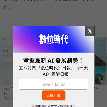
目。
X
掌握最新 AI 發展趨勢！
立即訂閱《數位時代》日報、《一天
一AI》圖解日報
Craft的AI文件自動生成工具，只要輸入關鍵字，就能一鍵生成文
件。
圖／ 自製
訂閱即同意
巨思文化隱私權政策