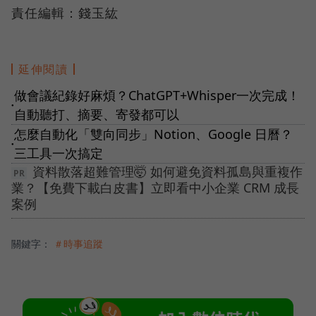
責任編輯：錢玉紘
延伸閱讀
做會議紀錄好麻煩？ChatGPT+Whisper一次完成！
●
自動聽打、摘要、寄發都可以
怎麼自動化「雙向同步」Notion、Google 日曆？
●
三工具一次搞定
資料散落超難管理🤯 如何避免資料孤島與重複作
業？【免費下載白皮書】立即看中小企業 CRM 成長
案例
關鍵字：
＃時事追蹤