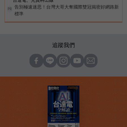
台達電、光寶科出線
告別極速迷思！台灣大哥大奪國際雙冠揭密好網路新
PR
標準
追蹤我們