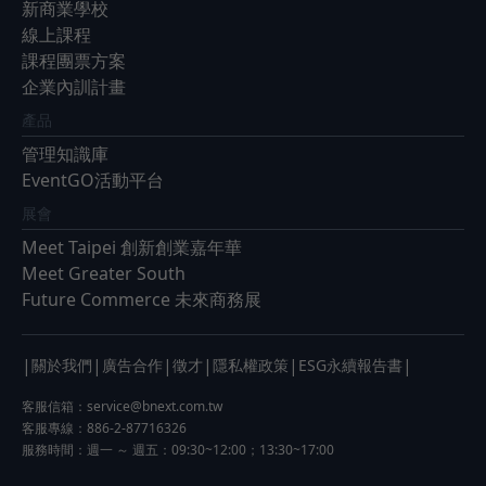
新商業學校
線上課程
課程團票方案
企業內訓計畫
產品
管理知識庫
EventGO活動平台
展會
Meet Taipei 創新創業嘉年華
Meet Greater South
Future Commerce 未來商務展
|
|
|
|
|
|
關於我們
廣告合作
徵才
隱私權政策
ESG永續報告書
客服信箱：
service@bnext.com.tw
客服專線：886-2-87716326
服務時間：週一 ～ 週五：09:30~12:00；13:30~17:00