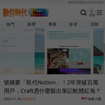
關於我們
廣告合作
內容授權
熱門
新聞
專題
影音
活動
號稱要「取代Notion」！2年突破百萬
用戶，Craft憑什麼殺出筆記軟體紅海？
2023.11.16
|
創新創業
創業小聚