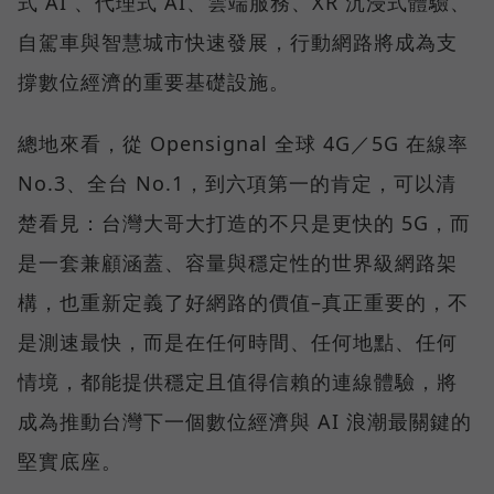
式 AI 、代理式 AI、雲端服務、XR 沉浸式體驗、
自駕車與智慧城市快速發展，行動網路將成為支
撐數位經濟的重要基礎設施。
總地來看，從 Opensignal 全球 4G／5G 在線率
No.3、全台 No.1，到六項第一的肯定，可以清
楚看見：台灣大哥大打造的不只是更快的 5G，而
是一套兼顧涵蓋、容量與穩定性的世界級網路架
構，也重新定義了好網路的價值–真正重要的，不
是測速最快，而是在任何時間、任何地點、任何
情境，都能提供穩定且值得信賴的連線體驗，將
成為推動台灣下一個數位經濟與 AI 浪潮最關鍵的
堅實底座。