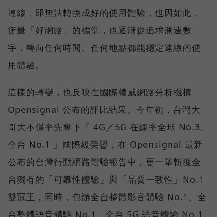
連線，即無法轉換成好的使用體驗，也因如此，
衡量「好網路」的標準，也逐漸從追求測速數
字，轉向任何時間、任何地點都能穩定連線的使
用體驗。
這樣的轉變，也反映在國際權威網路分析機構
Opensignal 公布的評比結果。今年初，台灣大
哥大不僅率先奪下「 4G／5G 在線率全球 No.3、
全台 No.1 」國際級榮譽，在 Opensignal 最新
公布的台灣行動網路體驗報告中，更一舉斬獲全
台獨有的「可靠性體驗」與「品質一致性」No.1
雙冠王，同時，包辦全台整體影音體驗 No.1、全
台整體語音體驗 No.1、全台 5G 語音體驗 No.1