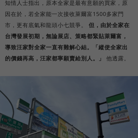
知情人士指出，原本全家是最有意願的買家，原
因在於，若全家能一次接收萊爾富1500多家門
市，更有底氣和龍頭小七競爭。
但，由於全家在
台灣發展初期，無論展店、策略都緊貼萊爾富，
導致汪家對全家一直有難解心結。「縱使全家出
的價錢再高，汪家都寧願賣給別人。」
他透露。