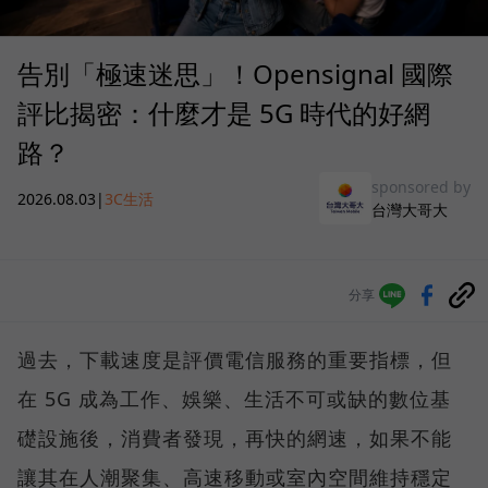
告別「極速迷思」！Opensignal 國際
評比揭密：什麼才是 5G 時代的好網
路？
sponsored by
2026.08.03
|
3C生活
台灣大哥大
分享
過去，下載速度是評價電信服務的重要指標，但
在 5G 成為工作、娛樂、生活不可或缺的數位基
礎設施後，消費者發現，再快的網速，如果不能
讓其在人潮聚集、高速移動或室內空間維持穩定