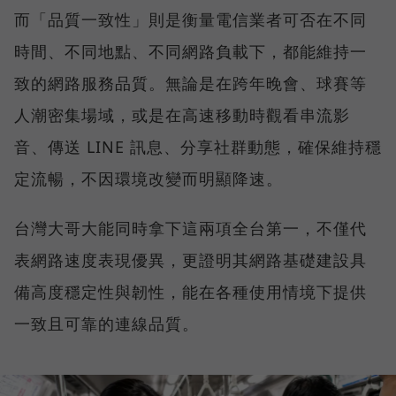
而「品質一致性」則是衡量電信業者可否在不同
時間、不同地點、不同網路負載下，都能維持一
致的網路服務品質。無論是在跨年晚會、球賽等
人潮密集場域，或是在高速移動時觀看串流影
音、傳送 LINE 訊息、分享社群動態，確保維持穩
定流暢，不因環境改變而明顯降速。
台灣大哥大能同時拿下這兩項全台第一，不僅代
表網路速度表現優異，更證明其網路基礎建設具
備高度穩定性與韌性，能在各種使用情境下提供
一致且可靠的連線品質。