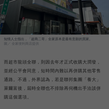
知情人士指出，「超商二哥」全家原本是最有意願的買家。
圖／ 全家便利商店提供
而超市龍頭全聯，則因去年才正式收購大潤發，
並經公平會同意，短時間內難以再併購其他零售
通路。不過，外界認為，若是聯邦集團「養大」
萊爾富後，屆時全聯也不排除再伺機出手洽談併
購這個選項。