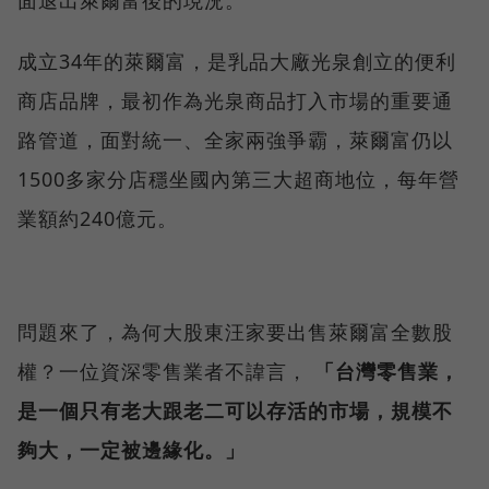
面退出萊爾富後的現況。
成立34年的萊爾富，是乳品大廠光泉創立的便利
商店品牌，最初作為光泉商品打入市場的重要通
路管道，面對統一、全家兩強爭霸，萊爾富仍以
1500多家分店穩坐國內第三大超商地位，每年營
業額約240億元。
問題來了，為何大股東汪家要出售萊爾富全數股
權？一位資深零售業者不諱言，
「台灣零售業，
是一個只有老大跟老二可以存活的市場，規模不
夠大，一定被邊緣化。」