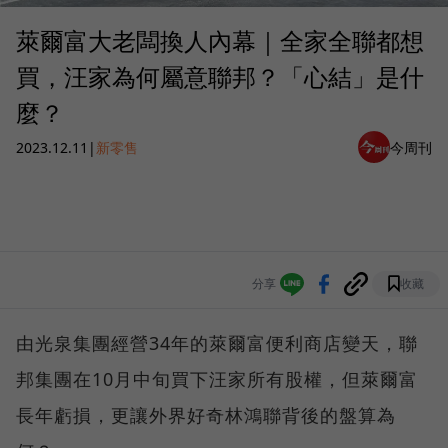
萊爾富大老闆換人內幕｜全家全聯都想
買，汪家為何屬意聯邦？「心結」是什
麼？
2023.12.11
|
新零售
今周刊
分享
收藏
由光泉集團經營34年的萊爾富便利商店變天，聯
邦集團在10月中旬買下汪家所有股權，但萊爾富
長年虧損，更讓外界好奇林鴻聯背後的盤算為