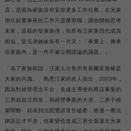
店，是因為家族沒有安排更多工作任務，在光泉
擔任副董事長的工作只是榮譽職，讓他開始思考
未來，這樣的發展路徑，和所有汪家第四代成員
相似，堂兄弟姊妹各有一片天；「事實上，傳承
在家族內，是一件不被公開談論的議題。」
「為了家族和諧，汪家人出售所有萊爾富股權是
大家的共識。」熟悉汪家的友人指出，2003年，
因為對經營理念不合，造成主導便利商店事業的
三房叔叔汪圳泉，與經營事業的大房、二房子姪
輩鬧翻，叔叔到法院聲請宣告破產，經過一番法
律訴訟才平息，但家變也造成三房全面退出光泉