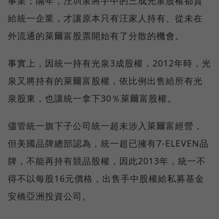
事業；隔年，汪圳泉將手中的三成光泉股權都賣
給統一企業，才讓原本只有汪家人持有、從未在
外流通的萊爾富股票開始有了分散的機會。
事實上，因統一持有光泉3成股權，2012年時，光
泉又將持有的萊爾富股權，依比例出售給所有光
泉股東，也讓統一拿下30％萊爾富股權。
儘管統一旗下子公司統一超未涉入萊爾富經營，
但美國品牌總部認為，統一超已擁有7-ELEVEN品
牌，不能再持有競品股權，因此2013年，統一不
得不以每股16元價格，出售手中股權給私募基金
安橋亞洲投資公司。