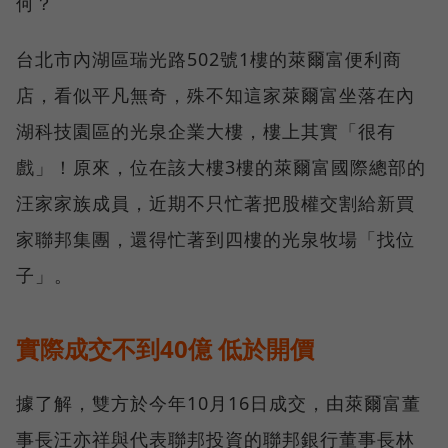
何？
台北市內湖區瑞光路502號1樓的萊爾富便利商
店，看似平凡無奇，殊不知這家萊爾富坐落在內
湖科技園區的光泉企業大樓，樓上其實「很有
戲」！原來，位在該大樓3樓的萊爾富國際總部的
汪家家族成員，近期不只忙著把股權交割給新買
家聯邦集團，還得忙著到四樓的光泉牧場「找位
子」。
實際成交不到40億 低於開價
據了解，雙方於今年10月16日成交，由萊爾富董
事長汪亦祥與代表聯邦投資的聯邦銀行董事長林