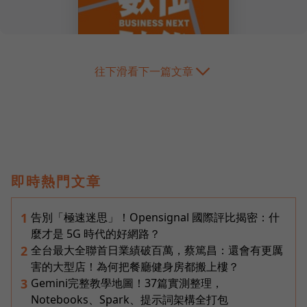
往下滑看下一篇文章
即時熱門文章
告別「極速迷思」！Opensignal 國際評比揭密：什
1
麼才是 5G 時代的好網路？
全台最大全聯首日業績破百萬，蔡篤昌：還會有更厲
2
害的大型店！為何把餐廳健身房都搬上樓？
Gemini完整教學地圖！37篇實測整理，
3
Notebooks、Spark、提示詞架構全打包