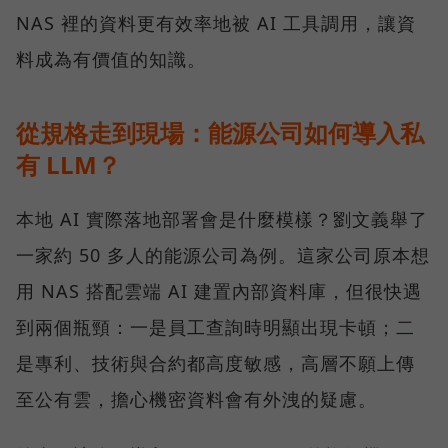
NAS 裡的資料更有效率地被 AI 工具調用，讓資
料成為有價值的知識。
從規格走到現場：能源公司如何導入私
有 LLM？
本地 AI 實際落地部署會是什麼模樣？劉文義舉了
一家約 50 多人的能源公司為例。這家公司原本想
用 NAS 搭配雲端 AI 建置內部資料庫，但很快遇
到兩個瓶頸：一是員工查詢時明顯出現卡頓；二
是專利、技術與合約都高度敏感，高層不願上傳
至公有雲，擔心機密資料會有外洩的疑慮。