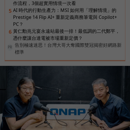
作流程，3個超實用情境一次看
AI 時代的行動生產力：MSI 如何用「理解情境」的
5
Prestige 14 Flip AI+ 重新定義商務筆電與 Copilot+
PC？
黃仁勳兆元宴永遠站最後一排！最低調的二代鄭平，
6
憑什麼讓台達電被市場重新定價？
告別極速迷思！台灣大哥大奪國際雙冠揭密好網路新
PR
標準