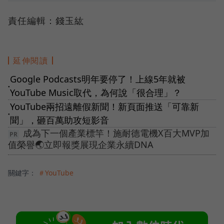
責任編輯：錢玉紘
延伸閱讀
Google Podcasts明年要停了！上線5年就被
●
YouTube Music取代，為何說「很合理」？
YouTube兩招遠離假新聞！新頁面推送「可靠新
●
聞」，砸百萬助攻短影音
成為下一個產業標竿！施耐德電機X百大MVP加
值榮譽🌏立即報獎展現企業永續DNA
關鍵字：
＃YouTube