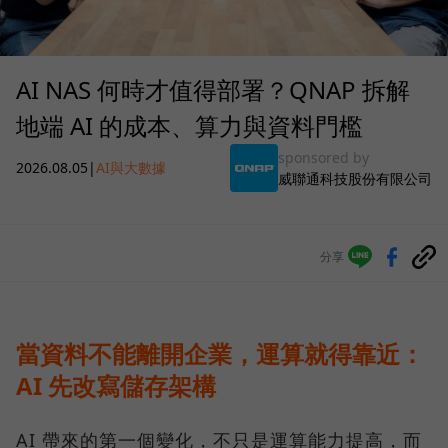
AI NAS 何時才值得部署？QNAP 拆解
地端 AI 的成本、算力與資料門檻
sponsored by
2026.08.05
|
AI與大數據
威聯通科技股份有限公司
分享
當資料不能離開企業，運算就得靠近：
AI 先改寫儲存架構
AI 帶來的第一個變化，不只是運算能力提高，而