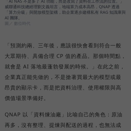
「AI NAS 不是多了 AI 功能，而是改寫了資料在工作流的位置。」
威聯通科技總經理劉文義坦言，地端算力成本高昂，QNAP 透過
「算力分級」與開放模型架構，助企業逐步建構私有 RAG 知識庫與
AI 團隊。
圖／ 數位時代
「預測約兩、三年後，應該很快會看到符合一般
大眾期待、具備合理 CP 值的產品。那個時間點，
就會是 AI 落地最蓬勃發展的時候。」在此之前，
企業真正能先做的，不是搶著買最大的模型或最
昂貴的顯示卡，而是把資料治理、使用權限與高
價值場景準備好。
QNAP 以「資料煉油廠」比喻自己的角色：原油
再多，沒有整理、提煉與配送的過程，也無法成