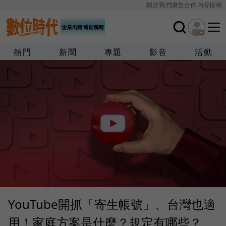
關於我們
廣告合作
內容授權
熱門
新聞
專題
影音
活動
YouTube開抓「寄生帳號」、台灣也適
用！家庭方案是什麼？規定有哪些？