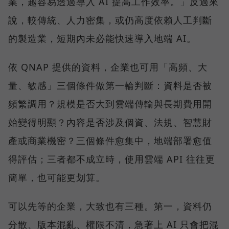
業，越容易透過導入 AI 提高工作效率。」反過來
說，較傳統、人力密集，或仍高度依賴人工判斷
的製造業，短期內未必能快速導入地端 AI。
依 QNAP 提供的資料，企業也可用「高頻、大
量、敏感」三個條件做第一輪判斷：資料是否被
頻繁調用？規模是否大到雲端傳輸與長期費用開
始變得明顯？內容是否涉及個資、法規、智慧財
產或商業機密？三個條件愈集中，地端部署愈值
得評估；三者都不成立時，使用雲端 API 往往更
簡單，也可能更划算。
可以先等的企業，大致也有三種。第一，資料仍
分散、版本混亂、權限不清，急著上 AI 只會把混