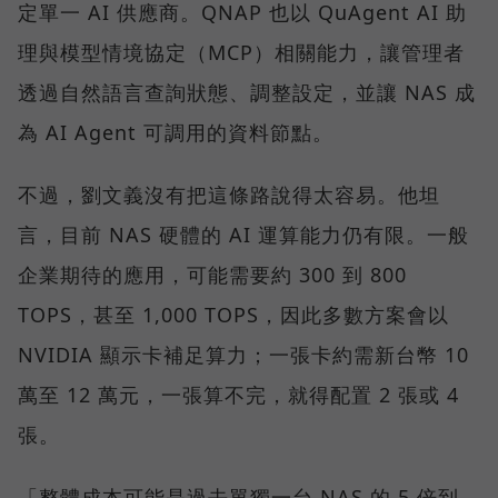
定單一 AI 供應商。QNAP 也以 QuAgent AI 助
理與模型情境協定（MCP）相關能力，讓管理者
透過自然語言查詢狀態、調整設定，並讓 NAS 成
為 AI Agent 可調用的資料節點。
不過，劉文義沒有把這條路說得太容易。他坦
言，目前 NAS 硬體的 AI 運算能力仍有限。一般
企業期待的應用，可能需要約 300 到 800
TOPS，甚至 1,000 TOPS，因此多數方案會以
NVIDIA 顯示卡補足算力；一張卡約需新台幣 10
萬至 12 萬元，一張算不完，就得配置 2 張或 4
張。
「整體成本可能是過去單獨一台 NAS 的 5 倍到