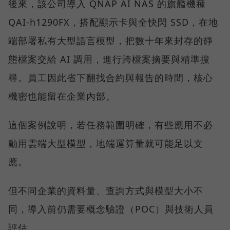
後來，該公司導入 QNAP AI NAS 的旗艦機種
QAI-h1290FX，搭配顯示卡與全快閃 SSD，在地
端部署私有大型語言模型，把數十年來封存的靜
態檔案交給 AI 調用，進行跨檔案摘要與精準搜
尋。員工因此省下翻找合約與報告的時間，核心
機密也能留在企業內部。
這個案例說明，若任務範圍明確，有些應用不必
動用雲端大型模型，地端運算量就可能足以支
應。
但不同企業的資料量、查詢方式與模型大小不
同，導入前仍需要概念驗證（POC）與技術人員
評估。