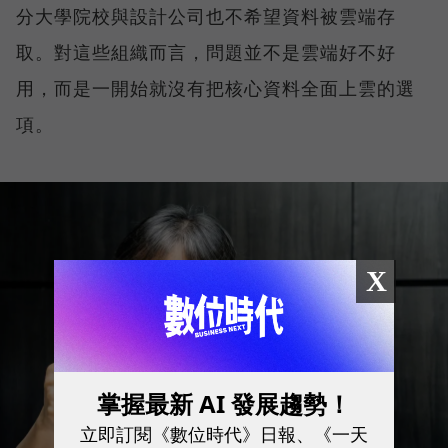
分大學院校與設計公司也不希望資料被雲端存
取。對這些組織而言，問題並不是雲端好不好
用，而是一開始就沒有把核心資料全面上雲的選
項。
X
掌握最新 AI 發展趨勢！
立即訂閱《數位時代》日報、《一天