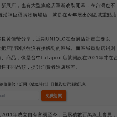
皆有新展店，也有大型旗艦店重新改裝開幕，在台灣也不
、高雄漢神巨蛋購物廣場店，就是在今年展出的區域重點店
部長黃佳瑩分享，近期UNIQLO在台展店計畫主要以
量把店開到以往沒有接觸到的區域。而區域重點店鋪則
商品，像是台中LaLaprot店就開設在2021年才在
銷售不同品類，提升消費者進店頻率。
、數位趨勢！訂閱《數位時代》日報及社群活動訊息
從2011年成立自有官網至今，已累積數百萬線上會員，