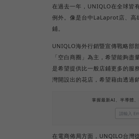
在過去一年，UNIQLO在全球
例外。像是台中LaLaprot店
鋪。
UNIQLO海外行銷暨宣傳戰略部
「空白商圈」為主，希望能夠盡
是希望提供比一般店鋪更多的服務、
灣開設出的花店，希望藉由透過
掌握最新AI、半導體
在電商佈局方面，UNQILO台灣