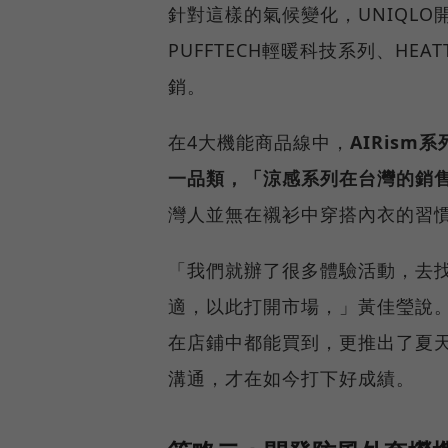
針對這樣的氣候變化，UNIQLO
PUFFTECH輕暖科技系列、HE
銷。
在4大機能商品線中，
AIRis
一品類，「涼感系列在台灣的銷
灣人並無在襯衫中穿搭內衣的習
「我們就辦了很多體驗活動，去
適，以此打開市場，」黃佳瑩說
在店鋪中都能買到，更推出了夏
溝通，才在如今打下好成績。