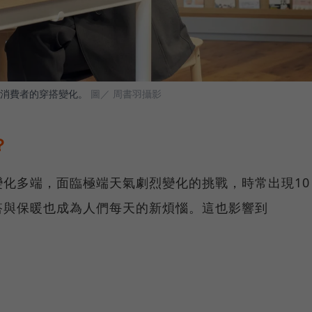
消費者的穿搭變化。
圖／ 周書羽攝影
？
化多端，面臨極端天氣劇烈變化的挑戰，時常出現10
搭與保暖也成為人們每天的新煩惱。這也影響到