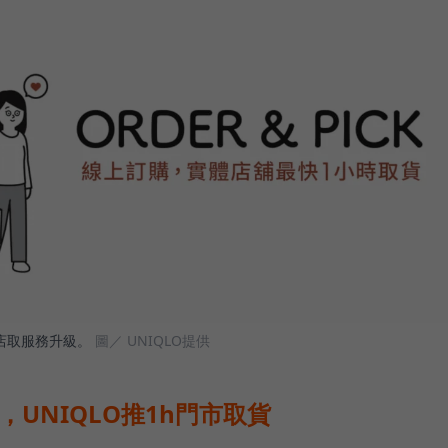
速店取服務升級。
圖／ UNIQLO提供
UNIQLO推1h門市取貨