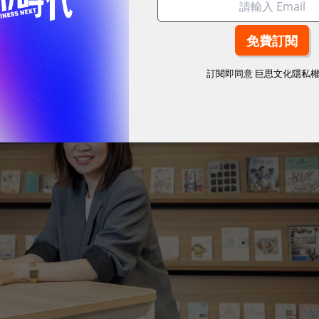
訂閱即同意
巨思文化隱私