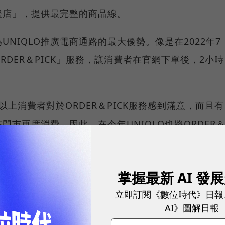
艦店」，提供最完整的商品線。
NIQLO推廣電商通路的最大優勢。像是在2022年7
ORDER＆PICK」服務，讓消費者在官網下單後，2小時
成以上消費者對於ORDER＆PICK服務感到滿意，而且有
門市再度消費。因此，在今年UNIQLO也將ORDER
。
後，讓更多消費者在電商平台時選擇到店取貨，是成長
掌握最新 AI 發
立即訂閱《數位時代》日報
AI》圖解日報
球市場潛能的創新實踐！立即報名100 MVP，挑戰雙獎肯