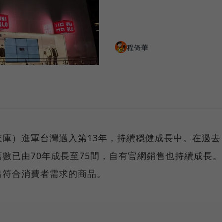
程倚華
優衣庫）進軍台灣邁入第13年，持續穩健成長中。在過去
數已由70年成長至75間，自有官網銷售也持續成長。
出符合消費者需求的商品。