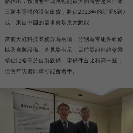
駱指出，預期明年成長動能最大的將會是來自第
三類半導體的設備出貨，將佔2023年的訂單6到7
成，來自中國的需求會是最大動能。
當前天虹科技業務分為兩項，分別為零組件維修
以及自製設備。黃見駱表示，目前零組件維修業
績佔比略高於自製設備，零備件占比稍高一些，
但明年設備比重可能會過半。