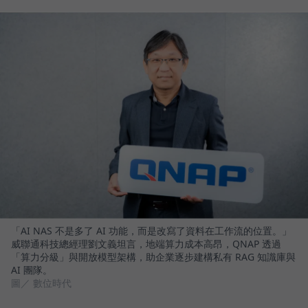
「AI NAS 不是多了 AI 功能，而是改寫了資料在工作流的位置。」
威聯通科技總經理劉文義坦言，地端算力成本高昂，QNAP 透過
「算力分級」與開放模型架構，助企業逐步建構私有 RAG 知識庫與
AI 團隊。
圖／ 數位時代