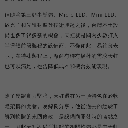
但隨著第三類半導體、Micro LED、Mini LED、
矽光子和先進封裝等技術興起之後，台灣本土設
備也多了很多新的機會，天虹就是國內少數打入
半導體前段製程的設備商。不僅如此，易錦良表
示，在特殊製程上，廠商有時有額外的需求天虹
也可以滿足，包含降低成本和機台效能表現。
除了硬體實力堅強，天虹還有另一項特色在於軟
體架構的開發。易錦良分享，他從過去的經驗了
解到軟體的來回修改，是設備商開發時的痛點之
一。因此天虹設備所搭配的相關軟體都是由天虹