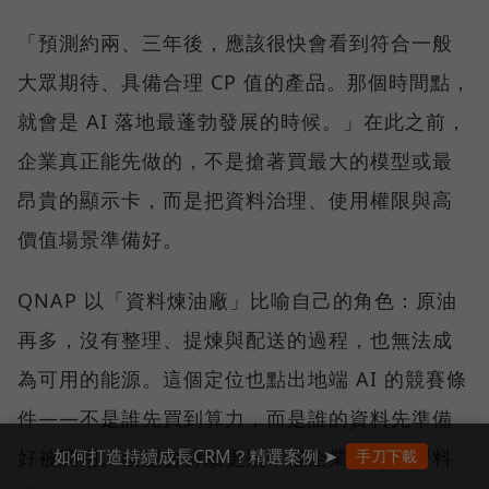
「預測約兩、三年後，應該很快會看到符合一般
大眾期待、具備合理 CP 值的產品。那個時間點，
就會是 AI 落地最蓬勃發展的時候。」在此之前，
企業真正能先做的，不是搶著買最大的模型或最
昂貴的顯示卡，而是把資料治理、使用權限與高
價值場景準備好。
QNAP 以「資料煉油廠」比喻自己的角色：原油
再多，沒有整理、提煉與配送的過程，也無法成
為可用的能源。這個定位也點出地端 AI 的競賽條
件——不是誰先買到算力，而是誰的資料先準備
如何打造持續成長CRM？精選案例 ➤
好被調用。模型會持續更換，但企業自己的資料
手刀下載