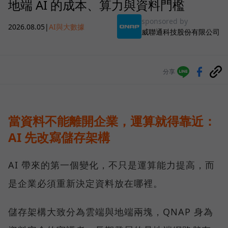
地端 AI 的成本、算力與資料門檻
sponsored by
2026.08.05
|
AI與大數據
威聯通科技股份有限公司
分享
當資料不能離開企業，運算就得靠近：
AI 先改寫儲存架構
AI 帶來的第一個變化，不只是運算能力提高，而
是企業必須重新決定資料放在哪裡。
儲存架構大致分為雲端與地端兩塊，QNAP 身為