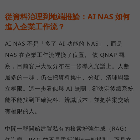
從資料治理到地端推論：AI NAS 如何
進入企業工作流？
AI NAS 不是「多了 AI 功能的 NAS」，而是
NAS 在企業工作流裡換了位置。 依 QNAP 觀
察，目前客戶大致分布在一條導入光譜上。人數
最多的一群，仍在把資料集中、分類、清理與建
立權限。這一步看似與 AI 無關，卻決定後續系統
能不能找到正確資料、辨識版本，並把答案交給
有權限的人。
中間一群開始建置私有的檢索增強生成（RAG）
知識庫。RAG 並不是重新訓練一個模型，而是在