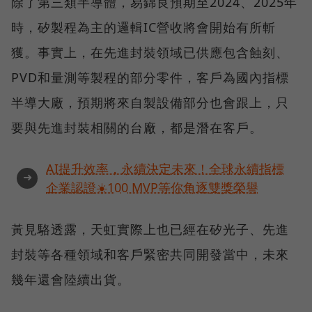
除了第三類半導體，易錦良預期至2024、2025年
時，矽製程為主的邏輯IC營收將會開始有所斬
獲。事實上，在先進封裝領域已供應包含蝕刻、
PVD和量測等製程的部分零件，客戶為國內指標
半導大廠，預期將來自製設備部分也會跟上，只
要與先進封裝相關的台廠，都是潛在客戶。
AI提升效率，永續決定未來！全球永續指標
➜
企業認證☀️100 MVP等你角逐雙獎榮譽
黃見駱透露，天虹實際上也已經在矽光子、先進
封裝等各種領域和客戶緊密共同開發當中，未來
幾年還會陸續出貨。