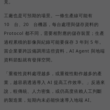
見。
工廠也是可預期的場景。一條生產線可能有
10 台、20 台機器，每台處理與儲存資料的
Protocol 都不同，需要相對應的儲存裝置；生產
過程累積的影像與紀錄可能要保存 3 年到 5 年。
當企業要跨設備調用這些資料，AI Agent 與地端
資料節點就有發揮空間。
「重複性資料處理越多，或重複性動作越多的產
業，越容易透過導入 AI 提高工作效率。」反過來
說，較傳統、人力密集，或仍高度依賴人工判斷
的製造業，短期內未必能快速導入地端 AI。