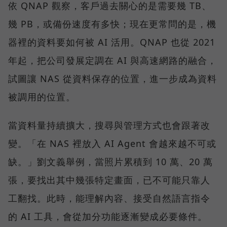
依 QNAP 觀察，客戶過去關心的是需要幾 TB、
幾 PB，或備份速度有多快；現在更常問的是，機
器裡的資料要如何被 AI 活用。QNAP 也從 2021
年起，把公司發展定調在 AI 與高速網路的融合，
試圖讓 NAS 從資料保存的位置，進一步成為資料
被調用的位置。
當資料量持續擴大，搜尋與管理方式也會跟著改
變。「在 NAS 裡放入 AI Agent 會越來越不可或
缺。」劉文義舉例，當照片累積到 10 萬、20 萬
張，要找出其中幾張特定畫面，已不可能只靠人
工翻找。此時，能理解內容、接受自然語言指令
的 AI 工具，會從加分功能逐漸變成必要條件。