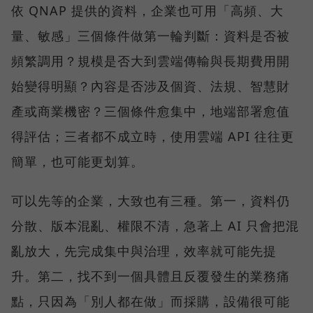
依 QNAP 提供的資料，企業也可用「高頻、大
量、敏感」三個條件做第一輪判斷：資料是否被
頻繁調用？規模是否大到雲端傳輸與長期費用開
始變得明顯？內容是否涉及個資、法規、智慧財
產或商業機密？三個條件愈集中，地端部署愈值
得評估；三者都不成立時，使用雲端 API 往往更
簡單，也可能更划算。
可以先等的企業，大致也有三種。第一，資料仍
分散、版本混亂、權限不清，急著上 AI 只會把混
亂放大，先完成集中與治理，效率就可能先提
升。第二，找不到一個具體且反覆發生的業務痛
點，只因為「別人都在做」而採購，設備很可能