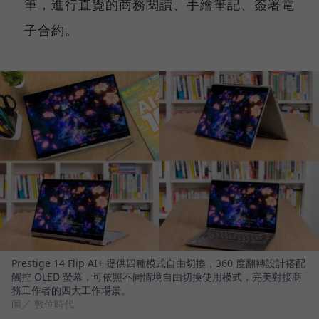
筆，進行直覺的商務閱讀、手繪筆記、簽署電
子合約。
Prestige 14 Flip AI+ 提供四種模式自由切換，360 度翻轉設計搭配
觸控 OLED 螢幕，可依照不同情境自由切換使用模式，完美對接商
務工作者的四大工作場景。
圖／ 數位時代