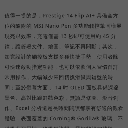
值得一提的是，Prestige 14 Flip AI+ 具備全方
位的隨附的 MSI Nano Pen 多功能觸控筆同樣展
現亮眼效率，充電僅需 13 秒即可使用約 45 分
鐘，讓簽署文件、繪圖、筆記不再間斷；其次，
加寬設計的觸控板支援多種快捷手勢，使用者除
可快速啟動指定功能，也可以依照個人習慣自訂
常用操作，大幅減少來回切換滑鼠與鍵盤的時
間；至於螢幕方面， 14 吋 OLED 面板具備深邃
黑色、高對比跟鮮豔色彩，無論是修圖、影音創
作、Excel 分析還是長時間閱讀都享有舒適的觀看
體驗，表面覆蓋的 Corning® Gorilla® 玻璃，不