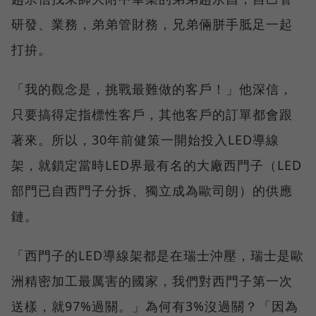
研發、業務，弟弟管財務，兄弟倆胼手胝足一起
打拚。
「我的觀念是，挑戰最難做的客戶！」他深信，
只要搞得定指標性客戶，其他客戶的訂單都會跟
著來。所以，30年前健策一開始投入LED導線
架，就鎖定當時LED界最有名的大廠西門子（LED
部門已自西門子分拆、獨立成為歐司朗）的供應
鏈。
「西門子的LED導線架都是在瑞士沖壓，瑞士是歐
洲精密加工最厲害的國家，我們對西門子第一次
送樣，就97%過關。」為何有3%沒過關？「因為