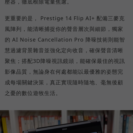
壓器，徹底根除電量焦慮。
更重要的是， Prestige 14 Flip AI+ 配備三麥克
風陣列，能清晰捕捉你的聲音層次與細節，獨家
的 AI Noise Cancellation Pro 降噪技術則能智
慧過濾背景雜音並強化定向收音，確保聲音清晰
聚焦；搭配3D降噪視訊鏡頭，能確保最佳的視訊
影像品質，無論身在何處都能以最優雅的姿態完
成每場關鍵決策，真正實現隨時隨地、毫無後顧
之憂的數位遊牧生活。