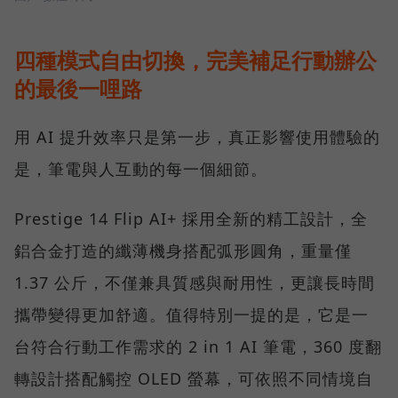
四種模式自由切換，完美補足行動辦公
的最後一哩路
用 AI 提升效率只是第一步，真正影響使用體驗的
是，筆電與人互動的每一個細節。
Prestige 14 Flip AI+ 採用全新的精工設計，全
鋁合金打造的纖薄機身搭配弧形圓角，重量僅
1.37 公斤，不僅兼具質感與耐用性，更讓長時間
攜帶變得更加舒適。值得特別一提的是，它是一
台符合行動工作需求的 2 in 1 AI 筆電，360 度翻
轉設計搭配觸控 OLED 螢幕，可依照不同情境自