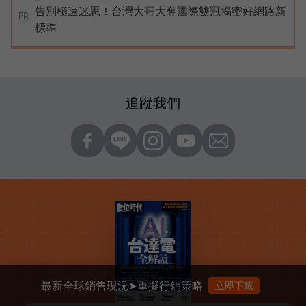
告別極速迷思！台灣大哥大奪國際雙冠揭密好網路新
PR
標準
追蹤我們
最新全球銷售現況➤重擬行銷策略
立即下載