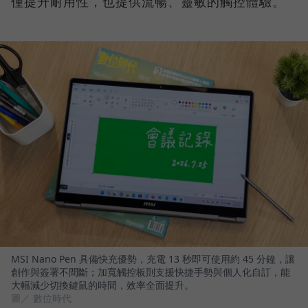
僅提升耐用性，也提供流暢、靈敏的觸控體驗。
MSI Nano Pen 具備快充優勢，充電 13 秒即可使用約 45 分鐘，讓
創作與簽署不間斷；加寬觸控板則支援快捷手勢與個人化自訂，能
大幅減少切換鍵鼠的時間，效率全面提升。
圖／ 數位時代