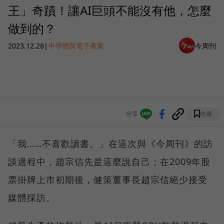
王」奇蹟！讓AI巨頭不能沒有他，怎麼
做到的？
2023.12.28
|
半導體與電子產業
今周刊
分享
收藏
「我……不喜歡讀書。」在這次與《今周刊》的訪
談過程中，趙宗信先是這麼說自己；在2009年股
票掛牌上市初期後，健策董事長趙宗信絕少接受
媒體採訪。