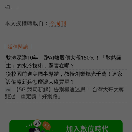
功。」
本文授權轉載自：
今周刊
延伸閱讀
雙鴻深蹲10年，蹭AI熱股價大漲150％！「散熱霸
●
主」的水冷技術，厲害在哪？
從校園前進美國半導體，教授創業燒光千萬！這家
●
設備廠新兵怎麼讓大廠買單？
【5G 競局新解】告別極速迷思！ 台灣大哥大奪
雙冠，重定義「好網路」