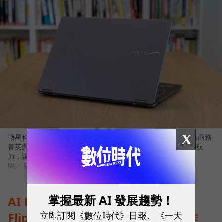
X
微星科技（MSI）最新推出的 Prestige 14 Flip AI+，正是專為商務
菁英與專業人士打造的解方，高畫質 OLED 顯示器與全天候續航
力，讓 AI 真正流暢地融入日常工作流程。
圖／ 數位時代
掌握最新 AI 發展趨勢！
AI PC 時代來臨：MSI Prestige 14
立即訂閱《數位時代》日報、《一天
Flip AI+ 如何用地端AI算力重塑工作