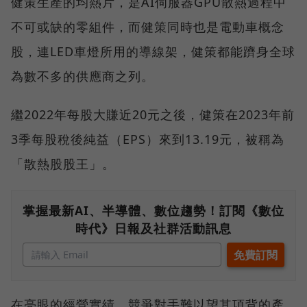
健策生產的均熱片，是AI伺服器GPU散熱過程中
不可或缺的零組件，而健策同時也是電動車概念
股，連LED車燈所用的導線架，健策都能躋身全球
為數不多的供應商之列。
繼2022年每股大賺近20元之後，健策在2023年前
3季每股稅後純益（EPS）來到13.19元，被稱為
「散熱股股王」。
掌握最新AI、半導體、數位趨勢！訂閱《數位
時代》日報及社群活動訊息
在亮眼的經營實績、競爭對手難以望其項背的產