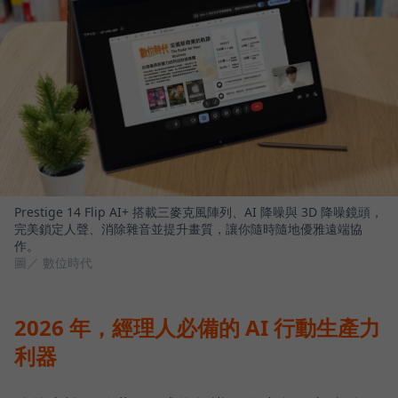
Prestige 14 Flip AI+ 搭載三麥克風陣列、AI 降噪與 3D 降噪鏡頭，
完美鎖定人聲、消除雜音並提升畫質，讓你隨時隨地優雅遠端協
作。
圖／ 數位時代
2026 年，經理人必備的 AI 行動生產力
利器