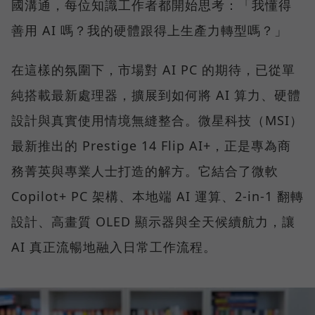
國溝通，每位知識工作者都開始思考：「我懂得
善用 AI 嗎？我的硬體跟得上生產力轉型嗎？」
在這樣的氛圍下，市場對 AI PC 的期待，已從單
純搭載最新處理器，擴展到如何將 AI 算力、硬體
設計與真實使用情境無縫整合。微星科技（MSI）
最新推出的 Prestige 14 Flip AI+，正是專為商
務菁英與專業人士打造的解方。它結合了微軟
Copilot+ PC 架構、本地端 AI 運算、2-in-1 翻轉
設計、高畫質 OLED 顯示器與全天候續航力，讓
AI 真正流暢地融入日常工作流程。