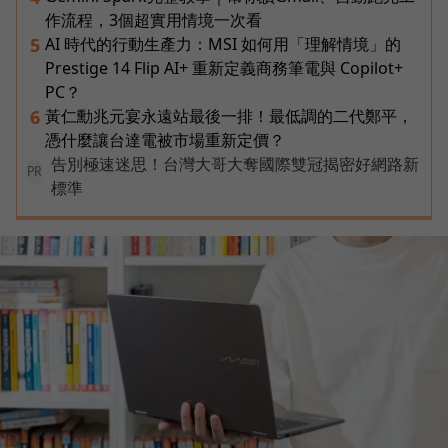
作流程，3個超實用情境一次看
AI 時代的行動生產力：MSI 如何用「理解情境」的
5
Prestige 14 Flip AI+ 重新定義商務筆電與 Copilot+
PC？
黃仁勳兆元宴永遠站最後一排！最低調的二代鄭平，
6
憑什麼讓台達電被市場重新定價？
告別極速迷思！台灣大哥大奪國際雙冠揭密好網路新
PR
標準