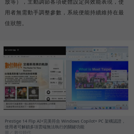
放等），主動調節各項硬體設定與效能表現，使
用者無需動手調整參數，系統便能持續維持在最
佳狀態。
Prestige 14 Flip AI+完美符合 Windows Copilot+ PC 架構認證，
使用者可解鎖多項雲端無法執行的關鍵功能
圖／ 數位時代