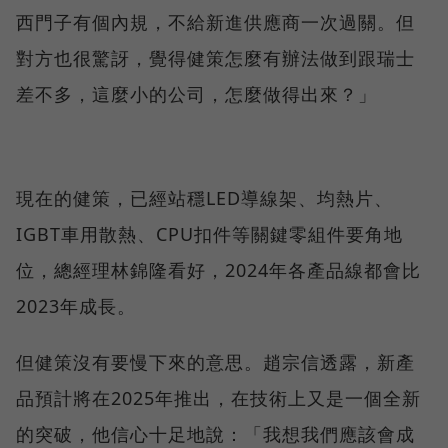
西門子有個內規，不給新進供應商一次過關。但
對方也很驚訝，覺得健策怎麼有辦法做到跟瑞士
差不多，這麼小的公司，怎麼做得出來？」
現在的健策，已經站穩LED導線架、均熱片、
IGBT車用散熱、CPU扣件等關鍵零組件要角地
位，總經理林錦隆看好，2024年各產品線都會比
2023年成長。
但健策沒有要慢下來的意思。趙宗信透露，新產
品預計將在2025年推出，在技術上又是一個全新
的突破，他信心十足地說：「我想我們應該會成