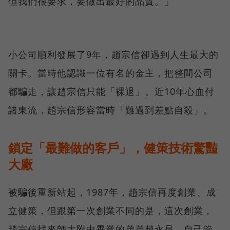
但我們很要求，要做出最好的品質。」
小公司順利發展了9年，趙宗信卻遇到人生最大的
關卡。當時他認識一位有名的金主，把整間公司
都騙走，讓趙宗信只能「裸退」。近10年心血付
諸東流，趙宗信形容當時「難過到差點自殺」。
鎖定「最難做的客戶」，健策技術驚豔
大廠
被騙後重新站起，1987年，趙宗信再度創業、成
立健策，但跟第一次創業不同的是，這次創業，
趙宗信找來師大附中畢業的弟弟趙永昌，自己管