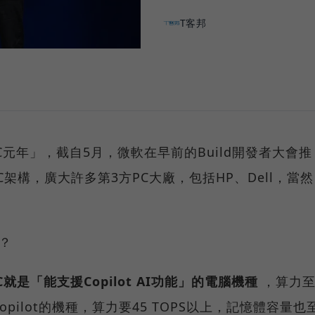
T客邦
PC元年」，截自5月，微軟在早前的Build開發者大會推
PC架構，廣大許多第3方PC大廠，包括HP、Dell，當然
麼？
PC就是「能支援Copilot AI功能」的電腦機種
，算力
opilot的機種，算力要45 TOPS以上，記憶體容量也