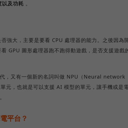
度以及功耗
。
否強大，主要是要看 CPU 處理器的能力。之後因為
看 GPU 圖形處理器跑不跑得動遊戲，是否支援遊戲
，又有一個新的名詞叫做 NPU（Neural network
網路處理單元，也就是可以支援 AI 模型的單元，讓手機或是
力。
筆電平台？