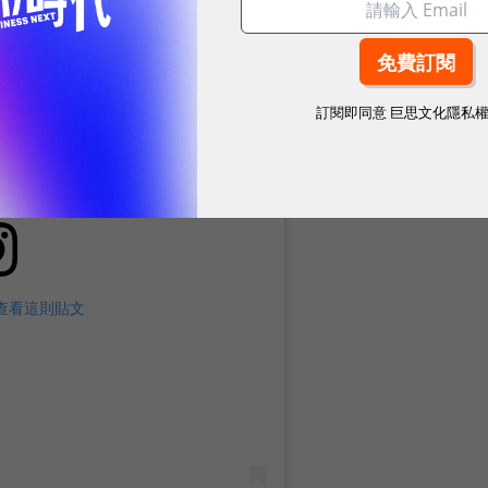
訂閱即同意
巨思文化隱私