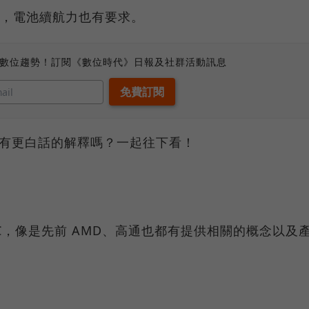
GB，電池續航力也有要求。
、數位趨勢！訂閱《數位時代》日報及社群活動訊息
嗎？有更白話的解釋嗎？一起往下看！
AI PC，像是先前 AMD、高通也都有提供相關的概念以及