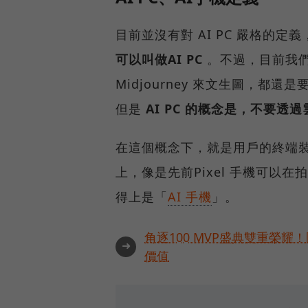
目前並沒有對 AI PC 嚴格的定
可以叫做AI PC
。不過，目前我們在
Midjourney 來文生圖，
但是
AI PC 的概念是，不要
在這個概念下，就是用戶的終端
上，像是先前Pixel 手機可
得上是「
AI 手機
」。
角逐100 MVP盛典雙重榮
➜
價值