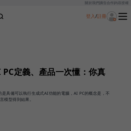
關於我們
廣告合作
內容授權
登入
/
註冊
AI PC定義、產品一次懂：你真
？
PC指的是具備可以執行生成式AI功能的電腦，AI PC的概念是，不
語言模型得到結果。