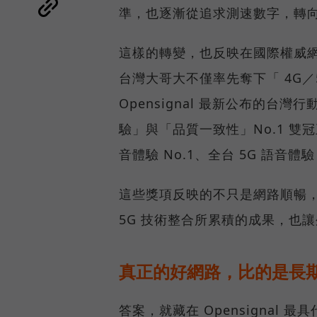
準，也逐漸從追求測速數字，轉
這樣的轉變，也反映在國際權威網路
台灣大哥大不僅率先奪下「 4G／5
Opensignal 最新公布的
驗」與「品質一致性」No.1 雙
音體驗 No.1、全台 5G 語音體驗
這些獎項反映的不只是網路順暢
5G 技術整合所累積的成果，也
真正的好網路，比的是長
答案，就藏在 Opensignal 最