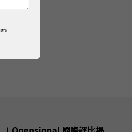
權政策
Opensignal 國際評比揭