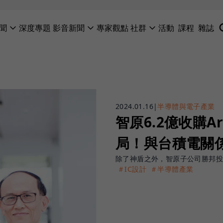
聞
深度專題
影音新聞
專家觀點
社群
活動
課程
雜誌
2024.01.16
|
半導體與電子產業
智原6.2億收購Ara
局！與台積電關
除了神盾之外，智原子公司勝邦投資以20
＃IC設計
＃半導體產業