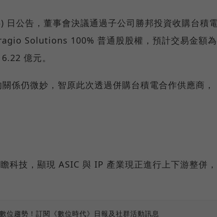
 昨 (15) 日公告，董事會決議通過子公司勝邦投資收購台積
商 Aragio Solutions 100% 普通股股權，預計交易金額為
6.22 億元。
的關係仍微妙，智原此次透過併購台積電合作供應商，
瞻科技，顯現 ASIC 與 IP 產業現正進行上下游整併，
、數位趨勢！訂閱《數位時代》日報及社群活動訊息