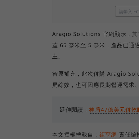
Aragio Solutions 官網顯
蓋 65 奈米至 5 奈米，產品已
主。
智原補充，此次併購 Aragio S
局綜效，也可因應長期營運需求
延伸閱讀：
神盾47億美元併乾
本文授權轉載自：
鉅亨網
責任編