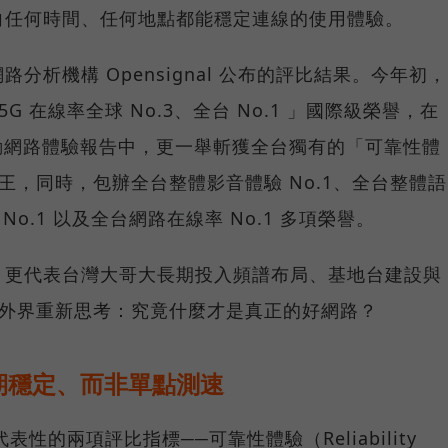
向任何時間、任何地點都能穩定連線的使用體驗。
分析機構 Opensignal 公布的評比結果。今年初，
G 在線率全球 No.3、全台 No.1 」國際級榮譽，在
台灣行動網路體驗報告中，更一舉斬獲全台獨有的「可靠性體
冠王，同時，包辦全台整體影音體驗 No.1、全台整體語
 No.1 以及全台網路在線率 No.1 多項榮譽。
，更代表台灣大哥大長期投入頻譜布局、基地台建設與
讓外界重新思考：究竟什麼才是真正的好網路？
期穩定、而非單點測速
具代表性的兩項評比指標──可靠性體驗（Reliability