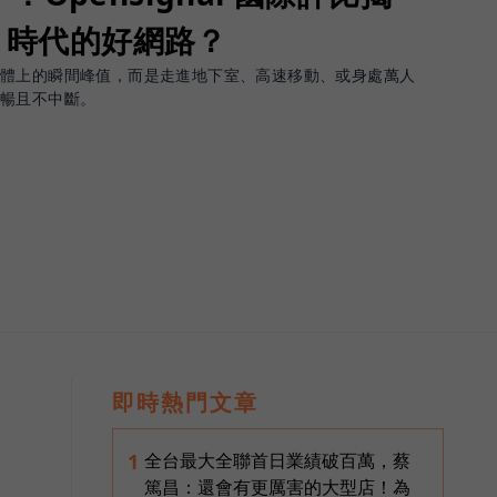
G 時代的好網路？
軟體上的瞬間峰值，而是走進地下室、高速移動、或身處萬人
順暢且不中斷。
即時熱門文章
全台最大全聯首日業績破百萬，蔡
1
篤昌：還會有更厲害的大型店！為