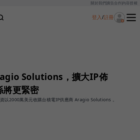
關於我們
廣告合作
內容授權
登入
/
註冊
gio Solutions，擴大IP佈
係將更緊密
00萬美元收購台積電IP供應商 Aragio Solutions 。