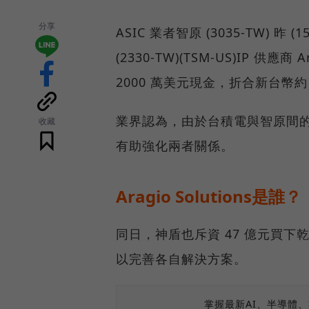
分享
ASIC 業者智原 (3035-TW)
(2330-TW)(TSM-US)IP 供應
2000 萬美元現金，折合新台幣約 
業界認為，由於台積電與智原間
收藏
有助強化兩者關係。
Aragio Solutions是誰？
同日，神盾也斥資 47 億元買下乾
以完善各自解決方案。
掌握最新AI、半導體