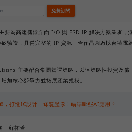
示，其主要為高速傳輸介面 I/O 與 ESD IP 解決方案業者，
通過矽驗證，具備完整的 IP 資源，合作晶圓廠以台積電
olutions 主要配合集團營運策略，以達策略性投資及佈
、增加核心競爭力並拓展產業規模。
瞻，打造IC設計一條龍艦隊！瞄準哪些AI應用？
輯：蘇祐萱